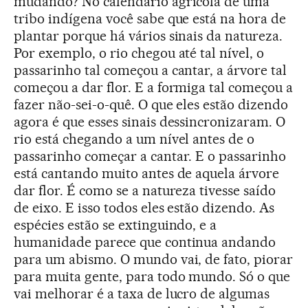
mudando? No calendário agrícola de uma
tribo indígena você sabe que está na hora de
plantar porque há vários sinais da natureza.
Por exemplo, o rio chegou até tal nível, o
passarinho tal começou a cantar, a árvore tal
começou a dar flor. E a formiga tal começou a
fazer não-sei-o-quê. O que eles estão dizendo
agora é que esses sinais dessincronizaram. O
rio está chegando a um nível antes de o
passarinho começar a cantar. E o passarinho
está cantando muito antes de aquela árvore
dar flor. É como se a natureza tivesse saído
de eixo. E isso todos eles estão dizendo. As
espécies estão se extinguindo, e a
humanidade parece que continua andando
para um abismo. O mundo vai, de fato, piorar
para muita gente, para todo mundo. Só o que
vai melhorar é a taxa de lucro de algumas