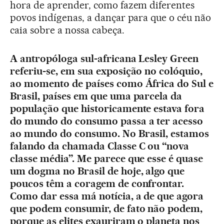
hora de aprender, como fazem diferentes
povos indígenas, a dançar para que o céu não
caia sobre a nossa cabeça.
A antropóloga sul-africana Lesley Green
referiu-se, em sua exposição no colóquio,
ao momento de países como África do Sul e
Brasil, países em que uma parcela da
população que historicamente estava fora
do mundo do consumo passa a ter acesso
ao mundo do consumo. No Brasil, estamos
falando da chamada Classe C ou “nova
classe média”. Me parece que esse é quase
um dogma no Brasil de hoje, algo que
poucos têm a coragem de confrontar.
Como dar essa má notícia, a de que agora
que podem consumir, de fato não podem,
porque as elites exauriram o planeta nos