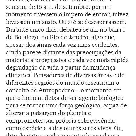
semana de 15 a 19 de setembro, por um
momento tivessem o ímpeto de entrar, talvez
levassem um susto. Ou até se desesperassem.
Durante cinco dias, debateu-se ali, no bairro
de Botafogo, no Rio de Janeiro, algo que,
apesar dos sinais cada vez mais evidentes,
ainda parece distante das preocupações da
maioria: a progressiva e cada vez mais rápida
degradação da vida a partir da mudança
climática. Pensadores de diversas áreas e de
diferentes regiões do mundo discutiram o
conceito de Antropoceno – o momento em
que o homem deixa de ser agente biológico
para se tornar uma força geológica, capaz de
alterar a paisagem do planeta e
comprometer sua própria sobrevivência
como espécie e a dos outros seres vivos. Ou,
dito de outro modo, o ponto de virada em