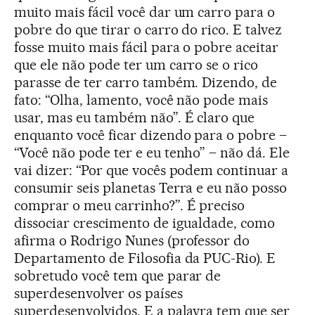
muito mais fácil você dar um carro para o
pobre do que tirar o carro do rico. E talvez
fosse muito mais fácil para o pobre aceitar
que ele não pode ter um carro se o rico
parasse de ter carro também. Dizendo, de
fato: “Olha, lamento, você não pode mais
usar, mas eu também não”. É claro que
enquanto você ficar dizendo para o pobre –
“Você não pode ter e eu tenho” – não dá. Ele
vai dizer: “Por que vocês podem continuar a
consumir seis planetas Terra e eu não posso
comprar o meu carrinho?”. É preciso
dissociar crescimento de igualdade, como
afirma o Rodrigo Nunes (professor do
Departamento de Filosofia da PUC-Rio). E
sobretudo você tem que parar de
superdesenvolver os países
superdesenvolvidos. E a palavra tem que ser