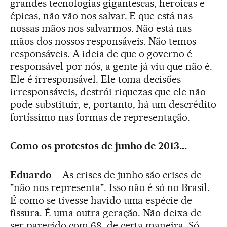
grandes tecnologias gigantescas, heroicas e
épicas, não vão nos salvar. E que está nas
nossas mãos nos salvarmos. Não está nas
mãos dos nossos responsáveis. Não temos
responsáveis. A ideia de que o governo é
responsável por nós, a gente já viu que não é.
Ele é irresponsável. Ele toma decisões
irresponsáveis, destrói riquezas que ele não
pode substituir, e, portanto, há um descrédito
fortíssimo nas formas de representação.
Como os protestos de junho de 2013...
Eduardo –
As crises de junho são crises de
"não nos representa". Isso não é só no Brasil.
É como se tivesse havido uma espécie de
fissura. É uma outra geração. Não deixa de
ser parecido com 68, de certa maneira. Só