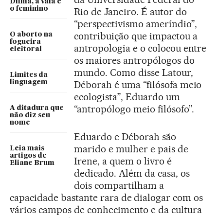
Dilma, a vaia e
o feminino
Rio de Janeiro. É autor do
“perspectivismo ameríndio”,
contribuição que impactou a
O aborto na
fogueira
antropologia e o colocou entre
eleitoral
os maiores antropólogos do
mundo. Como disse Latour,
Limites da
linguagem
Déborah é uma “filósofa meio
ecologista”, Eduardo um
“antropólogo meio filósofo”.
A ditadura que
não diz seu
nome
Eduardo e Déborah são
marido e mulher e pais de
Leia mais
artigos de
Irene, a quem o livro é
Eliane Brum
dedicado. Além da casa, os
dois compartilham a
capacidade bastante rara de dialogar com os
vários campos de conhecimento e da cultura