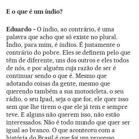
E o que é um índio?
Eduardo -
O índio, ao contrário, é uma
palavra que acho que só existe no plural.
Índio, para mim, é índios. É justamente o
contrário do pobre. Eles se definem pelo que
têm de diferente, uns dos outros e eles todos
de nós, e por alguém cuja razão de ser é
continuar sendo o que é. Mesmo que
adotando coisas da gente, mesmo que
querendo também a sua motocicleta, o seu
rádio, o seu Ipad, seja o que for, ele quer isso
sem que lhe tirem o que ele já tem e sempre
teve. E alguns não querem isso, não estão
interessados. Não é todo mundo que quer ser
igual ao branco. O que aconteceu com a
história do Brasil é que foi um processo