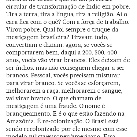
circular de transformação de índio em pobre.
Tira a terra, tira a língua, tira a religião. Aí o
cara fica com o quê? Com a força de trabalho.
Virou pobre. Qual foi sempre o truque da
mestiçagem brasileira? Tiravam tudo,
convertiam e diziam: agora, se vocês se
comportarem bem, daqui a 200, 300, 400
anos, vocês vão virar brancos. Eles deixam de
ser índios, mas não conseguem chegar a ser
brancos. Pessoal, vocês precisam misturar
para virar branco. Se vocês se esforçarem,
melhorarem a raça, melhorarem o sangue,
vai virar branco. O que chamam de
mestiçagem é uma fraude. O nome é
branqueamento. E é o que estão fazendo na
Amazônia. É re-colonização. O Brasil está
sendo recolonizado por ele mesmo com esse
modelo sulista/europeu/americano. Essa