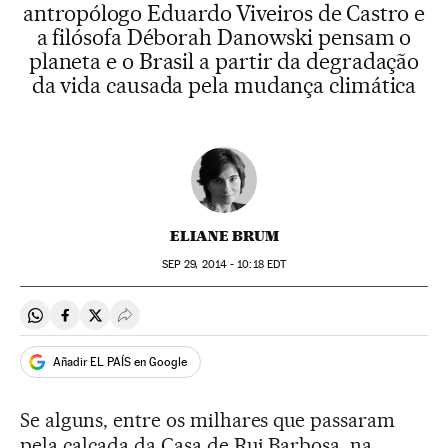
antropólogo Eduardo Viveiros de Castro e
a filósofa Déborah Danowski pensam o
planeta e o Brasil a partir da degradação
da vida causada pela mudança climática
ELIANE BRUM
SEP
29, 2014 - 10:18
EDT
Compartir en Whatsapp
Compartir en Facebook
Compartir en Twitter
Desplegar Redes Sociales
Añadir EL PAÍS en Google
Se alguns, entre os milhares que passaram
pela calçada da Casa de Rui Barbosa, na