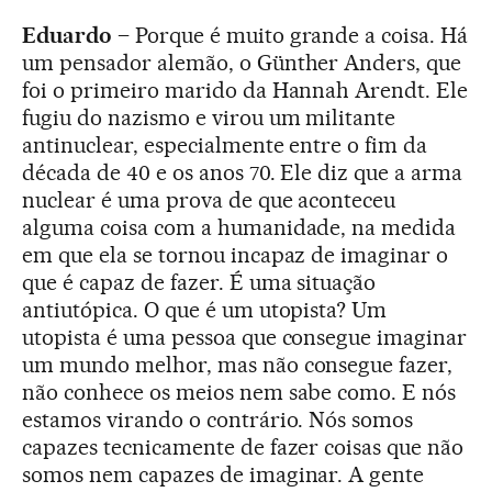
Eduardo –
Porque é muito grande a coisa. Há
um pensador alemão, o Günther Anders, que
foi o primeiro marido da Hannah Arendt. Ele
fugiu do nazismo e virou um militante
antinuclear, especialmente entre o fim da
década de 40 e os anos 70. Ele diz que a arma
nuclear é uma prova de que aconteceu
alguma coisa com a humanidade, na medida
em que ela se tornou incapaz de imaginar o
que é capaz de fazer. É uma situação
antiutópica. O que é um utopista? Um
utopista é uma pessoa que consegue imaginar
um mundo melhor, mas não consegue fazer,
não conhece os meios nem sabe como. E nós
estamos virando o contrário. Nós somos
capazes tecnicamente de fazer coisas que não
somos nem capazes de imaginar. A gente