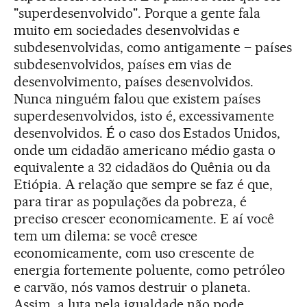
"superdesenvolvido". Porque a gente fala
muito em sociedades desenvolvidas e
subdesenvolvidas, como antigamente – países
subdesenvolvidos, países em vias de
desenvolvimento, países desenvolvidos.
Nunca ninguém falou que existem países
superdesenvolvidos, isto é, excessivamente
desenvolvidos. É o caso dos Estados Unidos,
onde um cidadão americano médio gasta o
equivalente a 32 cidadãos do Quênia ou da
Etiópia. A relação que sempre se faz é que,
para tirar as populações da pobreza, é
preciso crescer economicamente. E aí você
tem um dilema: se você cresce
economicamente, com uso crescente de
energia fortemente poluente, como petróleo
e carvão, nós vamos destruir o planeta.
Assim, a luta pela igualdade não pode