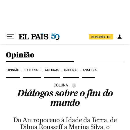
Pular para o conteúdo
SUSCRÍBETE
Opinião
OPINIÃO
EDITORIAIS
COLUNAS
TRIBUNAS
ANÁLISES
COLUNA
i
Diálogos sobre o fim do
mundo
Do Antropoceno à Idade da Terra, de
Dilma Rousseff a Marina Silva, o