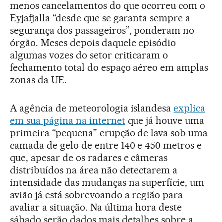
menos cancelamentos do que ocorreu com o
Eyjafjalla “desde que se garanta sempre a
segurança dos passageiros”, ponderam no
órgão. Meses depois daquele episódio
algumas vozes do setor criticaram o
fechamento total do espaço aéreo em amplas
zonas da UE.
A agência de meteorologia islandesa
explica
em sua página na internet
que já houve uma
primeira “pequena” erupção de lava sob uma
camada de gelo de entre 140 e 450 metros e
que, apesar de os radares e câmeras
distribuídos na área não detectarem a
intensidade das mudanças na superfície, um
avião já está sobrevoando a região para
avaliar a situação. Na última hora deste
sábado serão dados mais detalhes sobre a