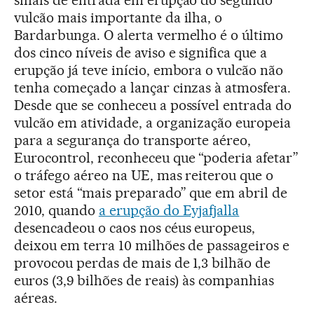
vulcão mais importante da ilha, o
Bardarbunga. O alerta vermelho é o último
dos cinco níveis de aviso e significa que a
erupção já teve início, embora o vulcão não
tenha começado a lançar cinzas à atmosfera.
Desde que se conheceu a possível entrada do
vulcão em atividade, a organização europeia
para a segurança do transporte aéreo,
Eurocontrol, reconheceu que “poderia afetar”
o tráfego aéreo na UE, mas reiterou que o
setor está “mais preparado” que em abril de
2010, quando
a erupção do Eyjafjalla
desencadeou o caos nos céus europeus,
deixou em terra 10 milhões de passageiros e
provocou perdas de mais de 1,3 bilhão de
euros (3,9 bilhões de reais) às companhias
aéreas.