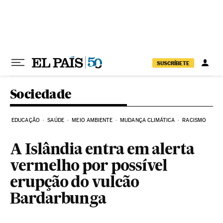
Pular para o conteúdo
SUSCRÍBETE
Sociedade
EDUCAÇÃO
SAÚDE
MEIO AMBIENTE
MUDANÇA CLIMÁTICA
RACISMO
A Islândia entra em alerta
vermelho por possível
erupção do vulcão
Bardarbunga