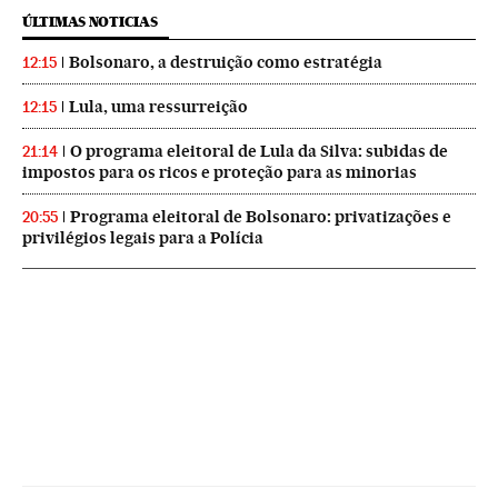
ÚLTIMAS NOTICIAS
Bolsonaro, a destruição como estratégia
12:15
Lula, uma ressurreição
12:15
O programa eleitoral de Lula da Silva: subidas de
21:14
impostos para os ricos e proteção para as minorias
Programa eleitoral de Bolsonaro: privatizações e
20:55
privilégios legais para a Polícia