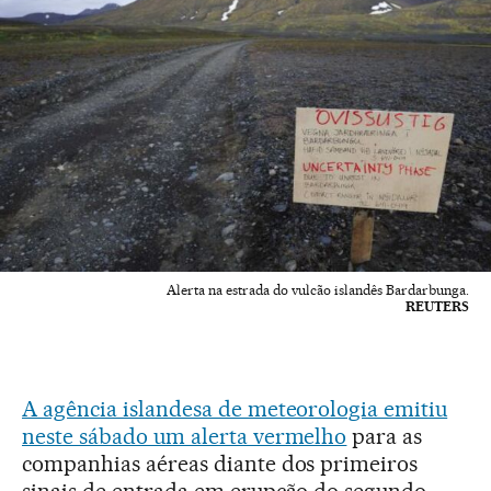
Alerta na estrada do vulcão islandês Bardarbunga.
REUTERS
A agência islandesa de meteorologia emitiu
neste sábado um alerta vermelho
para as
companhias aéreas diante dos primeiros
sinais de entrada em erupção do segundo