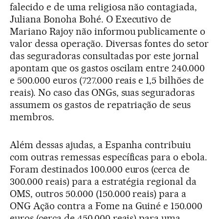
falecido e de uma religiosa não contagiada,
Juliana Bonoha Bohé. O Executivo de
Mariano Rajoy não informou publicamente o
valor dessa operação. Diversas fontes do setor
das seguradoras consultadas por este jornal
apontam que os gastos oscilam entre 240.000
e 500.000 euros (727.000 reais e 1,5 bilhões de
reais). No caso das ONGs, suas seguradoras
assumem os gastos de repatriação de seus
membros.
Além dessas ajudas, a Espanha contribuiu
com outras remessas específicas para o ebola.
Foram destinados 100.000 euros (cerca de
300.000 reais) para a estratégia regional da
OMS, outros 50.000 (150.000 reais) para a
ONG Ação contra a Fome na Guiné e 150.000
euros (cerca de 450.000 reais) para uma