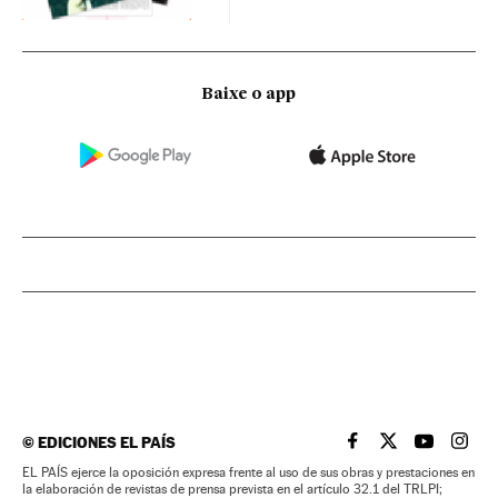
Baixe o app
©
EDICIONES EL PAÍS
EL PAÍS BRASIL EN
EL PAÍS BRASI
EL PAÍS B
EL PA
EL PAÍS ejerce la oposición expresa frente al uso de sus obras y prestaciones en
la elaboración de revistas de prensa prevista en el artículo 32.1 del TRLPI;