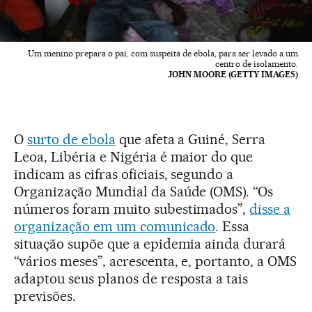
Um menino prepara o pai, com suspeita de ebola, para ser levado a um
centro de isolamento.
JOHN MOORE (GETTY IMAGES)
O
surto de ebola
que afeta a Guiné, Serra
Leoa, Libéria e Nigéria é maior do que
indicam as cifras oficiais, segundo a
Organização Mundial da Saúde (OMS). “Os
números foram muito subestimados”,
disse a
organização em um comunicado
. Essa
situação supõe que a epidemia ainda durará
“vários meses”, acrescenta, e, portanto, a OMS
adaptou seus planos de resposta a tais
previsões.