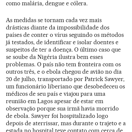
como malária, dengue e cólera.
As medidas se tornam cada vez mais
drásticas diante da impossibilidade dos
países de conter o vírus seguindo os métodos
já testados, de identificar e isolar doentes e
suspeitos de ter a doença. O último caso que
se soube da Nigéria ilustra bem esses
problemas. O país não tem fronteira com os
outros três, e o ebola chegou de avião no dia
20 de julho, transportado por Patrick Sawyer,
um funcionário liberiano que desobedeceu os
médicos de seu país e viajou para uma
reunião em Lagos apesar de estar em
observação porque sua irmã havia morrido
de ebola. Sawyer foi hospitalizado logo
depois de aterrissar, mas durante o trajeto e a
estada no hospital teve contato com cerca de