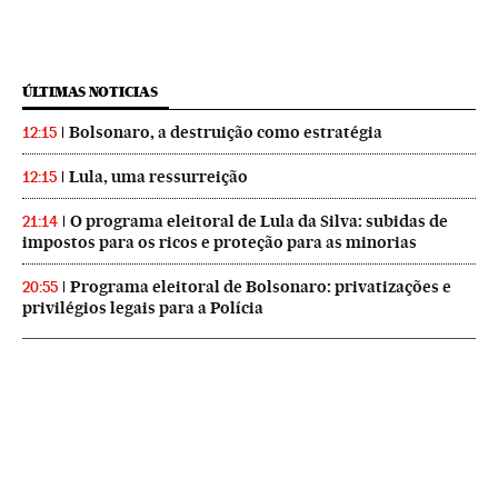
ÚLTIMAS NOTICIAS
Bolsonaro, a destruição como estratégia
12:15
Lula, uma ressurreição
12:15
O programa eleitoral de Lula da Silva: subidas de
21:14
impostos para os ricos e proteção para as minorias
Programa eleitoral de Bolsonaro: privatizações e
20:55
privilégios legais para a Polícia