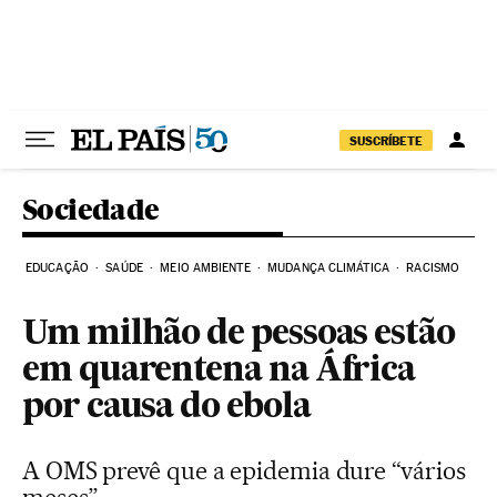
Pular para o conteúdo
SUSCRÍBETE
Sociedade
EDUCAÇÃO
SAÚDE
MEIO AMBIENTE
MUDANÇA CLIMÁTICA
RACISMO
Um milhão de pessoas estão
em quarentena na África
por causa do ebola
A OMS prevê que a epidemia dure “vários