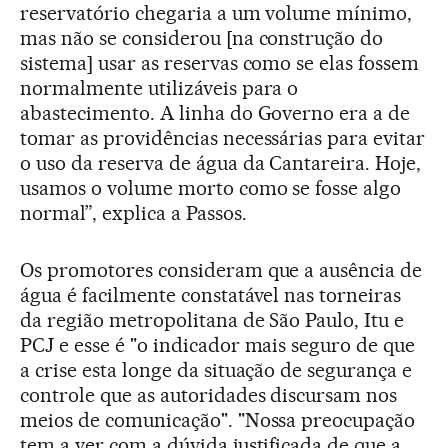
reservatório chegaria a um volume mínimo,
mas não se considerou [na construção do
sistema] usar as reservas como se elas fossem
normalmente utilizáveis para o
abastecimento. A linha do Governo era a de
tomar as providências necessárias para evitar
o uso da reserva de água da Cantareira. Hoje,
usamos o volume morto como se fosse algo
normal”, explica a Passos.
Os promotores consideram que a ausência de
água é facilmente constatável nas torneiras
da região metropolitana de São Paulo, Itu e
PCJ e esse é "o indicador mais seguro de que
a crise esta longe da situação de segurança e
controle que as autoridades discursam nos
meios de comunicação". "Nossa preocupação
tem a ver com a dúvida justificada de que a