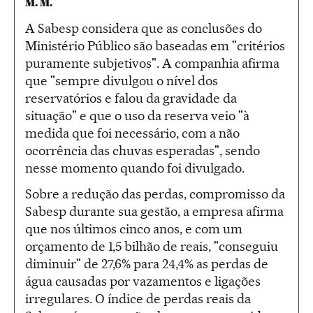
M. M.
A Sabesp considera que as conclusões do
Ministério Público são baseadas em "critérios
puramente subjetivos". A companhia afirma
que "sempre divulgou o nível dos
reservatórios e falou da gravidade da
situação" e que o uso da reserva veio "à
medida que foi necessário, com a não
ocorrência das chuvas esperadas", sendo
nesse momento quando foi divulgado.
Sobre a redução das perdas, compromisso da
Sabesp durante sua gestão, a empresa afirma
que nos últimos cinco anos, e com um
orçamento de 1,5 bilhão de reais, "conseguiu
diminuir" de 27,6% para 24,4% as perdas de
água causadas por vazamentos e ligações
irregulares. O índice de perdas reais da