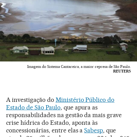
Imagem do Sistema Cantareira, a maior represa de São Paulo.
REUTERS
A investigação do
Ministério Público do
Estado de São Paulo
, que apura as
responsabilidades na gestão da mais grave
crise hídrica do Estado, aponta às
concessionárias, entre elas a
Sabesp
, que