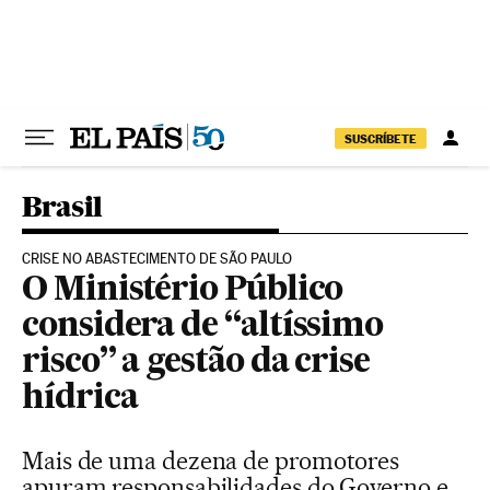
Pular para o conteúdo
SUSCRÍBETE
Brasil
CRISE NO ABASTECIMENTO DE SÃO PAULO
O Ministério Público
considera de “altíssimo
risco” a gestão da crise
hídrica
Mais de uma dezena de promotores
apuram responsabilidades do Governo e