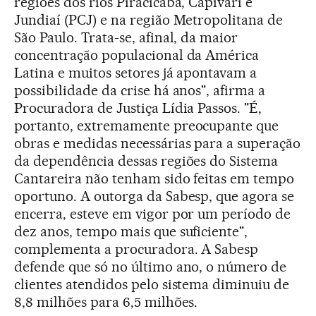
regiões dos rios
Piracicaba, Capivari e
Jundiaí (PCJ)
e na região Metropolitana de
São Paulo. Trata-se, afinal, da maior
concentração populacional da América
Latina e muitos setores já apontavam a
possibilidade da crise há anos", afirma a
Procuradora de Justiça Lídia Passos. "É,
portanto, extremamente preocupante que
obras e medidas necessárias para a superação
da dependência dessas regiões do Sistema
Cantareira não tenham sido feitas em tempo
oportuno. A outorga da Sabesp, que agora se
encerra, esteve em vigor por um período de
dez anos, tempo mais que suficiente",
complementa a procuradora. A Sabesp
defende que só no último ano, o número de
clientes atendidos pelo sistema diminuiu de
8,8 milhões para 6,5 milhões.