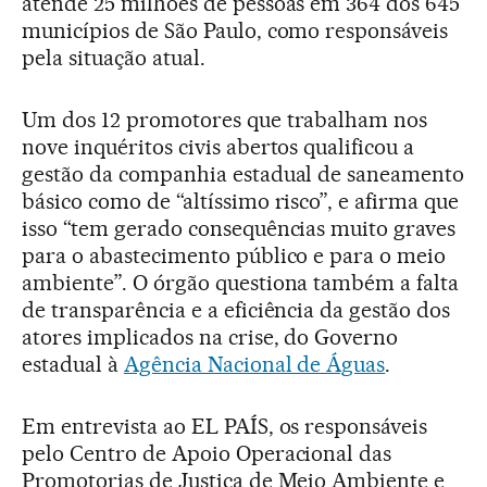
atende 25 milhões de pessoas em 364 dos 645
municípios de São Paulo, como responsáveis
pela situação atual.
Um dos 12 promotores que trabalham nos
nove inquéritos civis abertos qualificou a
gestão da companhia estadual de saneamento
básico como de “altíssimo risco”, e afirma que
isso “tem gerado consequências muito graves
para o abastecimento público e para o meio
ambiente”. O órgão questiona também a falta
de transparência e a eficiência da gestão dos
atores implicados na crise, do Governo
estadual à
Agência Nacional de Águas
.
Em entrevista ao EL PAÍS, os responsáveis
pelo Centro de Apoio Operacional das
Promotorias de Justiça de Meio Ambiente e