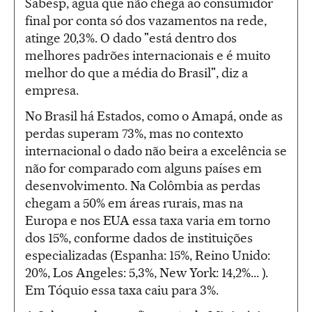
Sabesp,
água
que não chega ao consumidor
final por conta só dos vazamentos na rede,
atinge 20,3%. O dado "está dentro dos
melhores padrões internacionais e é muito
melhor do que a média do Brasil", diz a
empresa.
No Brasil há Estados, como o Amapá, onde as
perdas superam 73%, mas no contexto
internacional o dado não beira a excelência se
não for comparado com alguns países em
desenvolvimento. Na Colômbia as perdas
chegam a 50% em áreas rurais, mas na
Europa e nos EUA essa taxa varia em torno
dos 15%, conforme dados de instituições
especializadas (Espanha: 15%, Reino Unido:
20%, Los Angeles: 5,3%, New York: 14,2%... ).
Em Tóquio essa taxa caiu para 3%.