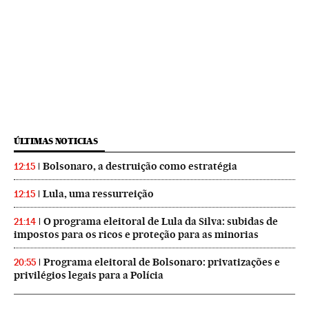
ÚLTIMAS NOTICIAS
Bolsonaro, a destruição como estratégia
12:15
Lula, uma ressurreição
12:15
O programa eleitoral de Lula da Silva: subidas de
21:14
impostos para os ricos e proteção para as minorias
Programa eleitoral de Bolsonaro: privatizações e
20:55
privilégios legais para a Polícia