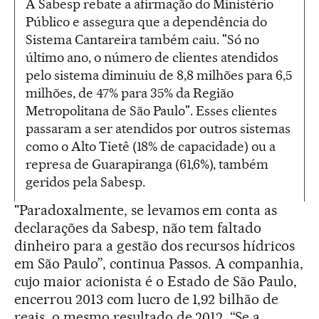
A Sabesp rebate a afirmação do Ministério
Público e assegura que a dependência do
Sistema Cantareira também caiu. "Só no
último ano, o número de clientes atendidos
pelo sistema diminuiu de 8,8 milhões para 6,5
milhões, de 47% para 35% da Região
Metropolitana de São Paulo". Esses clientes
passaram a ser atendidos por outros sistemas
como o Alto Tietê (18% de capacidade) ou a
represa de Guarapiranga (61,6%), também
geridos pela Sabesp.
"Paradoxalmente, se levamos em conta as
declarações da Sabesp, não tem faltado
dinheiro para a gestão dos recursos hídricos
em São Paulo”, continua Passos. A companhia,
cujo maior acionista é o Estado de São Paulo,
encerrou 2013 com lucro de 1,92 bilhão de
reais, o mesmo resultado de 2012. “Se a