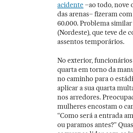
acidente
–ao todo, nove 
das arenas– fizeram com 
60.000. Problema similar
(Nordeste), que teve de c
assentos temporários.
No exterior, funcionários
quarta em torno da manu
no caminho para o estádi
aplicar a sua quarta mul
nos arredores. Preocupa
mulheres encostam o carr
“Como será a entrada ama
ou paramos antes?” Quas