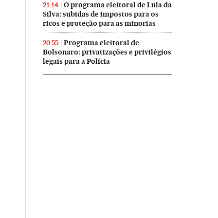
O programa eleitoral de Lula da
21:14
Silva: subidas de impostos para os
ricos e proteção para as minorias
Programa eleitoral de
20:55
Bolsonaro: privatizações e privilégios
legais para a Polícia