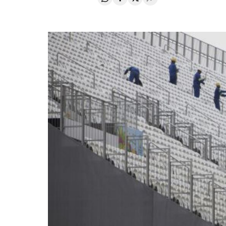
Compartir en Whatsapp
Compartir en Facebook
Compartir en Twitter
Desplegar Redes Soci