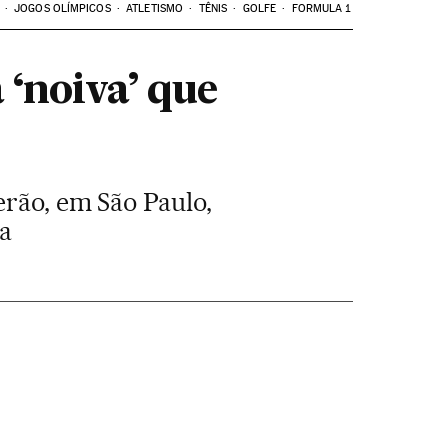
JOGOS OLÍMPICOS
ATLETISMO
TÊNIS
GOLFE
FORMULA 1
 ‘noiva’ que
erão, em São Paulo,
ra