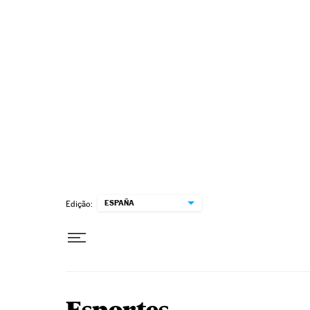
Pular para o conteúdo
ESPAÑA
Edição: