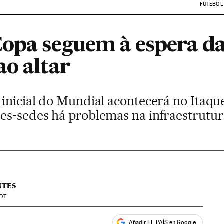
FUTEBOL
opa seguem à espera da
ao altar
inicial do Mundial acontecerá no Itaqu
es-sedes há problemas na infraestrutu
NTES
DT
Añadir EL PAÍS en Google