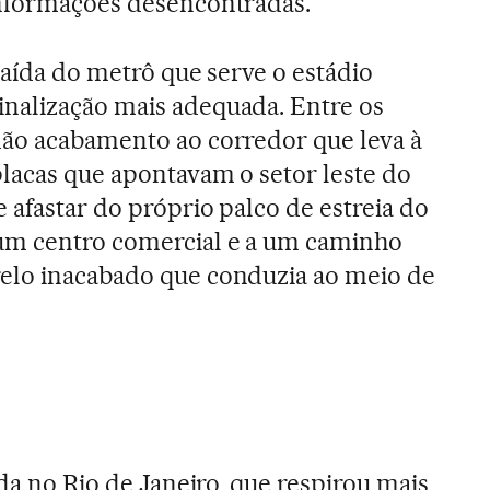
informações desencontradas.
 saída do metrô que serve o estádio
nalização mais adequada. Entre os
dão acabamento ao corredor que leva à
placas que apontavam o setor leste do
 afastar do próprio palco de estreia do
um centro comercial e a um caminho
elo inacabado que conduzia ao meio de
ida no Rio de Janeiro, que respirou mais