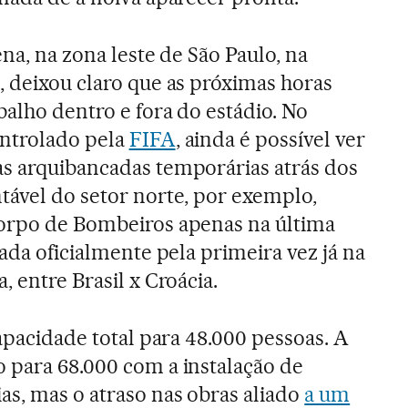
ena, na zona leste de São Paulo, na
, deixou claro que as próximas horas
balho dentro e fora do estádio. No
ontrolado pela
FIFA
, ainda é possível ver
as arquibancadas temporárias atrás dos
tável do setor norte, por exemplo,
Corpo de Bombeiros apenas na última
tada oficialmente pela primeira vez já na
, entre Brasil x Croácia.
capacidade total para 48.000 pessoas. A
 para 68.000 com a instalação de
s, mas o atraso nas obras aliado
a um