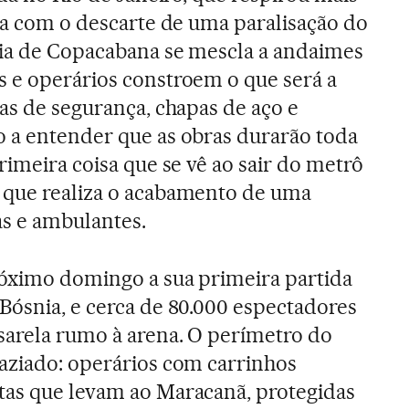
ira com o descarte de uma paralisação do
aia de Copacabana se mescla a andaimes
 e operários constroem o que será a
ras de segurança, chapas de aço e
 a entender que as obras durarão toda
rimeira coisa que se vê ao sair do metrô
 que realiza o acabamento de uma
as e ambulantes.
róximo domingo a sua primeira partida
Bósnia, e cerca de 80.000 espectadores
sarela rumo à arena. O perímetro do
aziado: operários com carrinhos
tas que levam ao Maracanã, protegidas