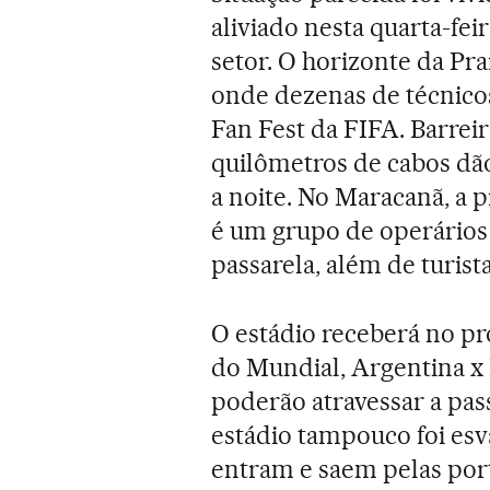
aliviado nesta quarta-fe
setor. O horizonte da Pr
onde dezenas de técnicos
Fan Fest da FIFA. Barrei
quilômetros de cabos dão
a noite. No Maracanã, a p
é um grupo de operários
passarela, além de turist
O estádio receberá no p
do Mundial, Argentina x 
poderão atravessar a pas
estádio tampouco foi esv
entram e saem pelas por