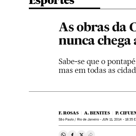
Esportes
As obras da C
nunca chega 
Sabe-se que o pontapé 
mas em todas as cidad
F. ROSAS
A. BENITES
P. CIFUE
São Paulo / Rio de Janeiro -
JUN
11, 2014 - 18:35
E