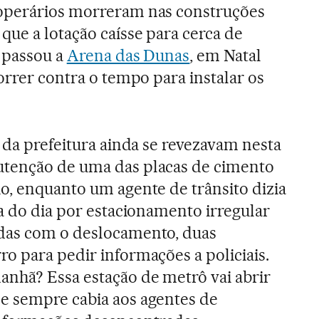
operários morreram nas construções
que a lotação caísse para cerca de
 passou a
Arena das Dunas
, em Natal
orrer contra o tempo para instalar os
 da prefeitura ainda se revezavam nesta
tenção de uma das placas de cimento
o, enquanto um agente de trânsito dizia
ta do dia por estacionamento irregular
das com o deslocamento, duas
o para pedir informações a policiais.
nhã? Essa estação de metrô vai abrir
e sempre cabia aos agentes de