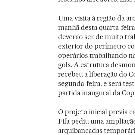
Uma visita à região da ar
manhã desta quarta-feira
deverão ser de muito tra
exterior do perímetro c
operários trabalhando n
gols. A estrutura desmon
recebeu a liberação do 
segunda-feira, e será tes
partida inaugural da Copa
O projeto inicial previa 
Fifa pediu uma ampliação
arquibancadas temporária