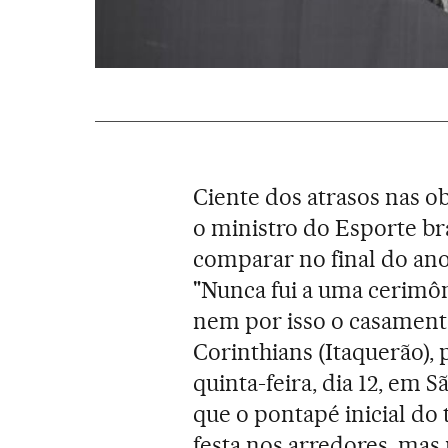
Ciente dos atrasos nas o
o ministro do Esporte br
comparar no final do ano
"Nunca fui a uma cerimô
nem por isso o casament
Corinthians (Itaquerão),
quinta-feira, dia 12, em 
que o pontapé inicial do 
festa nos arredores, mas