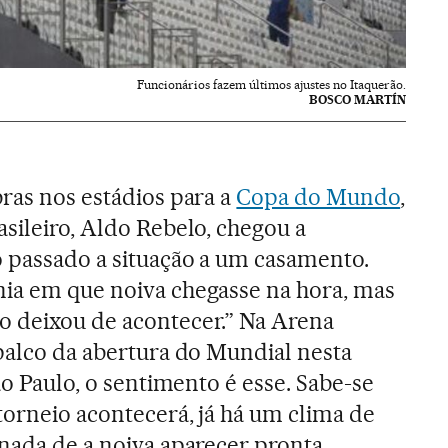
Funcionários fazem últimos ajustes no Itaquerão.
BOSCO MARTÍN
bras nos estádios para a
Copa do Mundo
,
asileiro, Aldo Rebelo, chegou a
 passado a situação a um casamento.
nia em que noiva chegasse na hora, mas
o deixou de acontecer.” Na Arena
 palco da abertura do Mundial nesta
São Paulo, o sentimento é esse. Sabe-se
torneio acontecerá, já há um clima de
 nada de a noiva aparecer pronta.