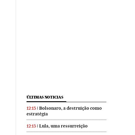
ÚLTIMAS NOTICIAS
Bolsonaro, a destruição como
12:15
estratégia
Lula, uma ressurreição
12:15