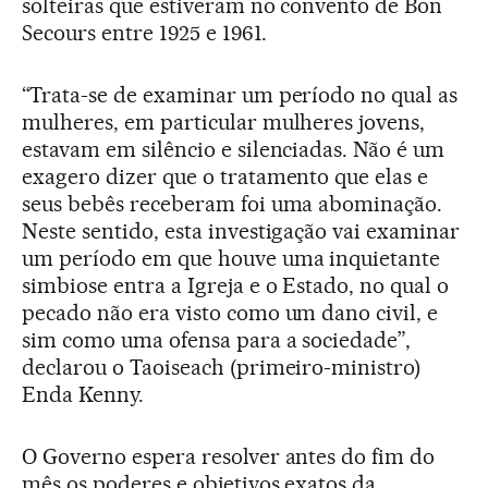
solteiras que estiveram no convento de Bon
Secours entre 1925 e 1961.
“Trata-se de examinar um período no qual as
mulheres, em particular mulheres jovens,
estavam em silêncio e silenciadas. Não é um
exagero dizer que o tratamento que elas e
seus bebês receberam foi uma abominação.
Neste sentido, esta investigação vai examinar
um período em que houve uma inquietante
simbiose entra a Igreja e o Estado, no qual o
pecado não era visto como um dano civil, e
sim como uma ofensa para a sociedade”,
declarou o Taoiseach (primeiro-ministro)
Enda Kenny.
O Governo espera resolver antes do fim do
mês os poderes e objetivos exatos da