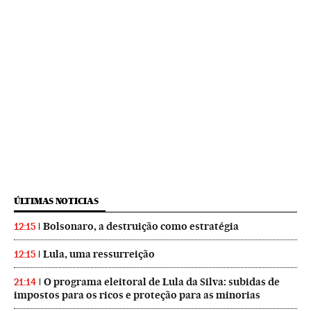
ÚLTIMAS NOTICIAS
Bolsonaro, a destruição como estratégia
12:15
Lula, uma ressurreição
12:15
O programa eleitoral de Lula da Silva: subidas de
21:14
impostos para os ricos e proteção para as minorias