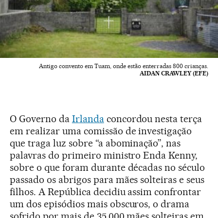
Antigo convento em Tuam, onde estão enterradas 800 crianças.
AIDAN CRAWLEY (EFE)
O Governo da
Irlanda
concordou nesta terça
em realizar uma comissão de investigação
que traga luz sobre “a abominação”, nas
palavras do primeiro ministro Enda Kenny,
sobre o que foram durante décadas no século
passado os abrigos para mães solteiras e seus
filhos. A República decidiu assim confrontar
um dos episódios mais obscuros, o drama
sofrido por mais de 35.000 mães solteiras em