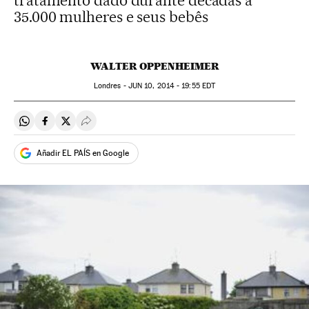
tratamento dado durante décadas a
35.000 mulheres e seus bebês
WALTER OPPENHEIMER
Londres -
JUN
10, 2014 - 19:55
EDT
Compartir en Whatsapp
Compartir en Facebook
Compartir en Twitter
Desplegar Redes Sociales
Añadir EL PAÍS en Google