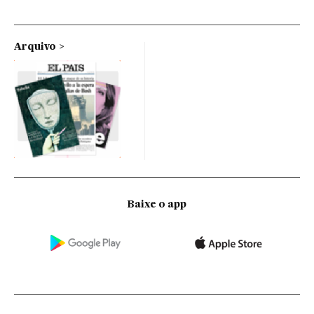
Arquivo
Baixe o app