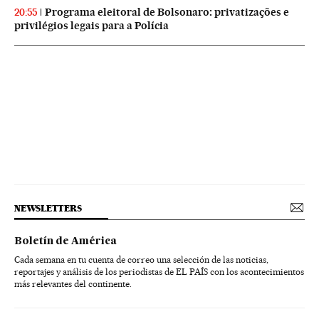
Programa eleitoral de Bolsonaro: privatizações e
20:55
privilégios legais para a Polícia
NEWSLETTERS
Boletín de América
Cada semana en tu cuenta de correo una selección de las noticias,
reportajes y análisis de los periodistas de EL PAÍS con los acontecimientos
más relevantes del continente.