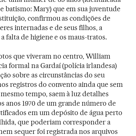
 batismo: Mary) que em sua juventude
stituição, confirmou as condições de
res internadas e de seus filhos, a
a falta de higiene e os maus-tratos.
otos que viveram no centro, William
a formal na Gardaí (polícia irlandesa)
ção sobre as circunstâncias do seu
nos registros do convento ainda que sem
o mesmo tempo, saem à luz detalhes
os anos 1970 de um grande número de
tificados em um depósito de água perto
hida, que poderiam corresponder a
 nem sequer foi registrada nos arquivos