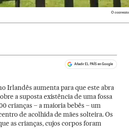
O convento
Añadir EL PAÍS en Google
ales
no Irlandês aumenta para que este abra
sobre a suposta existência de uma fossa
00 crianças – a maioria bebês – um
centro de acolhida de mães solteira. Os
que as crianças, cujos corpos foram