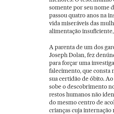
somente por seu nome de
passou quatro anos na in
vida miseráveis das mulhe
alimentação insuficiente, 
A parenta de um dos gar
Joseph Dolan, fez denúnci
para forçar uma investiga
falecimento, que consta 
sua certidão de óbito. A
sobe o descobrimento n
restos humanos não iden
do mesmo centro de acol
crianças cuja internação