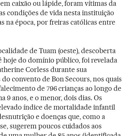
em caixão ou lápide, foram vítimas da
as condições de vida nesta instituição
s na época, por freiras católicas entre
localidade de Tuam (oeste), descoberta
 hoje do domínio público, foi revelada
Catherine Corless durante sua
s do convento de Bon Secours, nos quais
 falecimento de 796 crianças ao longo de
ha 9 anos, e o menor, dois dias. Os
elevado índice de mortalidade infantil
 desnutrição e doenças que, como a
se, sugerem poucos cuidados aos
e uma mulher de 85 anos (identificada