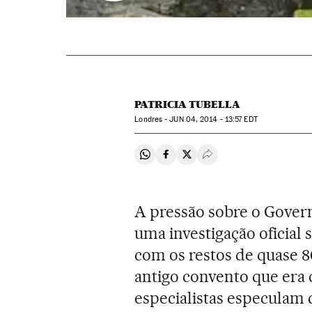
PATRICIA TUBELLA
Londres -
JUN
04, 2014 - 13:57
EDT
Compartir en Whatsapp
Compartir en Facebook
Compartir en Twitter
Desplegar Redes Soci
A pressão sobre o Gover
uma investigação oficial 
com os restos de quase 8
antigo convento que era 
especialistas especulam 