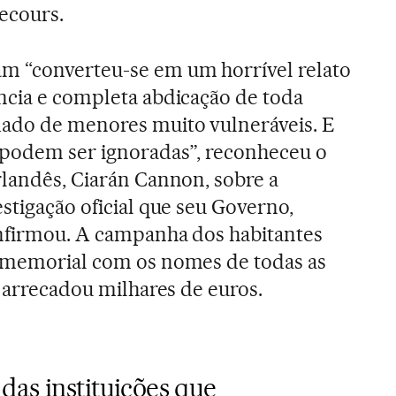
ecours.
m “converteu-se em um horrível relato
ncia e completa abdicação de toda
dado de menores muito vulneráveis. E
 podem ser ignoradas”, reconheceu o
rlandês, Ciarán Cannon, sobre a
stigação oficial que seu Governo,
onfirmou. A campanha dos habitantes
m memorial com os nomes de todas as
á arrecadou milhares de euros.
das instituições que