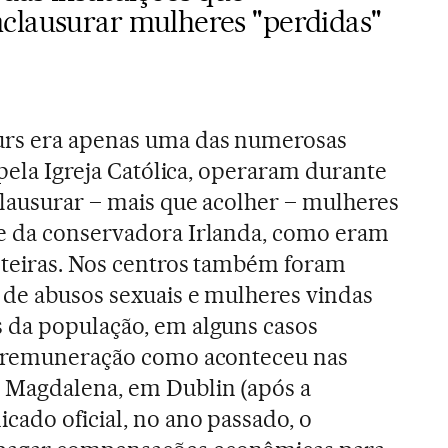
clausurar mulheres "perdidas"
urs era apenas uma das numerosas
 pela Igreja Católica, operaram durante
lausurar – mais que acolher – mulheres
e da conservadora Irlanda, como eram
lteiras. Nos centros também foram
 de abusos sexuais e mulheres vindas
 da população, em alguns casos
m remuneração como aconteceu nas
 Magdalena, em Dublin (após a
ado oficial, no ano passado, o