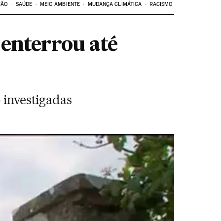
ÇÃO
SAÚDE
MEIO AMBIENTE
MUDANÇA CLIMÁTICA
RACISMO
enterrou até
 investigadas