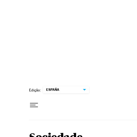
Pular para o conteúdo
ESPAÑA
Edição: