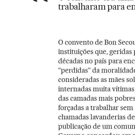
trabalharam para en
O convento de Bon Seco
instituições que, geridas
décadas no país para enc
“perdidas” da moralidad
consideradas as mães so
internadas muita vítimas
das camadas mais pobres
forçadas a trabalhar se
chamadas lavanderias de
publicação de um comunic