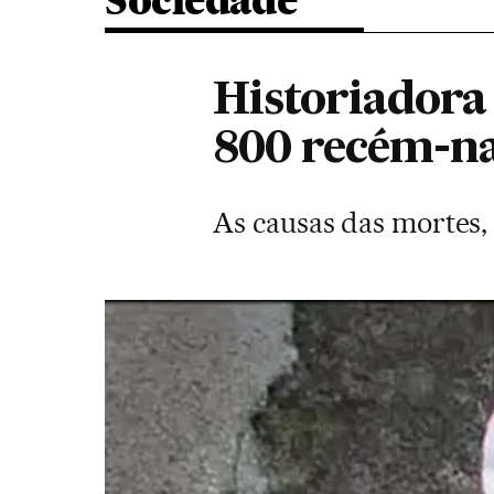
Sociedade
Historiadora
800 recém-na
As causas das mortes, 