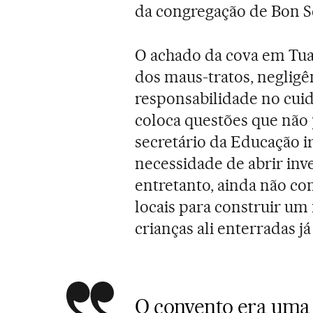
da congregação de Bon S
O achado da cova em Tua
dos maus-tratos, negligê
responsabilidade no cui
coloca questões que não
secretário da Educação i
necessidade de abrir inve
entretanto, ainda não c
locais para construir u
crianças ali enterradas j
O convento era uma 