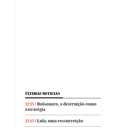
ÚLTIMAS NOTICIAS
Bolsonaro, a destruição como
12:15
estratégia
Lula, uma ressurreição
12:15