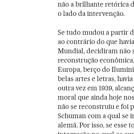
não a brilhante retórica 
o lado da intervenção.
Se tudo mudou a partir d
ao contrário do que havia
Mundial, decidiram não sa
reconstrução econômica, 
Europa, berço do Ilumin
belas artes e letras, havi
outra vez em 1939, alcan
moral que ainda hoje no
não se reconstruiu e foi 
Schuman com a qual se in
alemã. Por isso, se esse