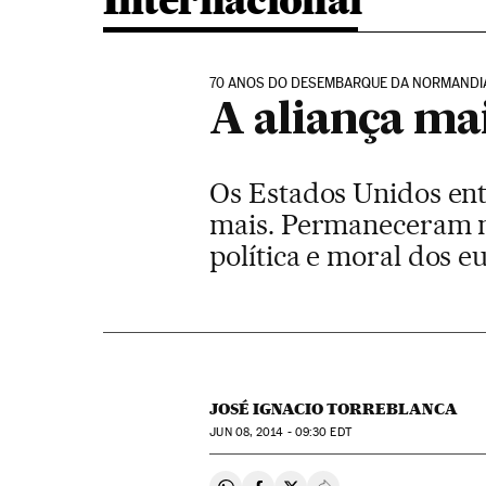
Internacional
70 ANOS DO DESEMBARQUE DA NORMANDI
A aliança ma
Os Estados Unidos en
mais. Permaneceram no
política e moral dos e
JOSÉ IGNACIO TORREBLANCA
JUN
08, 2014 - 09:30
EDT