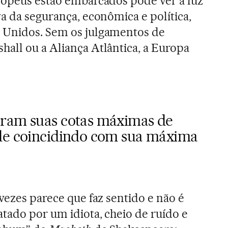
ropeus estão embarcados pôde ver a luz
a da segurança, econômica e política,
 Unidos. Sem os julgamentos de
all ou a Aliança Atlântica, a Europa
aram suas cotas máximas de
de coincidindo com sua máxima
vezes parece que faz sentido e não é
atado por um idiota, cheio de ruído e