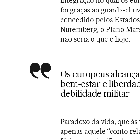
integração no qual os eu
foi graças ao guarda-chuv
concedido pelos Estados
Nuremberg, o Plano Marsh
não seria o que é hoje.
Os europeus alcanç
bem-estar e liberda
debilidade militar
Paradoxo da vida, que às 
apenas aquele “conto rel