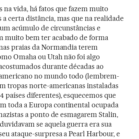
 na vida, há fatos que fazem muito
a certa distância, mas que na realidade
 um acúmulo de circunstâncias e
m muito bem ter acabado de forma
umas praias da Normandia terem
omo Omaha ou Utah não foi algo
, acostumados durante décadas ao
-americano no mundo todo (lembrem-
am tropas norte-americanas instaladas
 países diferentes), esquecemos que
m toda a Europa continental ocupada
 nazistas a ponto de esmagarem Stalin,
duvidavam se aquela guerra era sua
 seu ataque-surpresa a Pearl Harbour, e