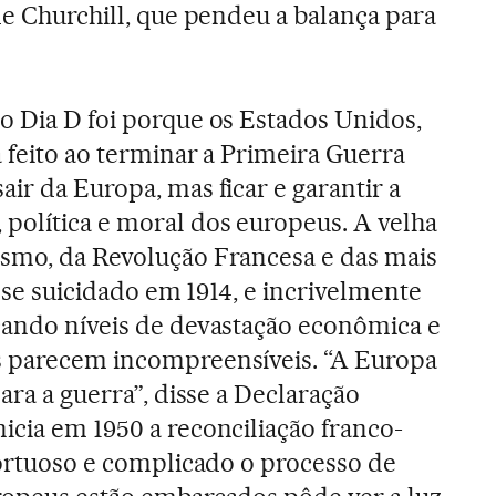
de Churchill, que pendeu a balança para
o Dia D foi porque os Estados Unidos,
 feito ao terminar a Primeira Guerra
ir da Europa, mas ficar e garantir a
política e moral dos europeus. A velha
ismo, da Revolução Francesa e das mais
a se suicidado em 1914, e incrivelmente
çando níveis de devastação econômica e
s parecem incompreensíveis. “A Europa
para a guerra”, disse a Declaração
icia em 1950 a reconciliação franco-
 tortuoso e complicado o processo de