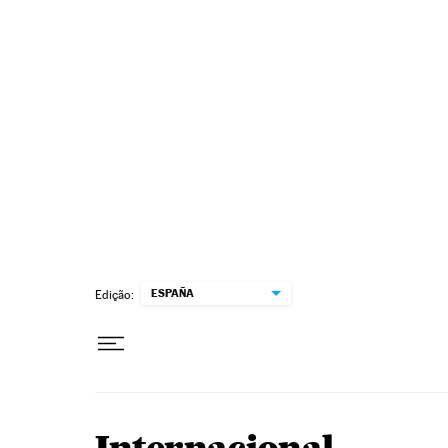
Pular para o conteúdo
ESPAÑA
Edição: