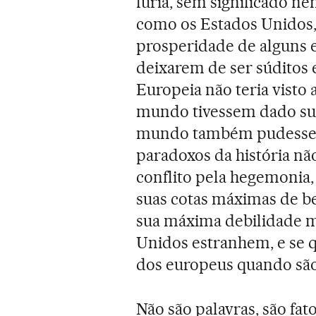
fúria, sem significado 
como os Estados Unidos,
prosperidade de alguns 
deixarem de ser súditos 
Europeia não teria visto
mundo tivessem dado sua
mundo também pudessem
paradoxos da história nã
conflito pela hegemonia,
suas cotas máximas de b
sua máxima debilidade m
Unidos estranhem, e se q
dos europeus quando são 
Não são palavras, são fat