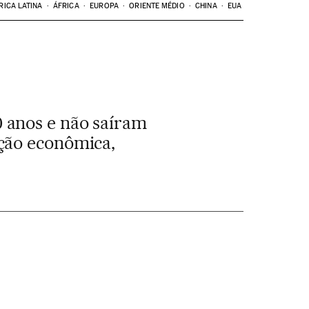
RICA LATINA
ÁFRICA
EUROPA
ORIENTE MÉDIO
CHINA
EUA
 anos e não saíram
ção econômica,