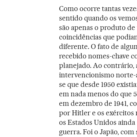
Como ocorre tantas vezes
sentido quando os vemos 
são apenas o produto de
coincidências que podia
diferente. O fato de alg
recebido nomes-chave c
planejado. Ao contrário
intervencionismo norte
se que desde 1950 existi
em nada menos do que 54
em dezembro de 1941, co
por Hitler e os exércitos
os Estados Unidos ainda 
guerra. Foi o Japão, com