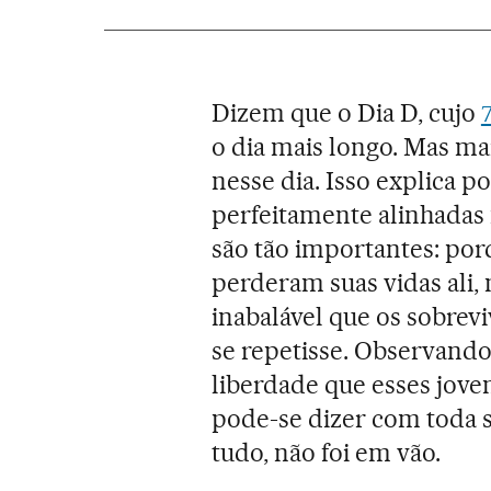
Dizem que o Dia D, cujo
o dia mais longo. Mas mai
nesse dia. Isso explica p
perfeitamente alinhadas
são tão importantes: po
perderam suas vidas al
inabalável que os sobrev
se repetisse. Observando
liberdade que esses jov
pode-se dizer com toda s
tudo, não foi em vão.