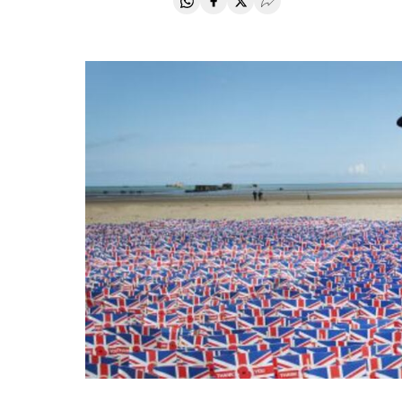
Compartir en Whatsapp
Compartir en Facebook
Compartir en Twitter
Desplegar Redes Soci