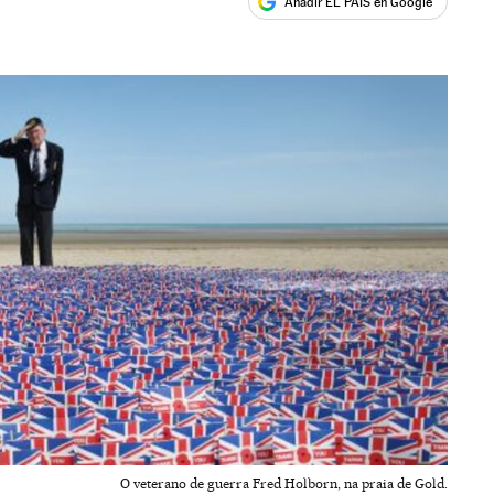
Añadir EL PAÍS en Google
ales
O veterano de guerra Fred Holborn, na praia de Gold.