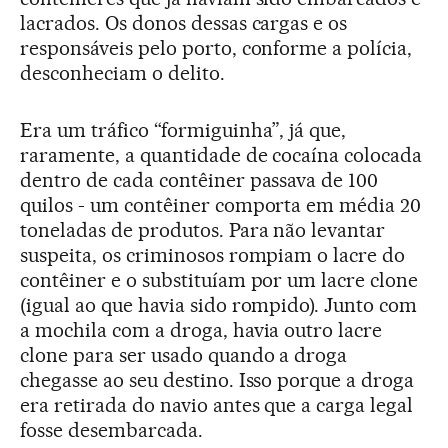
lacrados. Os donos dessas cargas e os
responsáveis pelo porto, conforme a polícia,
desconheciam o delito.
Era um tráfico “formiguinha”, já que,
raramente, a quantidade de cocaína colocada
dentro de cada contêiner passava de 100
quilos - um contêiner comporta em média 20
toneladas de produtos. Para não levantar
suspeita, os criminosos rompiam o lacre do
contêiner e o substituíam por um lacre clone
(igual ao que havia sido rompido). Junto com
a mochila com a droga, havia outro lacre
clone para ser usado quando a droga
chegasse ao seu destino. Isso porque a droga
era retirada do navio antes que a carga legal
fosse desembarcada.