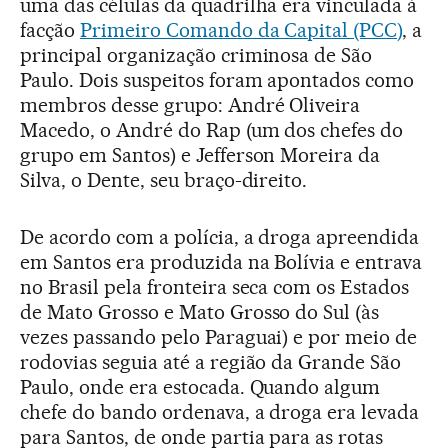
uma das células da quadrilha era vinculada à
facção
Primeiro Comando da Capital (PCC)
, a
principal organização criminosa de São
Paulo. Dois suspeitos foram apontados como
membros desse grupo: André Oliveira
Macedo, o André do Rap (um dos chefes do
grupo em Santos) e Jefferson Moreira da
Silva, o Dente, seu braço-direito.
De acordo com a polícia, a droga apreendida
em Santos era produzida na Bolívia e entrava
no Brasil pela fronteira seca com os Estados
de Mato Grosso e Mato Grosso do Sul (às
vezes passando pelo Paraguai) e por meio de
rodovias seguia até a região da Grande São
Paulo, onde era estocada. Quando algum
chefe do bando ordenava, a droga era levada
para Santos, de onde partia para as rotas