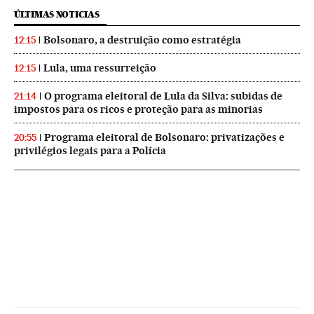
ÚLTIMAS NOTICIAS
Bolsonaro, a destruição como estratégia
12:15
Lula, uma ressurreição
12:15
O programa eleitoral de Lula da Silva: subidas de
21:14
impostos para os ricos e proteção para as minorias
Programa eleitoral de Bolsonaro: privatizações e
20:55
privilégios legais para a Polícia