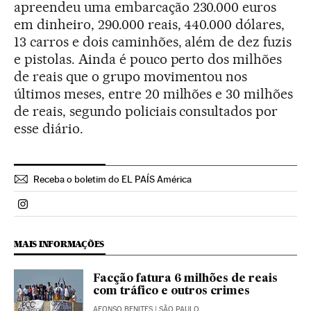
apreendeu uma embarcação 230.000 euros
em dinheiro, 290.000 reais, 440.000 dólares,
13 carros e dois caminhões, além de dez fuzis
e pistolas. Ainda é pouco perto dos milhões
de reais que o grupo movimentou nos
últimos meses, entre 20 milhões e 30 milhões
de reais, segundo policiais consultados por
esse diário.
Receba o boletim do EL PAÍS América
Politica El País Brasil en Instagram
MAIS INFORMAÇÕES
Facção fatura 6 milhões de reais
com tráfico e outros crimes
AFONSO BENITES
| SÃO PAULO