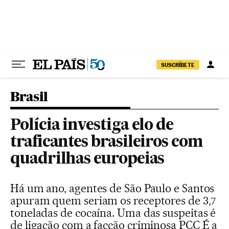
Pular para o conteúdo
SUSCRÍBETE
Brasil
Polícia investiga elo de
traficantes brasileiros com
quadrilhas europeias
Há um ano, agentes de São Paulo e Santos
apuram quem seriam os receptores de 3,7
toneladas de cocaína. Uma das suspeitas é
de ligação com a facção criminosa PCC É a