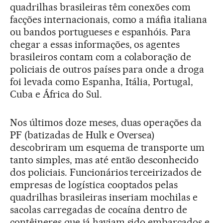
quadrilhas brasileiras têm conexões com
facções internacionais, como a máfia italiana
ou bandos portugueses e espanhóis. Para
chegar a essas informações, os agentes
brasileiros contam com a colaboração de
policiais de outros países para onde a droga
foi levada como Espanha, Itália, Portugal,
Cuba e África do Sul.
Nos últimos doze meses, duas operações da
PF (batizadas de Hulk e Oversea)
descobriram um esquema de transporte um
tanto simples, mas até então desconhecido
dos policiais. Funcionários terceirizados de
empresas de logística cooptados pelas
quadrilhas brasileiras inseriam mochilas e
sacolas carregadas de cocaína dentro de
contêineres que já haviam sido embarcados e