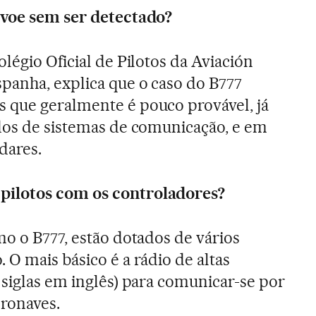
 voe sem ser detectado?
légio Oficial de Pilotos da Aviación
panha, explica que o caso do B777
 que geralmente é pouco provável, já
dos de sistemas de comunicação, e em
dares.
ilotos com os controladores?
mo o B777, estão dotados de vários
 O mais básico é a rádio de altas
 siglas em inglês) para comunicar-se por
eronaves.