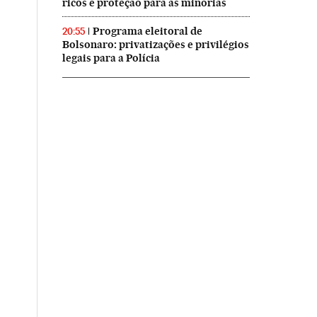
ricos e proteção para as minorias
Programa eleitoral de
20:55
Bolsonaro: privatizações e privilégios
legais para a Polícia