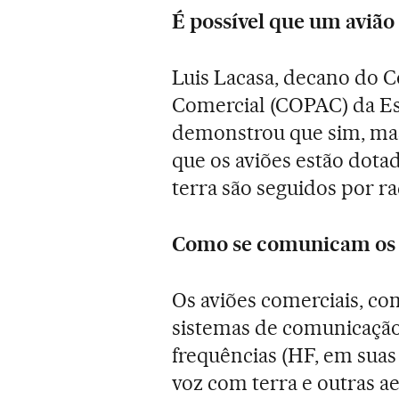
É possível que um avião
Luis Lacasa, decano do Co
Comercial (COPAC) da Es
demonstrou que sim, mas
que os aviões estão dota
terra são seguidos por ra
Como se comunicam os p
Os aviões comerciais, co
sistemas de comunicação.
frequências (HF, em suas
voz com terra e outras a