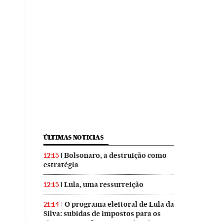
ÚLTIMAS NOTICIAS
Bolsonaro, a destruição como
12:15
estratégia
Lula, uma ressurreição
12:15
O programa eleitoral de Lula da
21:14
Silva: subidas de impostos para os