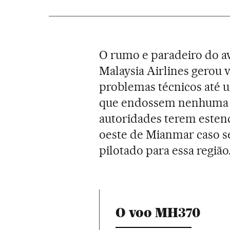
O rumo e paradeiro do a
Malaysia Airlines gerou 
problemas técnicos até 
que endossem nenhuma te
autoridades terem estend
oeste de Mianmar caso se
pilotado para essa região
O voo MH370