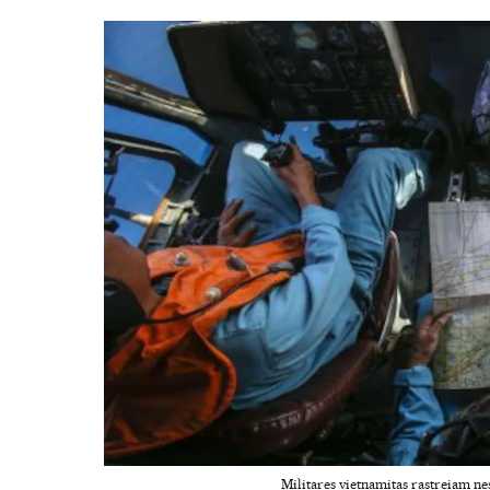
Militares vietnamitas rastreiam n