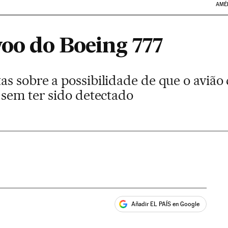
AMÉ
voo do Boeing 777
s sobre a possibilidade de que o avião
 sem ter sido detectado
Añadir EL PAÍS en Google
ales