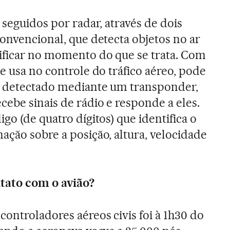
 seguidos por radar, através de dois
convencional, que detecta objetos no ar
ificar no momento do que se trata. Com
e usa no controle do tráfico aéreo, pode
to detectado mediante um transponder,
cebe sinais de rádio e responde a eles.
go (de quatro dígitos) que identifica o
ação sobre a posição, altura, velocidade
tato com o avião?
ontroladores aéreos civis foi à 1h30 do