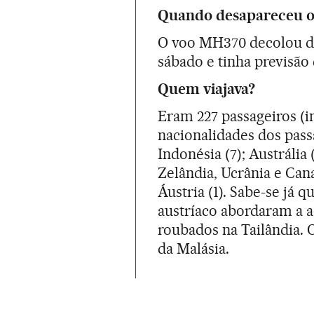
Quando desapareceu o
O voo MH370 decolou da 
sábado e tinha previsão
Quem viajava?
Eram 227 passageiros (in
nacionalidades dos passa
Indonésia (7); Austrália 
Zelândia, Ucrânia e Cana
Áustria (1). Sabe-se já q
austríaco abordaram a 
roubados na Tailândia. 
da Malásia.