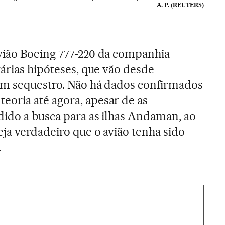
A. P. (REUTERS)
vião Boeing 777-220 da companhia
várias hipóteses, que vão desde
um sequestro. Não há dados confirmados
oria até agora, apesar de as
ido a busca para as ilhas Andaman, ao
ja verdadeiro que o avião tenha sido
.