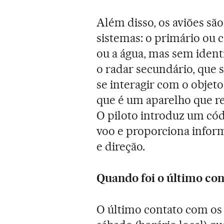
Além disso, os aviões são
sistemas: o primário ou 
ou a água, mas sem ident
o radar secundário, que s
se interagir com o obje
que é um aparelho que re
O piloto introduz um códi
voo e proporciona inform
e direção.
Quando foi o último con
O último contato com os c