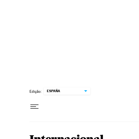
Pular para o conteúdo
ESPAÑA
Edição: