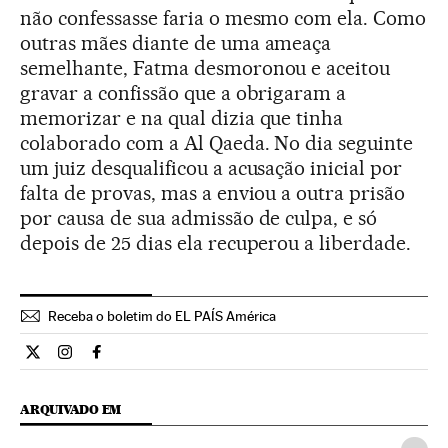
não confessasse faria o mesmo com ela. Como
outras mães diante de uma ameaça
semelhante, Fatma desmoronou e aceitou
gravar a confissão que a obrigaram a
memorizar e na qual dizia que tinha
colaborado com a Al Qaeda. No dia seguinte
um juiz desqualificou a acusação inicial por
falta de provas, mas a enviou a outra prisão
por causa de sua admissão de culpa, e só
depois de 25 dias ela recuperou a liberdade.
Receba o boletim do EL PAÍS América
Internacional El País Brasil en Twitter
Internacional El País Brasil en Instagram
Internacional El País Brasil en Facebook
ARQUIVADO EM