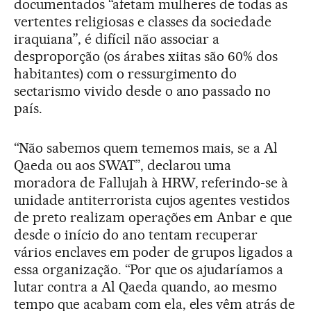
documentados “afetam mulheres de todas as
vertentes religiosas e classes da sociedade
iraquiana”, é difícil não associar a
desproporção (os árabes xiitas são 60% dos
habitantes) com o ressurgimento do
sectarismo vivido desde o ano passado no
país.
“Não sabemos quem tememos mais, se a Al
Qaeda ou aos SWAT”, declarou uma
moradora de Fallujah à HRW, referindo-se à
unidade antiterrorista cujos agentes vestidos
de preto realizam operações em Anbar e que
desde o início do ano tentam recuperar
vários enclaves em poder de grupos ligados a
essa organização. “Por que os ajudaríamos a
lutar contra a Al Qaeda quando, ao mesmo
tempo que acabam com ela, eles vêm atrás de