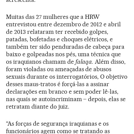
Muitas das 27 mulheres que a HRW
entrevistou entre dezembro de 2012 e abril
de 2013 relataram ter recebido golpes,
patadas, bofetadas e choques elétricos, e
também ter sido penduradas de cabeça para
baixo e golpeadas nos pés, uma técnica que
os iraquianos chamam de
falaqa.
Além disso,
foram violadas ou ameaçadas de abusos
sexuais durante os interrogatórios, O objetivo
desses maus-tratos é forçá-las a assinar
declarações em branco e sem poder lê-las,
nas quais se autoincriminam – depois, elas se
retratam diante do juiz.
“As forças de segurança iraquianas e os
funcionários agem como se tratando as