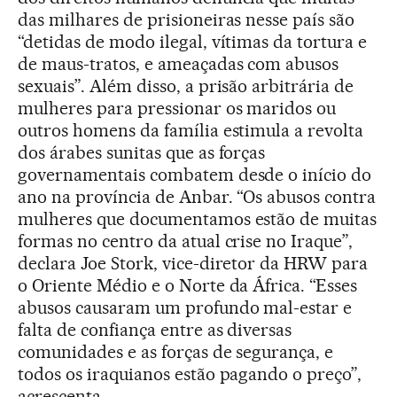
das milhares de prisioneiras nesse país são
“detidas de modo ilegal, vítimas da tortura e
de maus-tratos, e ameaçadas com abusos
sexuais”. Além disso, a prisão arbitrária de
mulheres para pressionar os maridos ou
outros homens da família estimula a revolta
dos árabes sunitas que as forças
governamentais combatem desde o início do
ano na província de Anbar. “Os abusos contra
mulheres que documentamos estão de muitas
formas no centro da atual crise no Iraque”,
declara Joe Stork, vice-diretor da HRW para
o Oriente Médio e o Norte da África. “Esses
abusos causaram um profundo mal-estar e
falta de confiança entre as diversas
comunidades e as forças de segurança, e
todos os iraquianos estão pagando o preço”,
acrescenta.