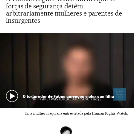
forças de segurança detêm
arbitrariamente mulheres e parentes de
insurgentes
O torturador de Fatma ameaçou violar sua filha
Uma mulher iraquiana entrevistada pela Human Rights Watch.