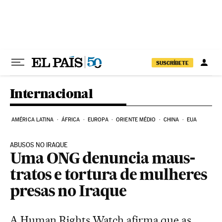
Pular para o conteúdo
SUSCRÍBETE
Internacional
AMÉRICA LATINA
ÁFRICA
EUROPA
ORIENTE MÉDIO
CHINA
EUA
ABUSOS NO IRAQUE
Uma ONG denuncia maus-
tratos e tortura de mulheres
presas no Iraque
A Human Rights Watch afirma que as