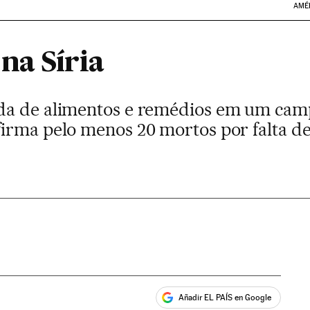
AMÉ
na Síria
da de alimentos e remédios em um cam
irma pelo menos 20 mortos por falta d
Añadir EL PAÍS en Google
ales