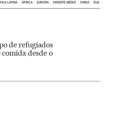
RICA LATINA
ÁFRICA
EUROPA
ORIENTE MÉDIO
CHINA
EUA
po de refugiados
e comida desde o