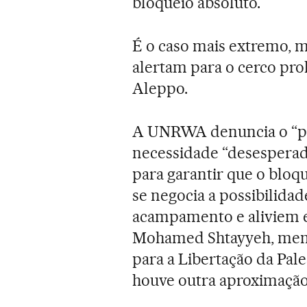
bloqueio absoluto.
É o caso mais extremo, 
alertam para o cerco pr
Aleppo.
A UNRWA denuncia o “pro
necessidade “desesperad
para garantir que o bloque
se negocia a possibilida
acampamento e aliviem e
Mohamed Shtayyeh, memb
para a Libertação da Pale
houve outra aproximaçã