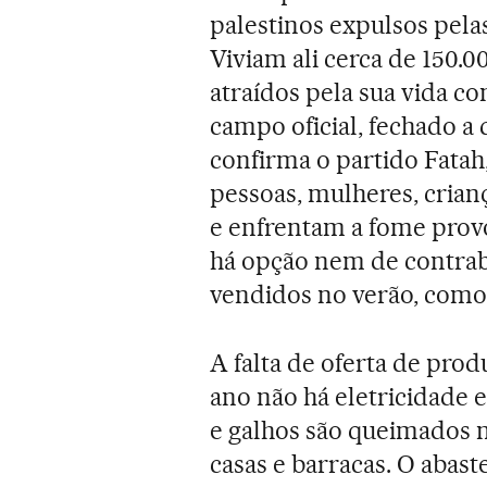
palestinos expulsos pelas
Viviam ali cerca de 150.00
atraídos pela sua vida co
campo oficial, fechado a
confirma o partido Fata
pessoas, mulheres, crian
e enfrentam a fome provo
há opção nem de contrab
vendidos no verão, como o
A falta de oferta de pro
ano não há eletricidade 
e galhos são queimados n
casas e barracas. O abas