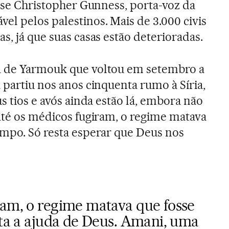
isse Christopher Gunness, porta-voz da
el pelos palestinos. Mais de 3.000 civis
s, já que suas casas estão deterioradas.
a de Yarmouk que voltou em setembro a
 partiu nos anos cinquenta rumo à Síria,
us tios e avós ainda estão lá, embora não
“Até os médicos fugiram, o regime matava
ampo. Só resta esperar que Deus nos
ram, o regime matava que fosse
sta a ajuda de Deus. Amani, uma