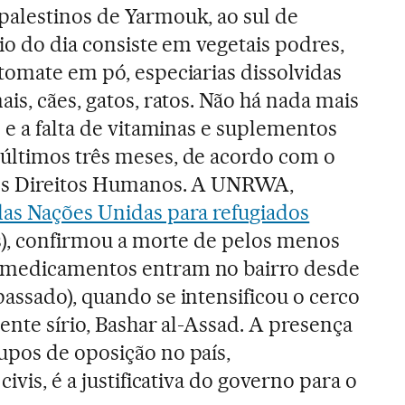
palestinos de Yarmouk, ao sul de
io do dia consiste em vegetais podres,
tomate em pó, especiarias dissolvidas
is, cães, gatos, ratos. Não há nada mais
 e a falta de vitaminas e suplementos
últimos três meses, de acordo com o
 os Direitos Humanos. A UNRWA,
das Nações Unidas para refugiados
s), confirmou a morte de pelos menos
 medicamentos entram no bairro desde
assado), quando se intensificou o cerco
dente sírio, Bashar al-Assad. A presença
upos de oposição no país,
ivis, é a justificativa do governo para o