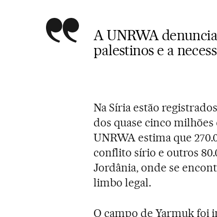
A UNRWA denuncia o
palestinos e a neces
Na Síria estão registrado
dos quase cinco milhões
UNRWA estima que 270.00
conflito sírio e outros 8
Jordânia, onde se enco
limbo legal.
O campo de Yarmuk foi i