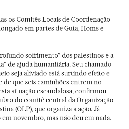
mas os Comitês Locais de Coordenação
olongado em partes de Guta, Homs e
fundo sofrimento” dos palestinos e a
a” de ajuda humanitária. Seu chamado
io seja aliviado está surtindo efeito e
de de que seis caminhões entrem no
sta situação escandalosa, confirmou
ro do comitê central da Organização
stina (OLP), que organiza a ação. Já
o em novembro, mas não deu em nada.