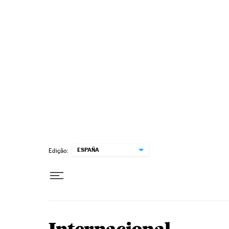
Pular para o conteúdo
ESPAÑA
Edição: