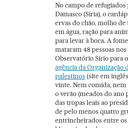
No campo de refugiados 
Damasco (Síria), o cardáp
ervas do chão, molho de 
em água, ração para anima
para levar à boca. A fome
mataram 48 pessoas nos 
Observatório Sírio para
agência da Organização 
palestinos
(site em inglê
vinte. Nem comida, nem
o verão (meados do ano p
das tropas leais ao presi
de pelo menos quatro gr
entrincheirados entre os c