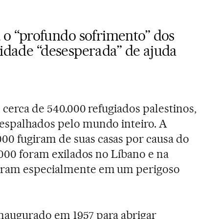
 “profundo sofrimento” dos
sidade “desesperada” de ajuda
s cerca de 540.000 refugiados palestinos,
 espalhados pelo mundo inteiro. A
0 fugiram de suas casas por causa do
0.000 foram exilados no Líbano e na
ntram especialmente em um perigoso
naugurado em 1957 para abrigar