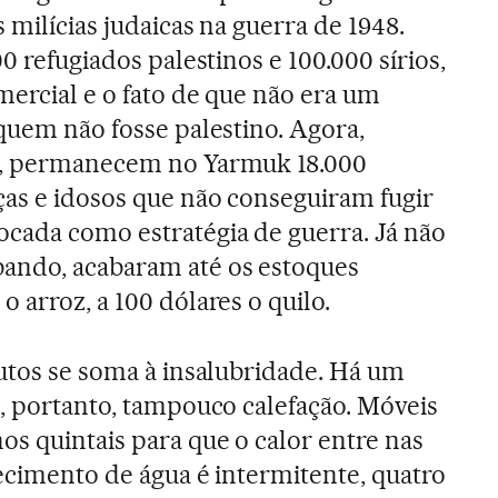
 milícias judaicas na guerra de 1948.
0 refugiados palestinos e 100.000 sírios,
mercial e o fato de que não era um
 quem não fosse palestino. Agora,
h, permanecem no Yarmuk 18.000
ças e idosos que não conseguiram fugir
cada como estratégia de guerra. Já não
ando, acabaram até os estoques
 arroz, a 100 dólares o quilo.
dutos se soma à insalubridade. Há um
e, portanto, tampouco calefação. Móveis
os quintais para que o calor entre nas
tecimento de água é intermitente, quatro