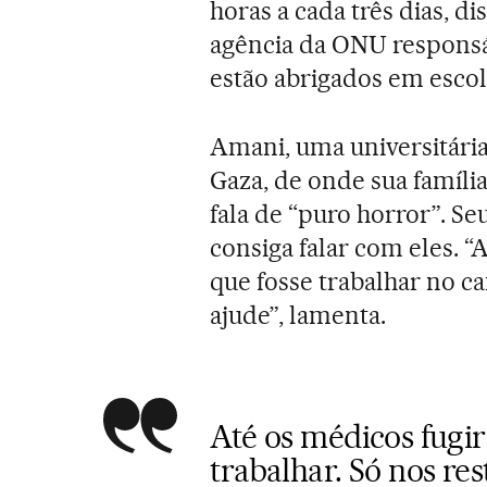
horas a cada três dias, d
agência da ONU responsáv
estão abrigados em escola
Amani, uma universitári
Gaza, de onde sua família
fala de “puro horror”. Se
consiga falar com eles. 
que fosse trabalhar no c
ajude”, lamenta.
Até os médicos fugi
trabalhar. Só nos re