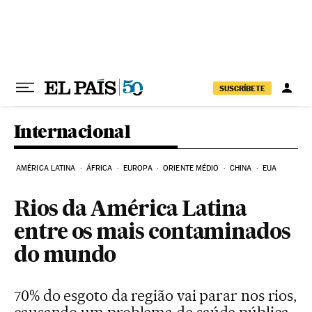
Pular para o conteúdo
SUSCRÍBETE
Internacional
AMÉRICA LATINA
ÁFRICA
EUROPA
ORIENTE MÉDIO
CHINA
EUA
Rios da América Latina
entre os mais contaminados
do mundo
70% do esgoto da região vai parar nos rios,