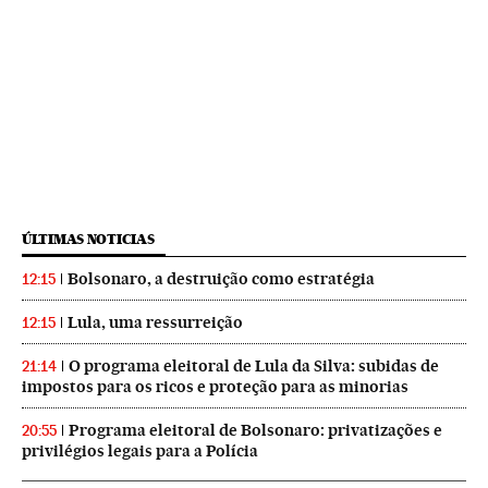
ÚLTIMAS NOTICIAS
Bolsonaro, a destruição como estratégia
12:15
Lula, uma ressurreição
12:15
O programa eleitoral de Lula da Silva: subidas de
21:14
impostos para os ricos e proteção para as minorias
Programa eleitoral de Bolsonaro: privatizações e
20:55
privilégios legais para a Polícia