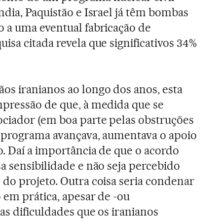
ndia, Paquistão e Israel já têm bombas
 a uma eventual fabricação de
isa citada revela que significativos 34%
s iranianos ao longo dos anos, esta
mpressão de que, à medida que se
ociador (em boa parte pelas obstruções
o programa avançava, aumentava o apoio
o. Daí a importância de que o acordo
a sensibilidade e não seja percebido
do projeto. Outra coisa seria condenar
 em prática, apesar de -ou
as dificuldades que os iranianos