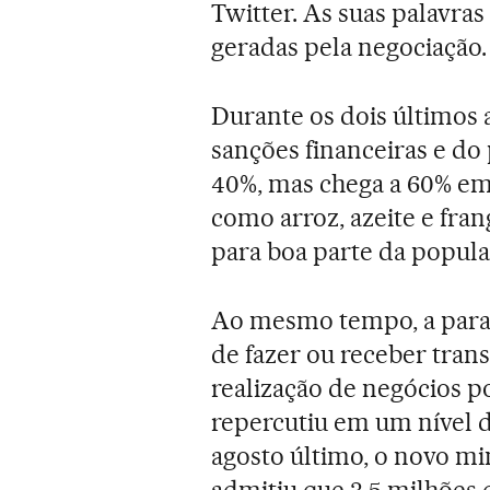
Twitter. As suas palavra
geradas pela negociação.
Durante os dois últimos
sanções financeiras e do 
40%, mas chega a 60% em
como arroz, azeite e fra
para boa parte da popula
Ao mesmo tempo, a paral
de fazer ou receber trans
realização de negócios p
repercutiu em um nível 
agosto último, o novo mi