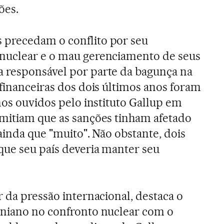
ões.
precedam o conflito por seu
nuclear e o mau gerenciamento de seus
 responsável por parte da bagunça na
 financeiras dos dois últimos anos foram
nos ouvidos pelo instituto Gallup em
dmitiam que as sanções tinham afetado
ainda que "muito". Não obstante, dois
que seu país deveria manter seu
 da pressão internacional, destaca o
aniano no confronto nuclear com o