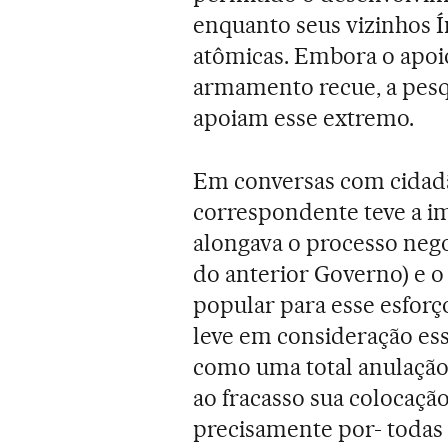
enquanto seus vizinhos Í
atômicas. Embora o apoio
armamento recue, a pesqu
apoiam esse extremo.
Em conversas com cidadão
correspondente teve a i
alongava o processo neg
do anterior Governo) e 
popular para esse esforç
leve em consideração ess
como uma total anulação 
ao fracasso sua colocação
precisamente por- todas 