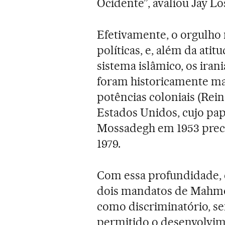
Ocidente”, avaliou Jay Lo
Efetivamente, o orgulho 
políticas, e, além da ati
sistema islâmico, os ira
foram historicamente ma
potências coloniais (Rein
Estados Unidos, cujo pap
Mossadegh em 1953 prec
1979.
Com essa profundidade, 
dois mandatos de Mahmo
como discriminatório, se
permitido o desenvolvim