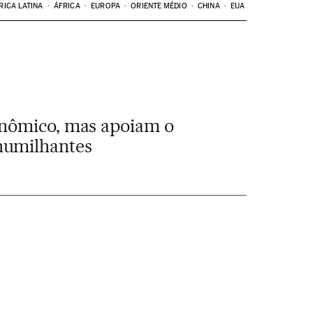
RICA LATINA
ÁFRICA
EUROPA
ORIENTE MÉDIO
CHINA
EUA
conômico, mas apoiam o
humilhantes