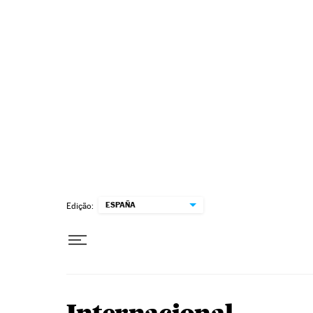
Pular para o conteúdo
ESPAÑA
Edição: