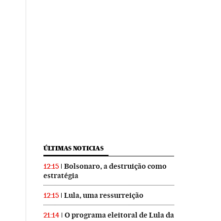
ÚLTIMAS NOTICIAS
Bolsonaro, a destruição como
12:15
estratégia
Lula, uma ressurreição
12:15
O programa eleitoral de Lula da
21:14