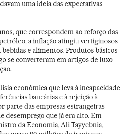
s davam uma ideia das expectativas
 anos, que correspondem ao reforço das
petróleo, a inflação atingiu vertiginosos
 bebidas e alimentos. Produtos básicos
ngo se converteram em artigos de luxo
ção.
isia econômica que leva à incapacidade
ferências bancárias e à rejeição à
or parte das empresas estrangeiras
de desemprego que já era alto. Em
nistro da Economia, Ali Tayyebnia,