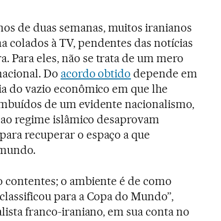
os de duas semanas, muitos iranianos
 colados à TV, pendentes das notícias
. Para eles, não se trata de um mero
rnacional. Do
acordo obtido
depende em
aia do vazio econômico em que lhe
 imbuídos de um evidente nacionalismo,
os ao regime islâmico desaprovam
para recuperar o espaço a que
 mundo.
o contentes; o ambiente é de como
classificou para a Copa do Mundo”,
lista franco-iraniano, em sua conta no