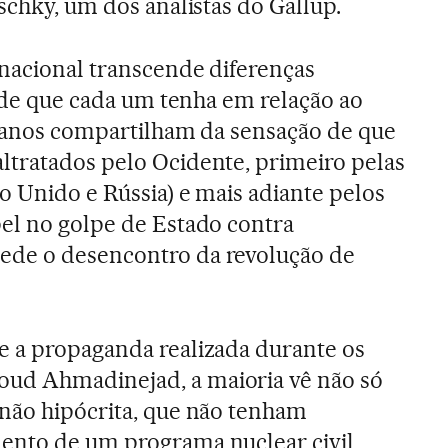
schky, um dos analistas do Gallup.
nacional transcende diferenças
tude que cada um tenha em relação ao
nianos compartilham da sensação de que
ltratados pelo Ocidente, primeiro pelas
o Unido e Rússia) e mais adiante pelos
el no golpe de Estado contra
ede o desencontro da revolução de
e a propaganda realizada durante os
ud Ahmadinejad, a maioria vê não só
não hipócrita, que não tenham
ento de um programa nuclear civil