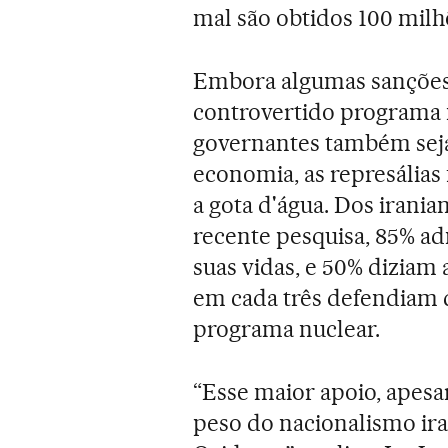
mal são obtidos 100 milh
Embora algumas sanções 
controvertido programa 
governantes também seja
economia, as represálias
a gota d'água. Dos irania
recente pesquisa, 85% a
suas vidas, e 50% diziam 
em cada três defendiam 
programa nuclear.
“Esse maior apoio, apesar
peso do nacionalismo ir