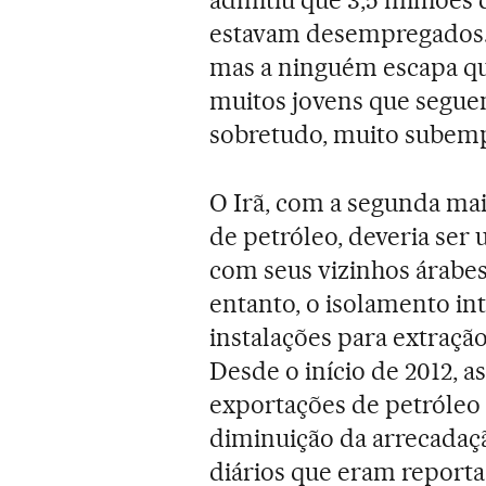
admitiu que 3,5 milhões 
estavam desempregados. I
mas a ninguém escapa que 
muitos jovens que seguem
sobretudo, muito subem
O Irã, com a segunda mai
de petróleo, deveria ser
com seus vizinhos árabes
entanto, o isolamento in
instalações para extraçã
Desde o início de 2012, 
exportações de petróleo
diminuição da arrecadaçã
diários que eram reporta