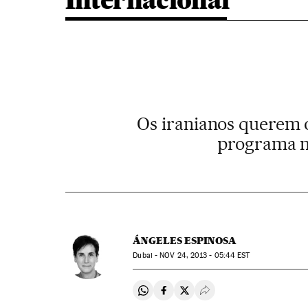
Internacional
Os iranianos querem o
programa n
ÁNGELES ESPINOSA
Dubai -
NOV
24, 2013 - 05:44
EST
Compartir en Whatsapp
Compartir en Facebook
Compartir en Twitter
Desplegar Redes Soci