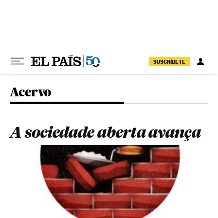
Pular para o conteúdo
SUSCRÍBETE
Acervo
A sociedade aberta avança