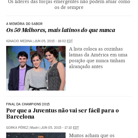
Os líderes das forças emergentes não podem atuar como
os de sempre
A MEMÓRIA DO SABOR
Os 50 Melhores, mais latinos do que nunca
IGNACIO MEDINA
|
JUN 05, 2015 - 18:02
EDT
A lista coloca as cozinhas
latinas da América em uma
posição que nunca tinham
alcançado antes
FINAL DA CHAMPIONS 2015
Por que a Juventus não vai ser fácil para o
Barcelona
GORKA PÉREZ
|
Madri
|
JUN 05, 2015 - 17:10
EDT
Muitos acham que os