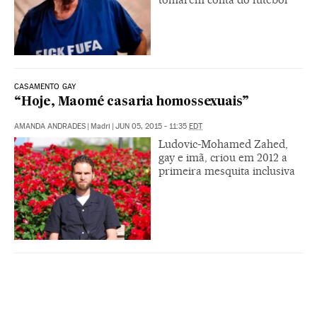
CASAMENTO GAY
“Hoje, Maomé casaria homossexuais”
AMANDA ANDRADES
|
Madri
|
JUN 05, 2015 - 11:35
EDT
Ludovic-Mohamed Zahed,
gay e imã, criou em 2012 a
primeira mesquita inclusiva