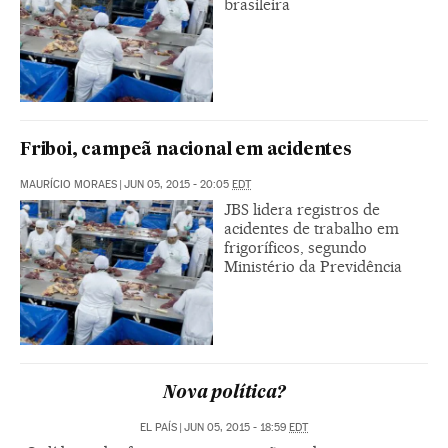
brasileira
Friboi, campeã nacional em acidentes
MAURÍCIO MORAES
|
JUN 05, 2015 - 20:05
EDT
JBS lidera registros de
acidentes de trabalho em
frigoríficos, segundo
Ministério da Previdência
Nova política?
EL PAÍS
|
JUN 05, 2015 - 18:59
EDT