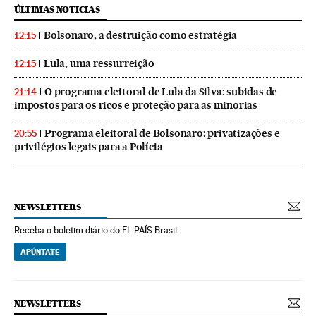
ÚLTIMAS NOTICIAS
Bolsonaro, a destruição como estratégia
12:15
Lula, uma ressurreição
12:15
O programa eleitoral de Lula da Silva: subidas de
21:14
impostos para os ricos e proteção para as minorias
Programa eleitoral de Bolsonaro: privatizações e
20:55
privilégios legais para a Polícia
NEWSLETTERS
Receba o boletim diário do EL PAÍS Brasil
APÚNTATE
NEWSLETTERS