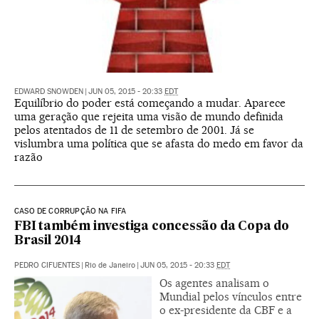
EDWARD SNOWDEN
|
JUN 05, 2015 - 20:33
EDT
Equilíbrio do poder está começando a mudar. Aparece
uma geração que rejeita uma visão de mundo definida
pelos atentados de 11 de setembro de 2001. Já se
vislumbra uma política que se afasta do medo em favor da
razão
CASO DE CORRUPÇÃO NA FIFA
FBI também investiga concessão da Copa do
Brasil 2014
PEDRO CIFUENTES
|
Rio de Janeiro
|
JUN 05, 2015 - 20:33
EDT
Os agentes analisam o
Mundial pelos vínculos entre
o ex-presidente da CBF e a