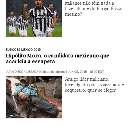
italianos não têm nada a
fazer diante do Barça. É isso
mesmo?
ELEIÇÕES MÉXICO 2015
Hipólito Mora, o candidato mexicano que
acaricia a escopeta
JUAN DIEGO QUESADA
|
Cidade do México
|
JUN 05, 2015 - 16:59
EDT
Antigo líder miliciano,
investigado por assassinato e
sequestro, quer se eleger