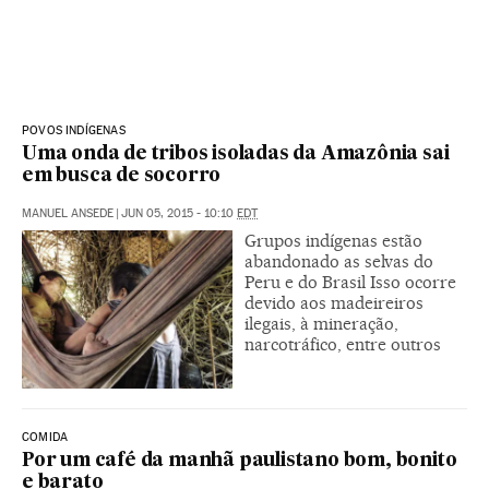
POVOS INDÍGENAS
Uma onda de tribos isoladas da Amazônia sai
em busca de socorro
MANUEL ANSEDE
|
JUN 05, 2015 - 10:10
EDT
Grupos indígenas estão
abandonado as selvas do
Peru e do Brasil Isso ocorre
devido aos madeireiros
ilegais, à mineração,
narcotráfico, entre outros
COMIDA
Por um café da manhã paulistano bom, bonito
e barato