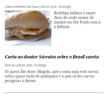
CAMILA MORAES
|
São Paulo
|
JUN 05, 2015 - 08:46
EDT
Redefina hábitos e anote
dicas de onde comer de
manhã em São Paulo sem ir
à falência
Carta ao doutor Sócrates sobre o Brasil careta
XICO SÁ
|
JUN 05, 2015 - 07:38
EDT
Só quero lhe dizer, Magrão, que a coisa aqui está careta,
sobra quase nada de maluquice e o país só faz curvas
perigosas à direita