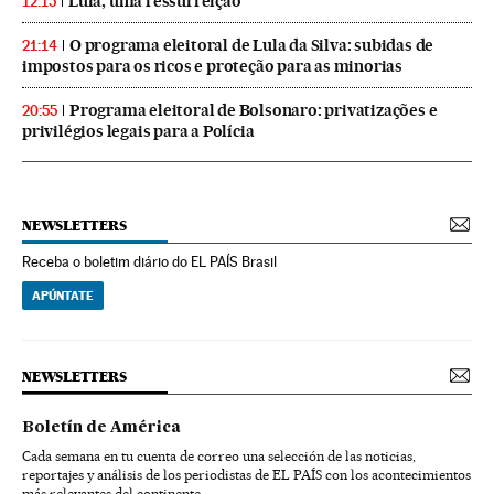
Lula, uma ressurreição
12:15
O programa eleitoral de Lula da Silva: subidas de
21:14
impostos para os ricos e proteção para as minorias
Programa eleitoral de Bolsonaro: privatizações e
20:55
privilégios legais para a Polícia
NEWSLETTERS
Receba o boletim diário do EL PAÍS Brasil
APÚNTATE
NEWSLETTERS
Boletín de América
Cada semana en tu cuenta de correo una selección de las noticias,
reportajes y análisis de los periodistas de EL PAÍS con los acontecimientos
más relevantes del continente.