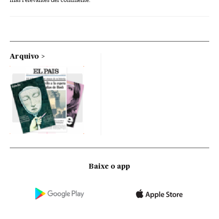
Arquivo
Baixe o app