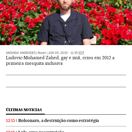
AMANDA ANDRADES
|
Madri
|
JUN 05, 2015 - 11:35
EDT
Ludovic-Mohamed Zahed, gay e imã, criou em 2012 a
primeira mesquita inclusiva
ÚLTIMAS NOTICIAS
Bolsonaro, a destruição como estratégia
12:15