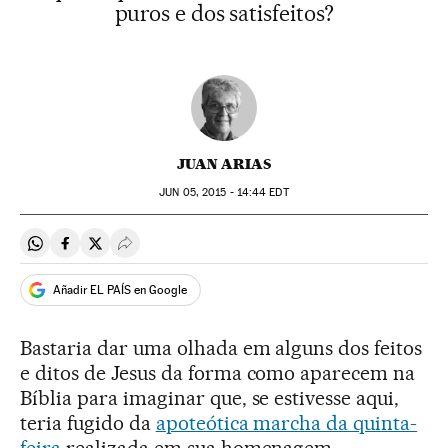
puros e dos satisfeitos?
JUAN ARIAS
JUN
05, 2015 - 14:44
EDT
Compartir en Whatsapp
Compartir en Facebook
Compartir en Twitter
Desplegar Redes Sociales
Añadir EL PAÍS en Google
Bastaria dar uma olhada em alguns dos feitos
e ditos de Jesus da forma como aparecem na
Bíblia para imaginar que, se estivesse aqui,
teria fugido da
apoteótica marcha da quinta-