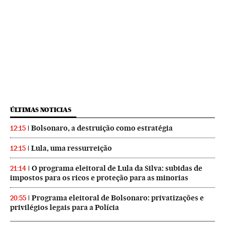
ÚLTIMAS NOTICIAS
Bolsonaro, a destruição como estratégia
12:15
Lula, uma ressurreição
12:15
O programa eleitoral de Lula da Silva: subidas de
21:14
impostos para os ricos e proteção para as minorias
Programa eleitoral de Bolsonaro: privatizações e
20:55
privilégios legais para a Polícia