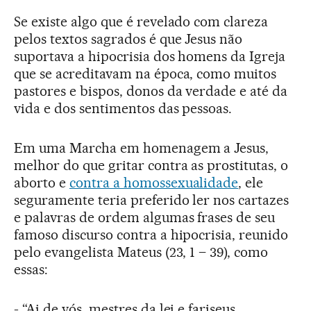
Se existe algo que é revelado com clareza
pelos textos sagrados é que Jesus não
suportava a hipocrisia dos homens da Igreja
que se acreditavam na época, como muitos
pastores e bispos, donos da verdade e até da
vida e dos sentimentos das pessoas.
Em uma Marcha em homenagem a Jesus,
melhor do que gritar contra as prostitutas, o
aborto e
contra a homossexualidade
, ele
seguramente teria preferido ler nos cartazes
e palavras de ordem algumas frases de seu
famoso discurso contra a hipocrisia, reunido
pelo evangelista Mateus (23, 1 – 39), como
essas:
- “Ai de vós, mestres da lei e fariseus