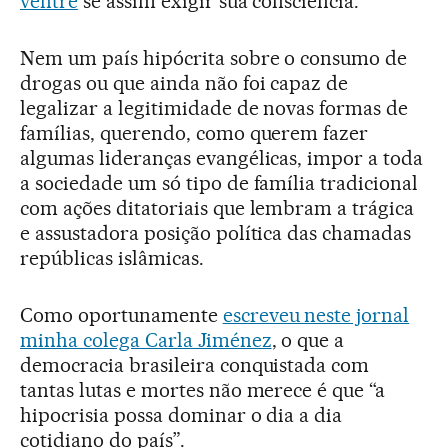
ventre
se assim exigir sua consciência.
Nem um país hipócrita sobre o consumo de
drogas ou que ainda não foi capaz de
legalizar a legitimidade de novas formas de
famílias, querendo, como querem fazer
algumas lideranças evangélicas, impor a toda
a sociedade um só tipo de família tradicional
com ações ditatoriais que lembram a trágica
e assustadora posição política das chamadas
repúblicas islâmicas.
Como oportunamente
escreveu neste jornal
minha colega Carla Jiménez
, o que a
democracia brasileira conquistada com
tantas lutas e mortes não merece é que “a
hipocrisia possa dominar o dia a dia
cotidiano do país”.