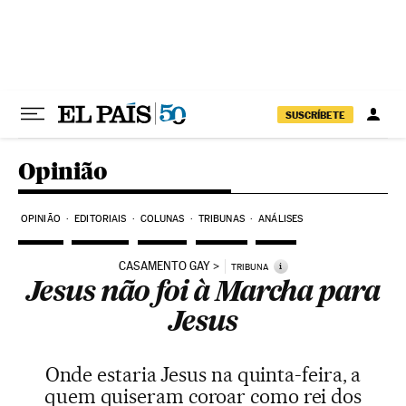
Pular para o conteúdo
SUSCRÍBETE
Opinião
OPINIÃO
EDITORIAIS
COLUNAS
TRIBUNAS
ANÁLISES
CASAMENTO GAY
i
TRIBUNA
Jesus não foi à Marcha para
Jesus
Onde estaria Jesus na quinta-feira, a
quem quiseram coroar como rei dos