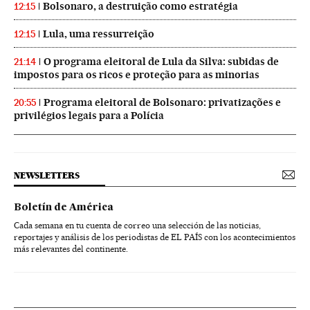
Bolsonaro, a destruição como estratégia
12:15
Lula, uma ressurreição
12:15
O programa eleitoral de Lula da Silva: subidas de
21:14
impostos para os ricos e proteção para as minorias
Programa eleitoral de Bolsonaro: privatizações e
20:55
privilégios legais para a Polícia
NEWSLETTERS
Boletín de América
Cada semana en tu cuenta de correo una selección de las noticias,
reportajes y análisis de los periodistas de EL PAÍS con los acontecimientos
más relevantes del continente.