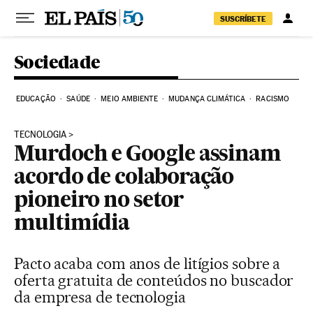
Pular para o conteúdo
SUSCRÍBETE
Sociedade
EDUCAÇÃO
SAÚDE
MEIO AMBIENTE
MUDANÇA CLIMÁTICA
RACISMO
TECNOLOGIA
Murdoch e Google assinam
acordo de colaboração
pioneiro no setor
multimídia
Pacto acaba com anos de litígios sobre a
oferta gratuita de conteúdos no buscador
da empresa de tecnologia