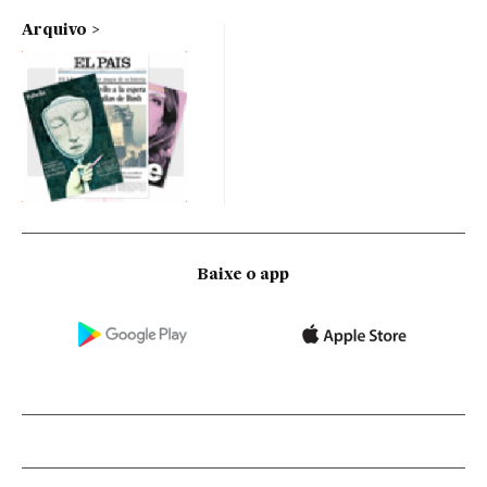
Arquivo
Baixe o app