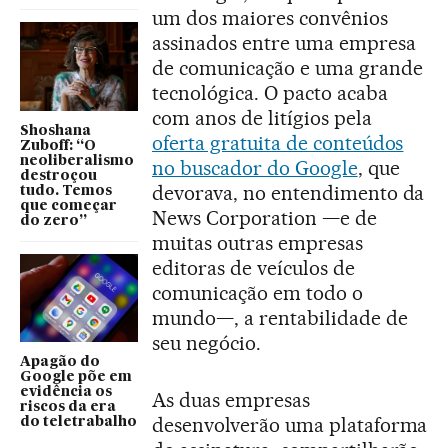
um dos maiores convênios
assinados entre uma empresa
de comunicação e uma grande
tecnológica. O pacto acaba
com anos de litígios pela
Shoshana
oferta gratuita de conteúdos
Zuboff: “O
neoliberalismo
no buscador do Google
, que
destroçou
devorava, no entendimento da
tudo. Temos
que começar
News Corporation —e de
do zero”
muitas outras empresas
editoras de veículos de
comunicação em todo o
mundo—, a rentabilidade de
seu negócio.
Apagão do
Google põe em
evidência os
As duas empresas
riscos da era
desenvolverão uma plataforma
do teletrabalho