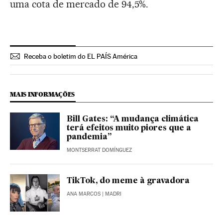
uma cota de mercado de 94,5%.
Receba o boletim do EL PAÍS América
MAIS INFORMAÇÕES
Bill Gates: “A mudança climática
terá efeitos muito piores que a
pandemia”
MONTSERRAT DOMÍNGUEZ
TikTok, do meme à gravadora
ANA MARCOS
| MADRI