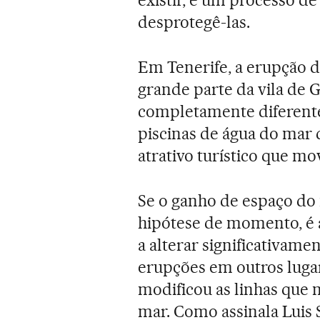
desprotegê-las.
Em Tenerife, a erupção d
grande parte da vila de G
completamente diferente,
piscinas de água do mar 
atrativo turístico que mo
Se o ganho de espaço do
hipótese de momento, é 
a alterar significativame
erupções em outros luga
modificou as linhas que 
mar. Como assinala Luis 