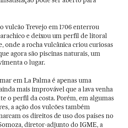
o vulcão Trevejo em 1706 enterrou
arachico e deixou um perfil de litoral
 onde a rocha vulcânica criou curiosas
que agora são piscinas naturais, um
vimenta o lugar.
 mar em La Palma é apenas uma
ainda mais improvável que a lava venha
nte o perfil da costa. Porém, em algumas
res, a ação dos vulcões também
marcam os direitos de uso dos países no
Somoza, diretor-adjunto do IGME, a