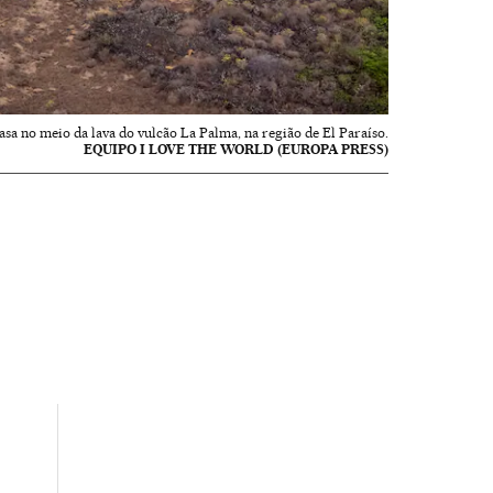
sa no meio da lava do vulcão La Palma, na região de El Paraíso.
EQUIPO I LOVE THE WORLD (EUROPA PRESS)