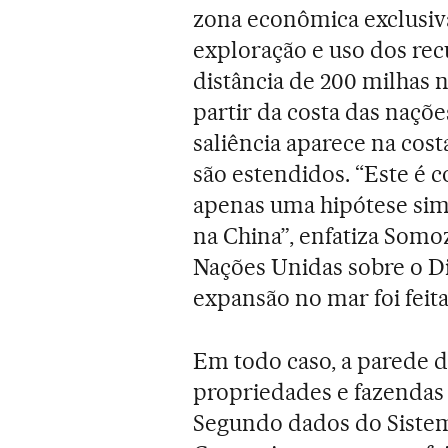
zona econômica exclusiva
exploração e uso dos re
distância de 200 milhas 
partir da costa das naçõ
saliência aparece na cost
são estendidos. “Este é 
apenas uma hipótese simp
na China”, enfatiza Somo
Nações Unidas sobre o Di
expansão no mar foi feita
Em todo caso, a parede d
propriedades e fazendas 
Segundo dados do Siste