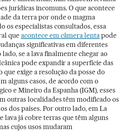
es jurídicas incomuns. O que acontece
dade da terra por onde o magma
 os especialistas consultados, essa
ral que
acontece em câmera lenta
pode
danças significativas em diferentes
o lado, se a lava finalmente chegar ao
lcânica pode expandir a superfície das
 o que exige a resolução da posse do
Em alguns casos, de acordo com o
gico e Mineiro da Espanha (IGM), esses
m outras localidades têm modificado os
os dos países. Por outro lado, em La
e lava já cobre terras que têm alguns
 mas cujos usos mudaram