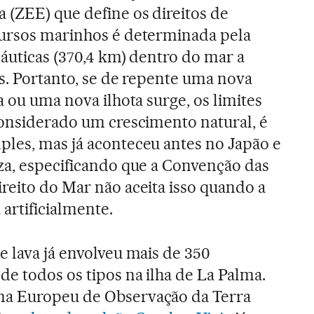
 (ZEE) que define os direitos de
cursos marinhos é determinada pela
náuticas (370,4 km) dentro do mar a
es. Portanto, se de repente uma nova
a ou uma nova ilhota surge, os limites
considerado um crescimento natural, é
les, mas já aconteceu antes no Japão e
za, especificando que a Convenção das
reito do Mar não aceita isso quando a
 artificialmente.
e lava já envolveu mais de 350
de todos os tipos na ilha de La Palma.
ma Europeu de Observação da Terra