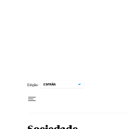
Pular para o conteúdo
ESPAÑA
Edição: