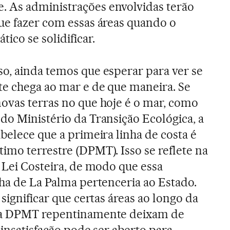
 As administrações envolvidas terão
que fazer com essas áreas quando o
ico se solidificar.
so, ainda temos que esperar para ver se
te chega ao mar e de que maneira. Se
novas terras no que hoje é o mar, como
do Ministério da Transição Ecológica, a
belece que a primeira linha de costa é
imo terrestre (DPMT). Isso se reflete na
a Lei Costeira, de modo que essa
lha de La Palma pertenceria ao Estado.
 significar que certas áreas ao longo da
 da DPMT repentinamente deixam de
 insatisfação pode ser aberto para