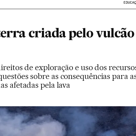
EDUCA
erra criada pelo vulcão
direitos de exploração e uso dos recurs
uestões sobre as consequências para a
s afetadas pela lava