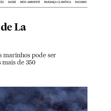
ÇÃO
SAÚDE
MEIO AMBIENTE
MUDANÇA CLIMÁTICA
RACISMO
 de La
os marinhos pode ser
s mais de 350