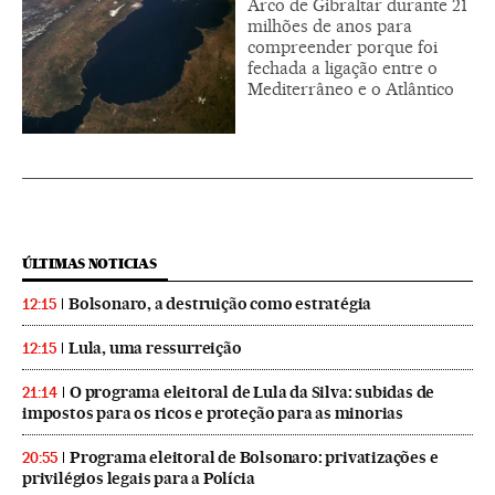
Arco de Gibraltar durante 21
milhões de anos para
compreender porque foi
fechada a ligação entre o
Mediterrâneo e o Atlântico
ÚLTIMAS NOTICIAS
Bolsonaro, a destruição como estratégia
12:15
Lula, uma ressurreição
12:15
O programa eleitoral de Lula da Silva: subidas de
21:14
impostos para os ricos e proteção para as minorias
Programa eleitoral de Bolsonaro: privatizações e
20:55
privilégios legais para a Polícia