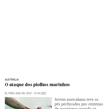
AUSTRÁLIA
O ataque dos piolhos marinhos
EL PAÍS
|
AUG 08, 2017 - 17:44
EDT
Jovem australiano teve os
pés perfurados por centenas
de crustáceos quando se