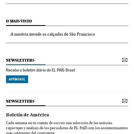
O MAIS VISTO
A miséria invade as calçadas de São Francisco
NEWSLETTERS
Receba o boletim diário do EL PAÍS Brasil
APÚNTATE
NEWSLETTERS
Boletín de América
Cada semana en tu cuenta de correo una selección de las noticias,
reportajes y análisis de los periodistas de EL PAÍS con los acontecimientos
más relevantes del continente.