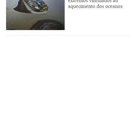
extremos vinculados ao
aquecimento dos oceanos