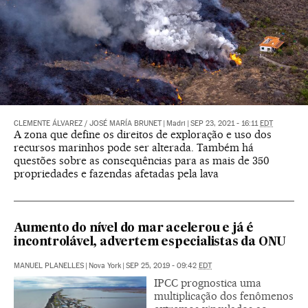
CLEMENTE ÁLVAREZ
/
JOSÉ MARÍA BRUNET
|
Madri
|
SEP 23, 2021 - 16:11
EDT
A zona que define os direitos de exploração e uso dos
recursos marinhos pode ser alterada. Também há
questões sobre as consequências para as mais de 350
propriedades e fazendas afetadas pela lava
Aumento do nível do mar acelerou e já é
incontrolável, advertem especialistas da ONU
MANUEL PLANELLES
|
Nova York
|
SEP 25, 2019 - 09:42
EDT
IPCC prognostica uma
multiplicação dos fenômenos