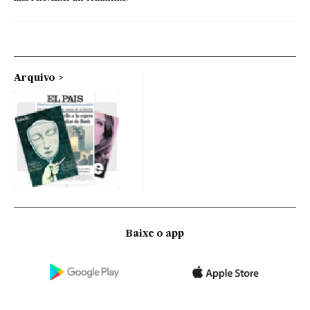
Arquivo
Baixe o app