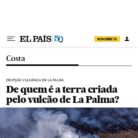
Pular para o conteúdo
SUSCRÍBETE
Costa
ERUPÇÃO VULCÂNICA EM LA PALMA
De quem é a terra criada
pelo vulcão de La Palma?