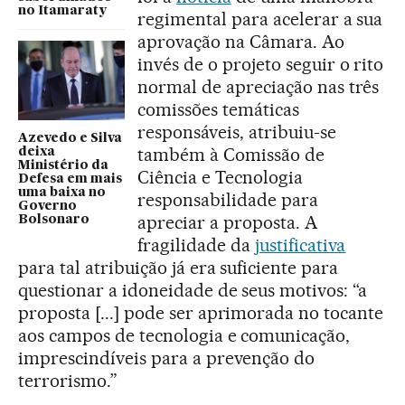
no Itamaraty
regimental para acelerar a sua
aprovação na Câmara. Ao
invés de o projeto seguir o rito
normal de apreciação nas três
comissões temáticas
responsáveis, atribuiu-se
Azevedo e Silva
também à Comissão de
deixa
Ministério da
Ciência e Tecnologia
Defesa em mais
uma baixa no
responsabilidade para
Governo
apreciar a proposta. A
Bolsonaro
fragilidade da
justificativa
para tal atribuição já era suficiente para
questionar a idoneidade de seus motivos: “a
proposta [...] pode ser aprimorada no tocante
aos campos de tecnologia e comunicação,
imprescindíveis para a prevenção do
terrorismo.”