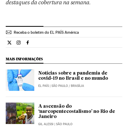
destaques da cobertura na semana.
Receba o boletim do EL PAÍS América
Opiniao El País Brasil en Twitter
Opiniao El País Brasil en Instagram
Opiniao El País Brasil en Facebook
MAIS INFORMAÇÕES
Notícias sobre a pandemia de
covid-19 no Brasil e no mundo
EL PAÍS
| SÃO PAULO / BRASÍLIA
A ascensão do
‘narcopentecostalismo’ no Rio de
Janeiro
GIL ALESSI
| SÃO PAULO