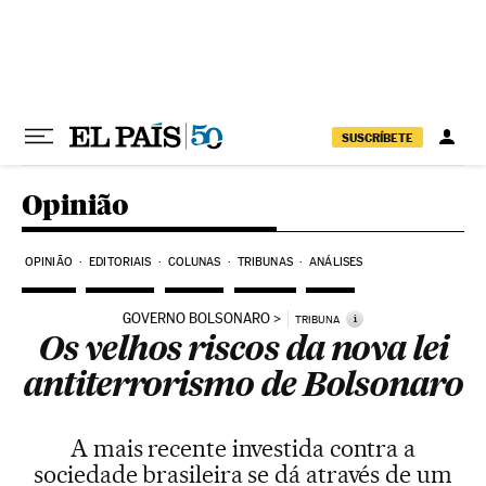
Pular para o conteúdo
SUSCRÍBETE
Opinião
OPINIÃO
EDITORIAIS
COLUNAS
TRIBUNAS
ANÁLISES
GOVERNO BOLSONARO
i
TRIBUNA
Os velhos riscos da nova lei
antiterrorismo de Bolsonaro
A mais recente investida contra a
sociedade brasileira se dá através de um