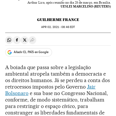
Arthur Lira, após reunião no dia 25 de março, em Brasília.
UESLEI MARCELINO (REUTERS)
GUILHERME FRANCE
APR
02, 2021 - 08:46
EDT
Compartir en Whatsapp
Compartir en Facebook
Compartir en Twitter
Desplegar Redes Sociales
Añadir EL PAÍS en Google
A boiada que passa sobre a legislação
ambiental atropela também a democracia e
os direitos humanos. Já se perdeu a conta dos
retrocessos impostos pelo Governo
Jair
Bolsonaro
e sua base no Congresso Nacional,
conforme, de modo sistemático, trabalham
para restringir o espaço cívico, para
constranger as liberdades fundamentais de