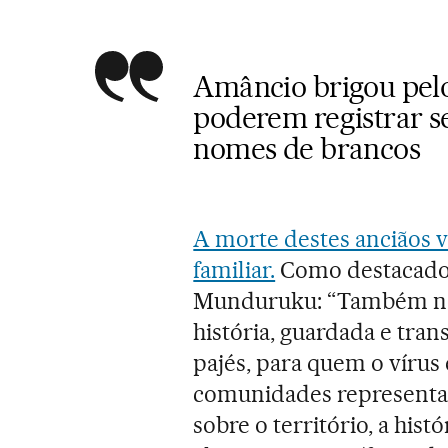
Amâncio brigou pel
poderem registrar se
nomes de brancos
A morte destes anciãos v
familiar.
Como destacado 
Munduruku: “Também no
história, guardada e tran
pajés, para quem o vírus 
comunidades representa
sobre o território, a hist