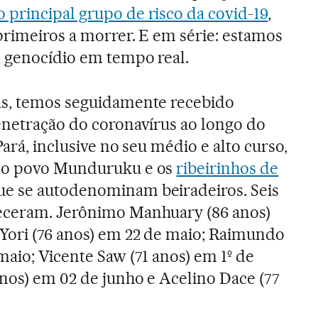
 principal grupo de risco da covid-19
,
primeiros a morrer. E em série: estamos
m genocídio em tempo real.
as, temos seguidamente recebido
enetração do coronavírus ao longo do
Pará, inclusive no seu médio e alto curso,
 do povo Munduruku e os
ribeirinhos de
que se autodenominam beiradeiros. Seis
eceram. Jerônimo Manhuary (86 anos)
Yori (76 anos) em 22 de maio; Raimundo
maio; Vicente Saw (71 anos) em 1º de
nos) em 02 de junho e Acelino Dace (77