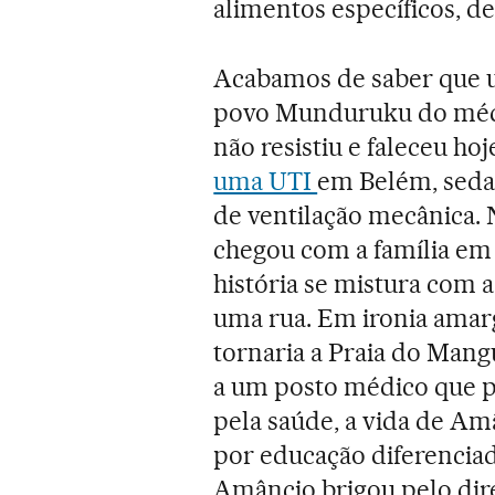
alimentos específicos, de
Acabamos de saber que um
povo Munduruku do méd
não resistiu e faleceu ho
uma UTI
em Belém, sedad
de ventilação mecânica. 
chegou com a família em I
história se mistura com a
uma rua. Em ironia amarga
tornaria a Praia do Mang
a um posto médico que p
pela saúde, a vida de Am
por educação diferenciada
Amâncio brigou pelo dir