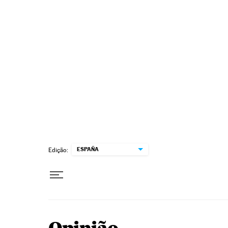
Pular para o conteúdo
ESPAÑA
Edição: