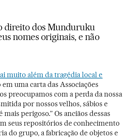
o direito dos Munduruku
us nomes originais, e não
ai muito além da tragédia local e
em uma carta das Associações
s preocupamos com a perda da nossa
smitida por nossos velhos, sábios e
é mais perigoso.” Os anciãos dessas
m seus repositórios de conhecimento
ória do grupo, a fabricação de objetos e