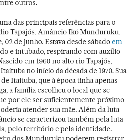
ntre outros.
a das principais referências para o
io Tapajós, Amâncio Ikõ Munduruku,
je, 02 de junho. Estava desde sábado
em
o e intubado, respirando com auxílio
Nascido em 1960 no alto rio Tapajós,
taituba no início da década de 1970. Sua
 de Itaituba, que à época tinha apenas
, a família escolheu o local que se
ue por ele ser suficientemente próximo
oderia atender sua mãe. Além da luta
âncio se caracterizou também pela luta
, pelo território e pela identidade.
eito dos Munduruku poderem registrar