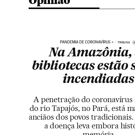
Opinião
PANDEMIA DE CORONAVÍRUS
i
TRIBUNA
Na Amazônia, 
bibliotecas estão
incendiadas
A penetração do coronavírus 
do rio Tapajós, no Pará, está 
anciãos dos povos tradicionais.
a doença leva embora histó
memória