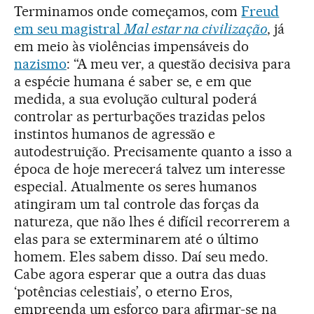
Terminamos onde começamos, com
Freud
em seu magistral
Mal estar na civilização
, já
em meio às violências impensáveis do
nazismo
: “A meu ver, a questão decisiva para
a espécie humana é saber se, e em que
medida, a sua evolução cultural poderá
controlar as perturbações trazidas pelos
instintos humanos de agressão e
autodestruição. Precisamente quanto a isso a
época de hoje merecerá talvez um interesse
especial. Atualmente os seres humanos
atingiram um tal controle das forças da
natureza, que não lhes é difícil recorrerem a
elas para se exterminarem até o último
homem. Eles sabem disso. Daí seu medo.
Cabe agora esperar que a outra das duas
‘potências celestiais’, o eterno Eros,
empreenda um esforço para afirmar-se na