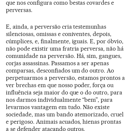
que nos configura como bestas covardes e
perversas.
E, ainda, a perversão cria testemunhas
silenciosas, omissas e coniventes, depois,
cúmplices, e, finalmente, iguais. E, por óbvio,
não pode existir uma fratria perversa, não há
comunidade na perversão. Há, sim, gangues,
corjas assassinas. Passamos a ser apenas
comparsas, desconfiados um do outro. Ao
perpetuarmos a perversão, estamos prontos a
ver brechas em que nosso poder, força ou
influência seja maior do que o do outro, para
nos darmos individualmente “bem”, para
levarmos vantagem em tudo. Não existe
sociedade, mas um bando atemorizado, cruel
e perigoso. Animais acuados, hienas prontas
a se defender atacando outros.