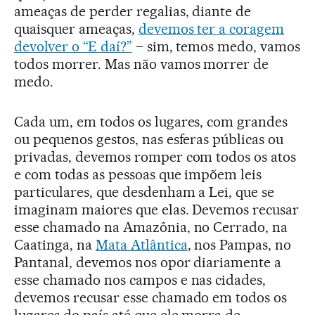
ameaças de perder regalias, diante de
quaisquer ameaças,
devemos ter a coragem
devolver o “E daí?”
– sim, temos medo, vamos
todos morrer. Mas não vamos morrer de
medo.
Cada um, em todos os lugares, com grandes
ou pequenos gestos, nas esferas públicas ou
privadas, devemos romper com todos os atos
e com todas as pessoas que impõem leis
particulares, que desdenham a Lei, que se
imaginam maiores que elas. Devemos recusar
esse chamado na Amazônia, no Cerrado, na
Caatinga, na
Mata Atlântica
, nos Pampas, no
Pantanal, devemos nos opor diariamente a
esse chamado nos campos e nas cidades,
devemos recusar esse chamado em todos os
lugares do país até que ele morra de