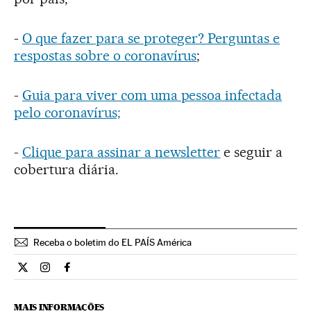
-
O que fazer para se proteger? Perguntas e
respostas sobre o coronavírus
;
-
Guia para viver com uma pessoa infectada
pelo coronavírus;
-
Clique para assinar a newsletter
e seguir a
cobertura diária.
Receba o boletim do EL PAÍS América
Opiniao El País Brasil en Twitter
Opiniao El País Brasil en Instagram
Opiniao El País Brasil en Facebook
MAIS INFORMAÇÕES