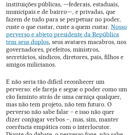
instituições públicas, —federais, estaduais,
municipais e de bairro—, e privadas, que
fazem de tudo para se perpetuar no poder,
custe o que custar, custe a quem custar.
Nosso
perverso e abjeto presidente da República
tem seus duplos
, seus avatares macabros, nos
governadores, prefeitos, ministros,
secretários, síndicos, diretores, pais, filhos e
amigos milicianos.
E não seria tão difícil reconhecer um
perverso: ele fareja e segue o poder como um
cão faminto atrás de uma carniça qualquer,
mas não tem projeto, não tem futuro. O
perverso não sabe falar – e isso não quer
dizer conjugar verbos –, mas, sim, manter
coerência empática com o interlocutor.
Diante do debate, o perverso foge, não sabe