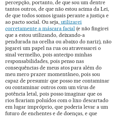
percepção, portanto, de que sou um dentre
tantos outros, de que não estou acima da Lei,
de que todos somos iguais perante a justiça e
ao pacto social. Ou seja,
utilizarei
corretamente a máscara facial
(e não fingirei
que a estou utilizando, deixando-a
pendurada na orelha ou abaixo do nariz), não
jogarei um papel na rua ou atravessarei o
sinal vermelho, pois antecipo minhas
responsabilidades, pois penso nas
consequências de meus atos para além do
meu mero prazer momentâneo, pois sou
capaz de presumir que posso me contaminar
ou contaminar outros com um vírus de
potência letal, pois posso imaginar que os
rios ficariam poluídos com o lixo descartado
em lugar impróprio, que poderia levar a um
futuro de enchentes e de doenças, e que