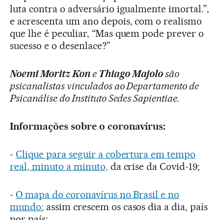
luta contra o adversário igualmente imortal.”,
e acrescenta um ano depois, com o realismo
que lhe é peculiar, “Mas quem pode prever o
sucesso e o desenlace?”
Noemi Moritz Kon
e
Thiago Majolo
são
psicanalistas vinculados ao Departamento de
Psicanálise do Instituto Sedes Sapientiae.
Informações sobre o coronavírus:
-
Clique para seguir a cobertura em tempo
real, minuto a minuto,
da crise da Covid-19;
-
O mapa do coronavírus no Brasil e no
mundo:
assim crescem os casos dia a dia, país
por país;