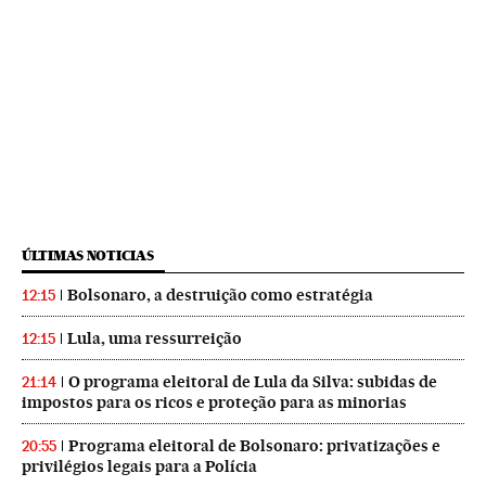
ÚLTIMAS NOTICIAS
Bolsonaro, a destruição como estratégia
12:15
Lula, uma ressurreição
12:15
O programa eleitoral de Lula da Silva: subidas de
21:14
impostos para os ricos e proteção para as minorias
Programa eleitoral de Bolsonaro: privatizações e
20:55
privilégios legais para a Polícia