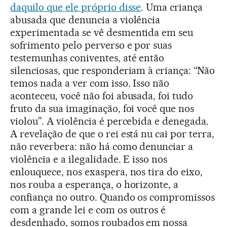
daquilo que ele próprio disse
. Uma criança
abusada que denuncia a violência
experimentada se vê desmentida em seu
sofrimento pelo perverso e por suas
testemunhas coniventes, até então
silenciosas, que responderiam à criança: “Não
temos nada a ver com isso. Isso não
aconteceu, você não foi abusada, foi tudo
fruto da sua imaginação, foi você que nos
violou”. A violência é percebida e denegada.
A revelação de que o rei está nu cai por terra,
não reverbera: não há como denunciar a
violência e a ilegalidade. E isso nos
enlouquece, nos exaspera, nos tira do eixo,
nos rouba a esperança, o horizonte, a
confiança no outro. Quando os compromissos
com a grande lei e com os outros é
desdenhado, somos roubados em nossa