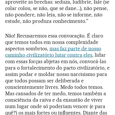
aproveite as brechas: seduza, ludibrie, fale (se
colar colou, se não, que se dane...), não pense,
não pondere, não leia, não se informe, não
estude, não produza conhecimento.”
Não! Recusaremos essa convocação. É claro
que temos todos em nossa complexidade
aspectos sombrios,
mas faz parte de nosso
caminho civilizatório lutar contra eles
, lidar
com essas forças abjetas em nós, convocá-las
para o fortalecimento do pacto civilizatório, e
assim podar e moldar nosso narcisismo para
que todos possam ser deliberada e
conscientemente livres. Medo todos temos.
Mas cansados de ter medo, temos também a
consciência da raiva e da exaustão de viver
num lugar onde só poderiam vencer (e para
quê?) os mais fortes ou influentes. Diante das