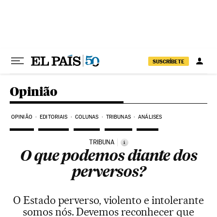
Pular para o conteúdo
SUSCRÍBETE
Opinião
OPINIÃO
EDITORIAIS
COLUNAS
TRIBUNAS
ANÁLISES
TRIBUNA
i
O que podemos diante dos
perversos?
O Estado perverso, violento e intolerante
somos nós. Devemos reconhecer que