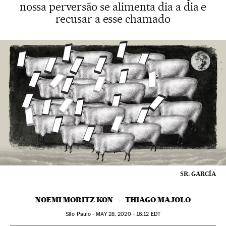
nossa perversão se alimenta dia a dia e
recusar a esse chamado
SR. GARCÍA
NOEMI MORITZ KON
THIAGO MAJOLO
São Paulo -
MAY
28, 2020 - 16:12
EDT