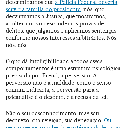
determinamos que
a Polícia Federal deveria
servir à família do presidente
, nós, que
desvirtuamos a Justiça, que mostramos,
adulteramos ou escondemos provas de
delitos, que julgamos e aplicamos sentenças
conforme nossos interesses arbitrários. Nós,
nós, nós.
O que dá inteligibilidade a todos esses
comportamentos é uma estrutura psicológica
precisada por Freud, a perversão. A
perversão não é a maldade, como o senso
comum indicaria, a perversão para a
psicanálise é o desdém, é a recusa da lei.
Não o seu desconhecimento, mas seu
desprezo, sua rejeição, sua denegação.
Ou
seja, o perverso sabe da existência da lei, mas