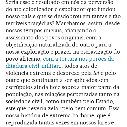
Seria esse o resultado em nós da perversão
do ato colonizador e espoliador que fundou
nosso país e que se desdobrou em tantas e tão
terríveis tragédias? Marchamos, assim, desde
nossos tempos iniciais, afiançando o
assassinato dos povos originais, com a
objetificação naturalizada do outro para a
nossa exploração e prazer na escravização do
povo africano,
com a tortura nos porões da
ditadura civil-militar
... todos atos de
violência extrema e desprezo pela
lei
e pelo
outro que continuam a ser aplicados sem
escrúpulos ainda hoje sobre a maior parte da
população, nas relações perpetradas tanto na
sociedade civil, como também pelo Estado,
este que deveria zelar pelo bem comum. Essa
nossa história de extrema barbárie, que é
reproduzida tantas vezes em nossos lares e