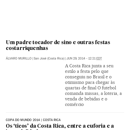
Um padre tocador de sino e outras festas
costarriquenhas
ÁLVARO MURILLO
|
San José (Costa Rica)
|
JUN 29, 2014 - 12:21
EDT
A Costa Rica junta a seu
estilo a festa pelo que
conseguiu no Brasil e o
otimismo para chegar às
quartas de final O futebol
comanda missas, a loteria, a
venda de bebidas e o
comércio
COPA DO MUNDO 2014 | COSTA RICA
Os ‘ticos’ da Costa Rica, entre a euforia e a