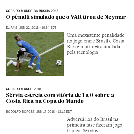
COPA DO MUNDO DA RÚSSIA 2018
O pênalti simulado que o VAR tirou de Neymar
EL PAÍS
|
JUN 22, 2018 - 16:34
EDT
Uma inexistente penalidade
no jogo entre Brasil e Costa
Rica é a primeira anulada
pela tecnologia
COPA DO MUNDO 2018
Sérvia estreia com vitória de 1 a 0 sobre a
Costa Rica na Copa do Mundo
RODOLFO BORGES
|
JUN 17, 2018 - 13:12
EDT
Adversários do Brasil na
primeira fase fizeram jogo
franco. Sérvios