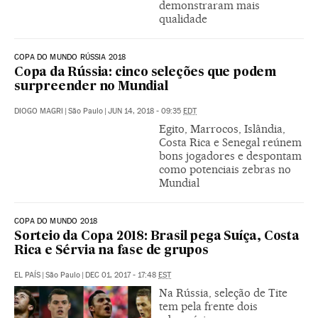
demonstraram mais
qualidade
COPA DO MUNDO RÚSSIA 2018
Copa da Rússia: cinco seleções que podem
surpreender no Mundial
DIOGO MAGRI
|
São Paulo
|
JUN 14, 2018 - 09:35
EDT
Egito, Marrocos, Islândia,
Costa Rica e Senegal reúnem
bons jogadores e despontam
como potenciais zebras no
Mundial
COPA DO MUNDO 2018
Sorteio da Copa 2018: Brasil pega Suíça, Costa
Rica e Sérvia na fase de grupos
EL PAÍS
|
São Paulo
|
DEC 01, 2017 - 17:48
EST
Na Rússia, seleção de Tite
tem pela frente dois