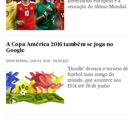
adversários europeus e a
sensação do último Mundial
A Copa América 2016 também se joga no
Google
DAVID BERNAL
|
JUN 03, 2016 - 08:08
EDT
'Doodle' destaca o torneio de
futebol mais antigo do
mundo, que acontece nos
EUA até 26 de junho