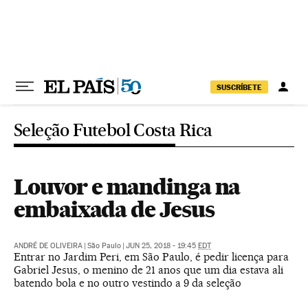
Pular para o conteúdo
SUSCRÍBETE
Seleção Futebol Costa Rica
Louvor e mandinga na
embaixada de Jesus
ANDRÉ DE OLIVEIRA
|
São Paulo
|
JUN 25, 2018 - 19:45
EDT
Entrar no Jardim Peri, em São Paulo, é pedir licença para
Gabriel Jesus, o menino de 21 anos que um dia estava ali
batendo bola e no outro vestindo a 9 da seleção