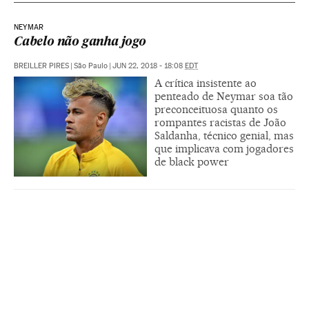
NEYMAR
Cabelo não ganha jogo
BREILLER PIRES
|
São Paulo
|
JUN 22, 2018 - 18:08
EDT
A crítica insistente ao
penteado de Neymar soa tão
preconceituosa quanto os
rompantes racistas de João
Saldanha, técnico genial, mas
que implicava com jogadores
de black power