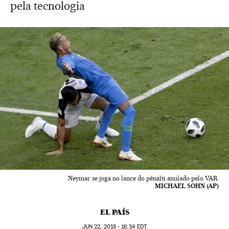
pela tecnologia
Neymar se joga no lance do pênalti anulado pelo VAR.
MICHAEL SOHN (AP)
EL PAÍS
JUN
22, 2018 - 16:34
EDT