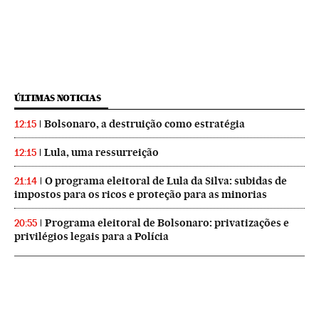
ÚLTIMAS NOTICIAS
Bolsonaro, a destruição como estratégia
12:15
Lula, uma ressurreição
12:15
O programa eleitoral de Lula da Silva: subidas de
21:14
impostos para os ricos e proteção para as minorias
Programa eleitoral de Bolsonaro: privatizações e
20:55
privilégios legais para a Polícia