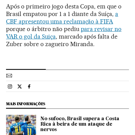
Após o primeiro jogo desta Copa, em que o
Brasil empatou por 1 a 1 diante da Suíça,
a
CBF apresentou uma reclamação à FIFA
porque o árbitro não pediu
para revisar no
VAR o gol da Suiça
, marcado após falta de
Zuber sobre o zagueiro Miranda.
Esportes El País Brasil en Instagram
Esportes El País Brasil en Twitter
Esportes El País Brasil en Facebook
MAIS INFORMAÇÕES
No sufoco, Brasil supera a Costa
Rica à beira de um ataque de
nervos