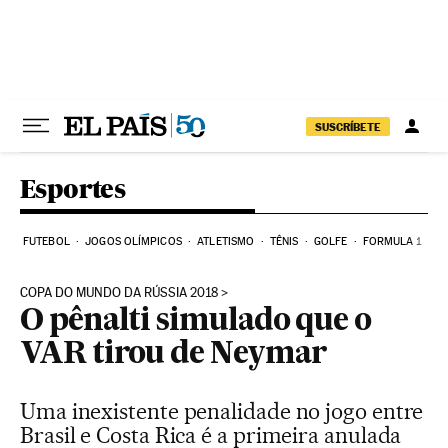
Pular para o conteúdo
SUSCRÍBETE
Esportes
FUTEBOL
JOGOS OLÍMPICOS
ATLETISMO
TÊNIS
GOLFE
FORMULA 1
COPA DO MUNDO DA RÚSSIA 2018
O pênalti simulado que o
VAR tirou de Neymar
Uma inexistente penalidade no jogo entre
Brasil e Costa Rica é a primeira anulada