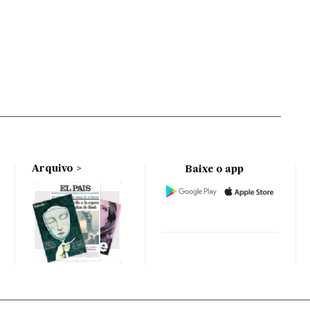
Arquivo
Baixe o app