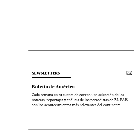
NEWSLETTERS
Boletín de América
Cada semana en tu cuenta de correo una selección de las
noticias, reportajes y análisis de los periodistas de EL PAÍS
con los acontecimientos más relevantes del continente.