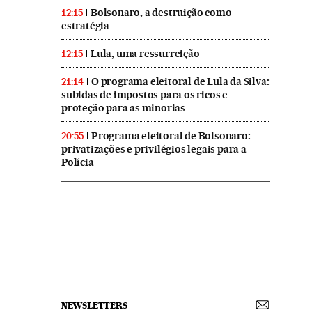
Bolsonaro, a destruição como
12:15
estratégia
Lula, uma ressurreição
12:15
O programa eleitoral de Lula da Silva:
21:14
subidas de impostos para os ricos e
proteção para as minorias
Programa eleitoral de Bolsonaro:
20:55
privatizações e privilégios legais para a
Polícia
NEWSLETTERS