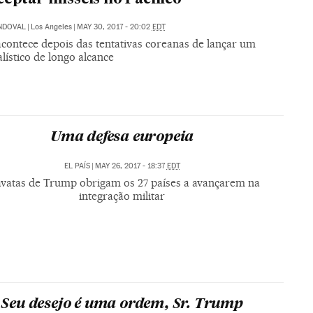
ANDOVAL
|
Los Angeles
|
MAY 30, 2017 - 20:02
EDT
acontece depois das tentativas coreanas de lançar um
alístico de longo alcance
Uma defesa europeia
EL PAÍS
|
MAY 26, 2017 - 18:37
EDT
vatas de Trump obrigam os 27 países a avançarem na
integração militar
Seu desejo é uma ordem, Sr. Trump