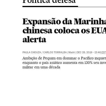
Expansão da Marinh
chinesa coloca os EU
alerta
PAULA CHOUZA
/
CARLOS TORRALBA
|
Madri
|
DEC 28, 2019 - 13:46
EST
Ambição de Pequim em dominar o Pacífico inquie
enquanto o país asiático aumenta em 130% seu inv
militar em uma década