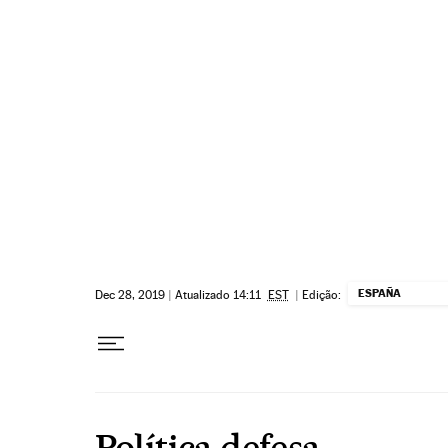
Pular para o conteúdo
ESPAÑA
Dec 28, 2019
|
Atualizado 14:11
EST
|
Edição:
Política defesa