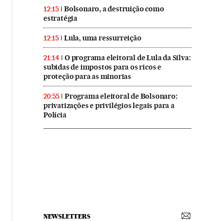
Bolsonaro, a destruição como
12:15
estratégia
Lula, uma ressurreição
12:15
O programa eleitoral de Lula da Silva:
21:14
subidas de impostos para os ricos e
proteção para as minorias
Programa eleitoral de Bolsonaro:
20:55
privatizações e privilégios legais para a
Polícia
NEWSLETTERS