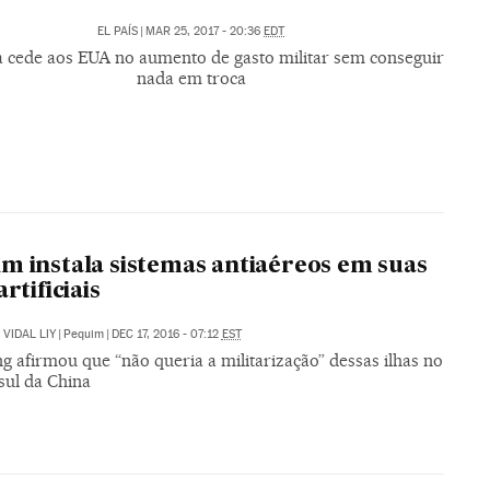
EL PAÍS
|
MAR 25, 2017 - 20:36
EDT
 cede aos EUA no aumento de gasto militar sem conseguir
nada em troca
m instala sistemas antiaéreos em suas
artificiais
VIDAL LIY
|
Pequim
|
DEC 17, 2016 - 07:12
EST
ng afirmou que “não queria a militarização” dessas ilhas no
sul da China