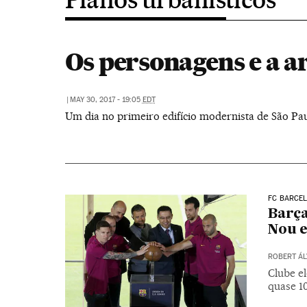
Os personagens e a a
|
MAY 30, 2017 - 19:05
EDT
Um dia no primeiro edifício modernista de São Pa
FC BARCE
Barça
Nou 
ROBERT ÁL
Clube el
quase 1