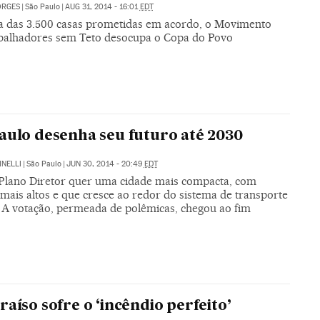
ORGES
|
São Paulo
|
AUG 31, 2014 - 16:01
EDT
a das 3.500 casas prometidas em acordo, o Movimento
balhadores sem Teto desocupa o Copa do Povo
aulo desenha seu futuro até 2030
INELLI
|
São Paulo
|
JUN 30, 2014 - 20:49
EDT
Plano Diretor quer uma cidade mais compacta, com
mais altos e que cresce ao redor do sistema de transporte
. A votação, permeada de polêmicas, chegou ao fim
raíso sofre o ‘incêndio perfeito’