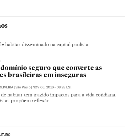
nos
e habitar disseminado na capital paulista
O
domínio seguro que converte as
es brasileiras em inseguras
OLIVEIRA
|
São Paulo
|
NOV 06, 2016 - 08:28
EST
de habitar tem trazido impactos para a vida cotidiana.
listas propõem reflexão
FUTURO