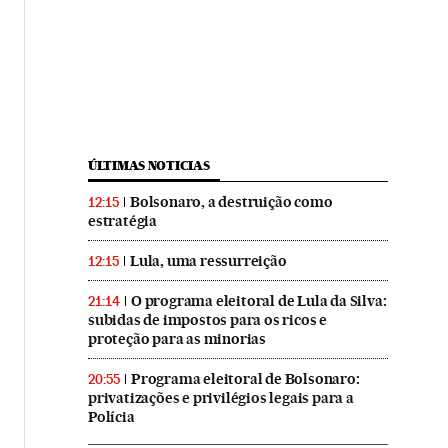
ÚLTIMAS NOTICIAS
Bolsonaro, a destruição como
12:15
estratégia
Lula, uma ressurreição
12:15
O programa eleitoral de Lula da Silva:
21:14
subidas de impostos para os ricos e
proteção para as minorias
Programa eleitoral de Bolsonaro:
20:55
privatizações e privilégios legais para a
Polícia