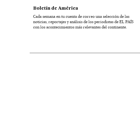
Boletín de América
Cada semana en tu cuenta de correo una selección de las
noticias, reportajes y análisis de los periodistas de EL PAÍS
con los acontecimientos más relevantes del continente.