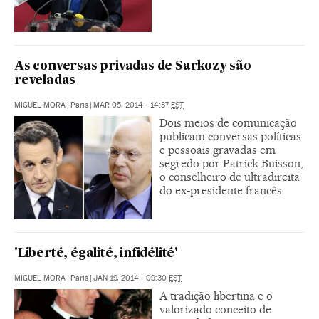
As conversas privadas de Sarkozy são
reveladas
MIGUEL MORA
|
Paris
|
MAR 05, 2014 - 14:37
EST
Dois meios de comunicação
publicam conversas políticas
e pessoais gravadas em
segredo por Patrick Buisson,
o conselheiro de ultradireita
do ex-presidente francês
'Liberté, égalité, infidélité'
MIGUEL MORA
|
Paris
|
JAN 19, 2014 - 09:30
EST
A tradição libertina e o
valorizado conceito de