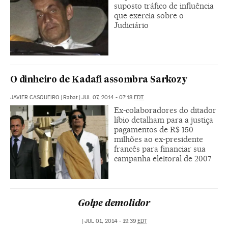
suposto tráfico de influência
que exercia sobre o
Judiciário
O dinheiro de Kadafi assombra Sarkozy
JAVIER CASQUEIRO
|
Rabat
|
JUL 07, 2014 - 07:18
EDT
Ex-colaboradores do ditador
líbio detalham para a justiça
pagamentos de R$ 150
milhões ao ex-presidente
francês para financiar sua
campanha eleitoral de 2007
Golpe demolidor
|
JUL 01, 2014 - 19:39
EDT