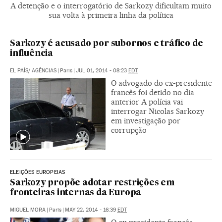
A detenção e o interrogatório de Sarkozy dificultam muito
sua volta à primeira linha da política
Sarkozy é acusado por subornos e tráfico de
influência
EL PAÍS/ AGÊNCIAS
|
Paris
|
JUL 01, 2014 - 08:23
EDT
O advogado do ex-presidente
francês foi detido no dia
anterior A polícia vai
interrogar Nicolas Sarkozy
em investigação por
corrupção
ELEIÇÕES EUROPEIAS
Sarkozy propõe adotar restrições em
fronteiras internas da Europa
MIGUEL MORA
|
Paris
|
MAY 22, 2014 - 16:39
EDT