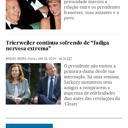
privacidade marcou a
relação entre os presidentes
franceses, suas amantes e o
povo
Trierweiler continua sofrendo de “fadiga
nervosa extrema”
MIGUEL MORA
|
Paris
|
JAN 16, 2014 - 16:31
EST
O presidente não visitou a
primeira-dama desde sua
internação, há uma semana.
Sarkozy incentivou seus
amigos a comprarem a
imprensa de celebridades
dias antes das revelações da
‘Closer’