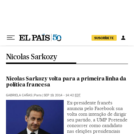
Pular para o conteúdo
SUSCRÍBETE
Nicolas Sarkozy
Nicolas Sarkozy volta para a primeira linha da
política francesa
GABRIELA CAÑAS
|
Paris
|
SEP 19, 2014 - 14:42
EDT
Ex-presidente francês
anuncia pelo Facebook sua
volta com intenção de dirigir
seu partido, a UMP Pretende
concorrer como candidato
nas eleições presidenciais