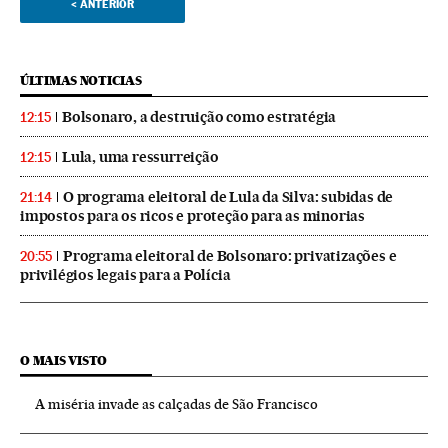
<
ANTERIOR
ÚLTIMAS NOTICIAS
Bolsonaro, a destruição como estratégia
12:15
Lula, uma ressurreição
12:15
O programa eleitoral de Lula da Silva: subidas de
21:14
impostos para os ricos e proteção para as minorias
Programa eleitoral de Bolsonaro: privatizações e
20:55
privilégios legais para a Polícia
O MAIS VISTO
A miséria invade as calçadas de São Francisco