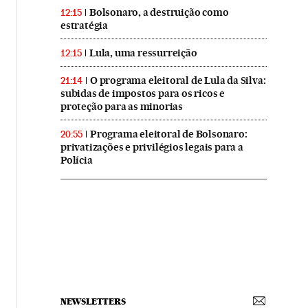
Bolsonaro, a destruição como
12:15
estratégia
Lula, uma ressurreição
12:15
O programa eleitoral de Lula da Silva:
21:14
subidas de impostos para os ricos e
proteção para as minorias
Programa eleitoral de Bolsonaro:
20:55
privatizações e privilégios legais para a
Polícia
NEWSLETTERS