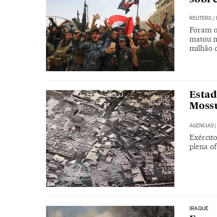
REUTERS
/
Foram o
matou m
milhão 
Estad
Mossu
AGENCIAS
|
Exércit
plena o
IRAQUE