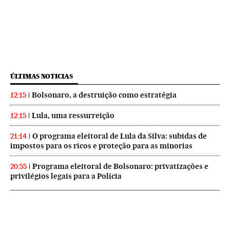
ÚLTIMAS NOTICIAS
Bolsonaro, a destruição como estratégia
12:15
Lula, uma ressurreição
12:15
O programa eleitoral de Lula da Silva: subidas de
21:14
impostos para os ricos e proteção para as minorias
Programa eleitoral de Bolsonaro: privatizações e
20:55
privilégios legais para a Polícia