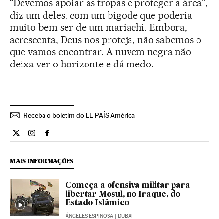
“Devemos apoiar as tropas e proteger a área”,
diz um deles, com um bigode que poderia
muito bem ser de um mariachi. Embora,
acrescenta, Deus nos proteja, não sabemos o
que vamos encontrar. A nuvem negra não
deixa ver o horizonte e dá medo.
Receba o boletim do EL PAÍS América
Internacional El País Brasil en Twitter
Internacional El País Brasil en Instagram
Internacional El País Brasil en Facebook
MAIS INFORMAÇÕES
Começa a ofensiva militar para
libertar Mosul, no Iraque, do
Estado Islâmico
ÁNGELES ESPINOSA
| DUBAI