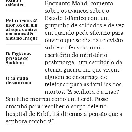
Estado
Enquanto Mahdi comenta
Islâmico
sobre os avanços sobre o
Estado Islâmico com um
Pelo menos 35
grupinho de soldados e de vez
mortos em um
ataque contra
em quando pede silêncio para
um mausoléu
xiita no Iraque
ouvir o que se diz na televisão
sobre a ofensiva, num
escritório do ministério
Refúgio nas
prisões de
peshmerga– um escritório da
Saddam
eterna guerra em que vivem–
alguém se encarrega de
O califado
telefonar para as famílias dos
desmorona
mortos: “A senhora é a mãe?
Seu filho morreu como um herói. Passe
amanhã para recolher o corpo dele no
hospital de Erbil. Lá diremos a pensão que a
senhora receberá”.