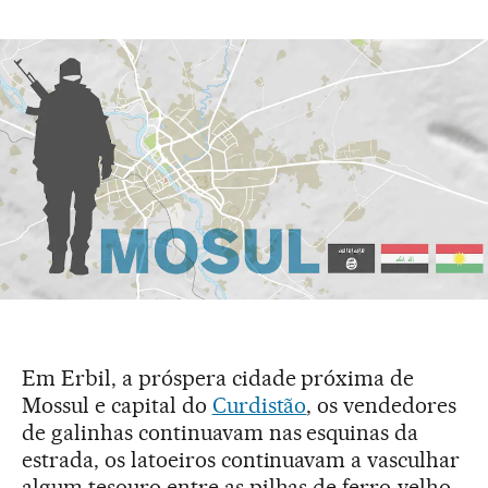
Em Erbil, a próspera cidade próxima de
Mossul e capital do
Curdistão
, os vendedores
de galinhas continuavam nas esquinas da
estrada, os latoeiros continuavam a vasculhar
algum tesouro entre as pilhas de ferro-velho