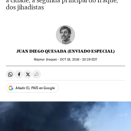
a cidade, a segunda principal do Iraque,
dos jihadistas
JUAN DIEGO QUESADA (ENVIADO ESPECIAL)
Majmur (Iraque) -
OCT
18, 2016 - 20:28
EDT
Compartir en Whatsapp
Compartir en Facebook
Compartir en Twitter
Desplegar Redes Sociales
Añadir EL PAÍS en Google