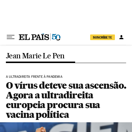
Pular para o conteúdo
SUSCRÍBETE
Jean Marie Le Pen
A ULTRADIREITA FRENTE À PANDEMIA
O vírus deteve sua ascensão.
Agora a ultradireita
europeia procura sua
vacina política