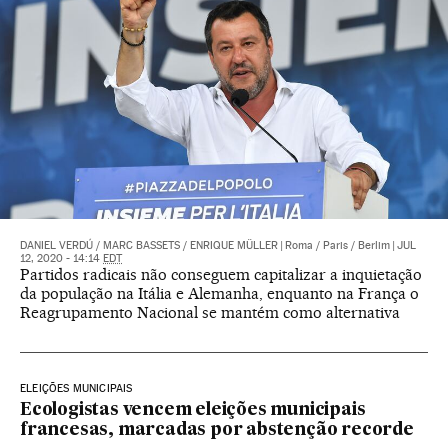
DANIEL VERDÚ
/
MARC BASSETS
/
ENRIQUE MÜLLER
|
Roma / Paris / Berlim
|
JUL
12, 2020 - 14:14
EDT
Partidos radicais não conseguem capitalizar a inquietação
da população na Itália e Alemanha, enquanto na França o
Reagrupamento Nacional se mantém como alternativa
ELEIÇÕES MUNICIPAIS
Ecologistas vencem eleições municipais
francesas, marcadas por abstenção recorde