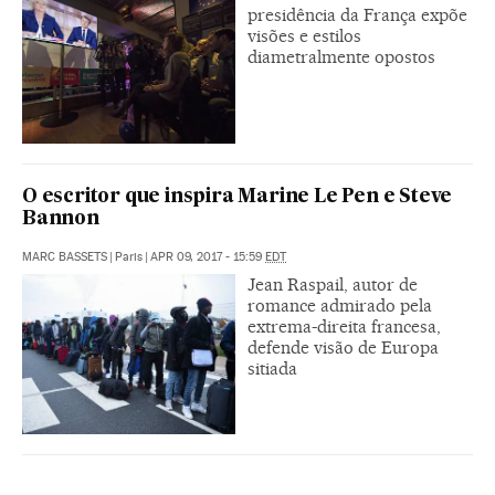
presidência da França expõe
visões e estilos
diametralmente opostos
O escritor que inspira Marine Le Pen e Steve
Bannon
MARC BASSETS
|
Paris
|
APR 09, 2017 - 15:59
EDT
Jean Raspail, autor de
romance admirado pela
extrema-direita francesa,
defende visão de Europa
sitiada