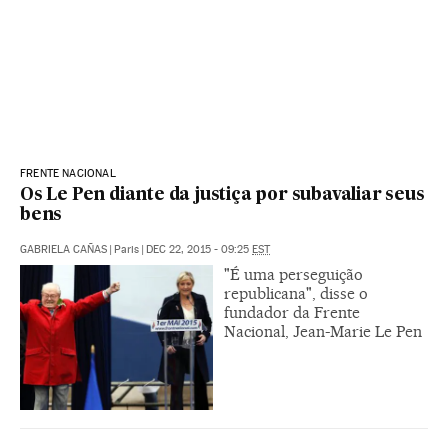
FRENTE NACIONAL
Os Le Pen diante da justiça por subavaliar seus
bens
GABRIELA CAÑAS
|
Paris
|
DEC 22, 2015 - 09:25
EST
"É uma perseguição
republicana", disse o
fundador da Frente
Nacional, Jean-Marie Le Pen