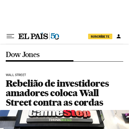
Pular para o conteúdo
SUSCRÍBETE
Dow Jones
WALL STREET
Rebelião de investidores
amadores coloca Wall
Street contra as cordas