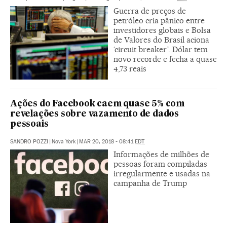
Guerra de preços de
petróleo cria pânico entre
investidores globais e Bolsa
de Valores do Brasil aciona
‘circuit breaker’. Dólar tem
novo recorde e fecha a quase
4,73 reais
Ações do Facebook caem quase 5% com
revelações sobre vazamento de dados
pessoais
SANDRO POZZI
|
Nova York
|
MAR 20, 2018 - 08:41
EDT
Informações de milhões de
pessoas foram compiladas
irregularmente e usadas na
campanha de Trump