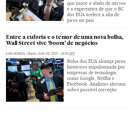
que move o abalo de nervos
é a expectativa de que o BC
dos EUA acelere a alta de
juros no país
Entre a euforia e o temor de uma nova bolha,
Wall Street vive ‘boom’ de negócios
LUIS DONCEL
|
Madri
|
AUG 05, 2017 - 19:51
EDT
Bolsa dos EUA alcança picos
históricos impulsionada por
empresas de tecnologia,
como Google, Netflix e
Facebook. Analistas alertam
sobre possível correção