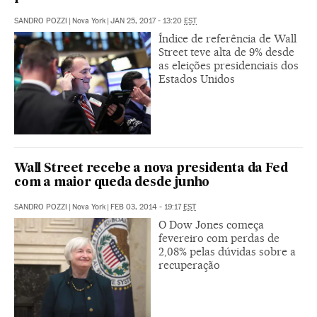
SANDRO POZZI
|
Nova York
|
JAN 25, 2017 - 13:20
EST
Índice de referência de Wall
Street teve alta de 9% desde
as eleições presidenciais dos
Estados Unidos
Wall Street recebe a nova presidenta da Fed
com a maior queda desde junho
SANDRO POZZI
|
Nova York
|
FEB 03, 2014 - 19:17
EST
O Dow Jones começa
fevereiro com perdas de
2,08% pelas dúvidas sobre a
recuperação