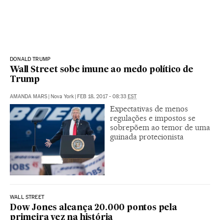
DONALD TRUMP
Wall Street sobe imune ao medo político de
Trump
AMANDA MARS
|
Nova York
|
FEB 18, 2017 - 08:33
EST
Expectativas de menos
regulações e impostos se
sobrepõem ao temor de uma
guinada protecionista
WALL STREET
Dow Jones alcança 20.000 pontos pela
primeira vez na história