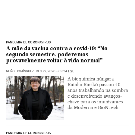
PANDEMIA DE CORONAVÍRUS
A mãe da vacina contra a covid-19: “No
segundo semestre, poderemos
provavelmente voltar à vida normal”
NUÑO DOMÍNGUEZ
|
DEC 27, 2020 - 09:54
EST
A bioquímica húngara
Katalin Karikó passou 40
anos trabalhando na sombra
e desenvolvendo avanços-
chave para os imunizantes
da Moderna e BioNTech
PANDEMIA DE CORONAVÍRUS