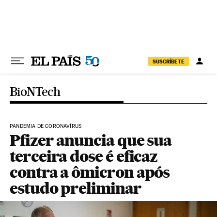
Pular para o conteúdo
SUSCRÍBETE
BioNTech
PANDEMIA DE CORONAVÍRUS
Pfizer anuncia que sua
terceira dose é eficaz
contra a ômicron após
estudo preliminar