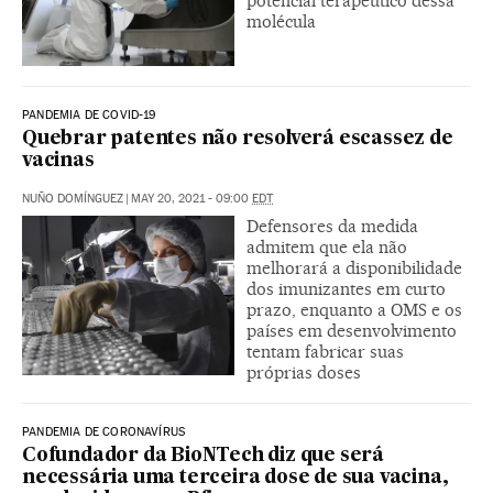
potencial terapêutico dessa
molécula
PANDEMIA DE COVID-19
Quebrar patentes não resolverá escassez de
vacinas
NUÑO DOMÍNGUEZ
|
MAY 20, 2021 - 09:00
EDT
Defensores da medida
admitem que ela não
melhorará a disponibilidade
dos imunizantes em curto
prazo, enquanto a OMS e os
países em desenvolvimento
tentam fabricar suas
próprias doses
PANDEMIA DE CORONAVÍRUS
Cofundador da BioNTech diz que será
necessária uma terceira dose de sua vacina,