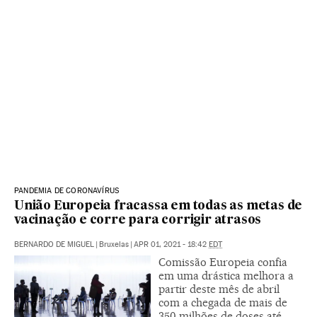
PANDEMIA DE CORONAVÍRUS
União Europeia fracassa em todas as metas de
vacinação e corre para corrigir atrasos
BERNARDO DE MIGUEL
|
Bruxelas
|
APR 01, 2021 - 18:42
EDT
Comissão Europeia confia
em uma drástica melhora a
partir deste mês de abril
com a chegada de mais de
350 milhões de doses até