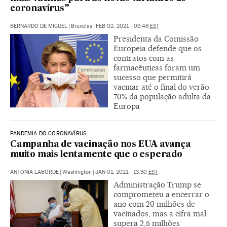
coronavírus”
BERNARDO DE MIGUEL
|
Bruxelas
|
FEB 02, 2021 - 09:46
EST
Presidenta da Comissão
Europeia defende que os
contratos com as
farmacêuticas foram um
sucesso que permitirá
vacinar até o final do verão
70% da população adulta da
Europa
PANDEMIA DO CORONAVÍRUS
Campanha de vacinação nos EUA avança
muito mais lentamente que o esperado
ANTONIA LABORDE
|
Washington
|
JAN 01, 2021 - 13:30
EST
Administração Trump se
comprometeu a encerrar o
ano com 20 milhões de
vacinados, mas a cifra mal
supera 2,5 milhões