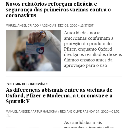
Novos relatórios reforçam eficácia e
segurança das primeiras vacinas contra o
coronavírus
MIGUEL ÁNGEL CRIADO
/
AGÊNCIAS
|
DEC 08, 2020 - 13:37
EST
Autoridades norte-
americanas confirmam a
proteção do produto do
Pfizer, enquanto Oxford
divulga os resultados de seus
últimos ensaios antes da
aprovação para o uso
PANDEMIA DE CORONAVÍRUS
As diferenças abismais entre as vacinas de
Oxford, Pfizer e Moderna, a Coronavac e a
Sputnik V
MANUEL ANSEDE
/
ARTUR GALOCHA
/
REGIANE OLIVEIRA
|
NOV 24, 2020 - 08:52
EST
As candidatas mais
avançadas a imunizações