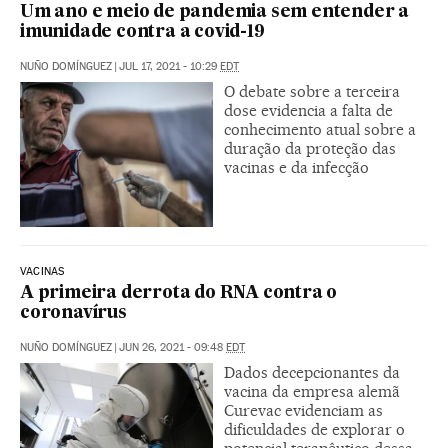
Um ano e meio de pandemia sem entender a
imunidade contra a covid-19
NUÑO DOMÍNGUEZ
|
JUL 17, 2021 - 10:29
EDT
O debate sobre a terceira
dose evidencia a falta de
conhecimento atual sobre a
duração da proteção das
vacinas e da infecção
VACINAS
A primeira derrota do RNA contra o
coronavírus
NUÑO DOMÍNGUEZ
|
JUN 26, 2021 - 09:48
EDT
Dados decepcionantes da
vacina da empresa alemã
Curevac evidenciam as
dificuldades de explorar o