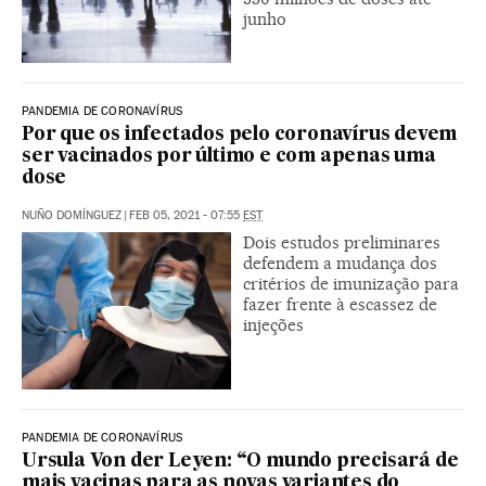
junho
PANDEMIA DE CORONAVÍRUS
Por que os infectados pelo coronavírus devem
ser vacinados por último e com apenas uma
dose
NUÑO DOMÍNGUEZ
|
FEB 05, 2021 - 07:55
EST
Dois estudos preliminares
defendem a mudança dos
critérios de imunização para
fazer frente à escassez de
injeções
PANDEMIA DE CORONAVÍRUS
Ursula Von der Leyen: “O mundo precisará de
mais vacinas para as novas variantes do