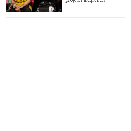
projetos incipientes