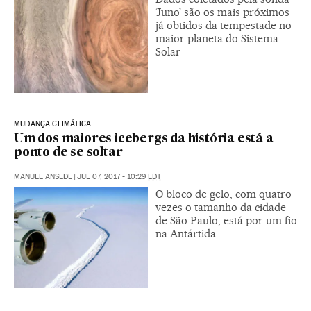
‘Juno’ são os mais próximos
já obtidos da tempestade no
maior planeta do Sistema
Solar
MUDANÇA CLIMÁTICA
Um dos maiores icebergs da história está a
ponto de se soltar
MANUEL ANSEDE
|
JUL 07, 2017 - 10:29
EDT
O bloco de gelo, com quatro
vezes o tamanho da cidade
de São Paulo, está por um fio
na Antártida