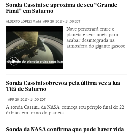
Sonda Cassini se aproxima de seu “Grande
Final” em Saturno
ALBERTO LÓPEZ
|
Madri
|
APR 26, 2017 - 14:06
EDT
Nave penetrará entre o
planeta e seus anéis para
acabar desintegrada na
atmosfera do gigante gasoso
Sonda Cassini sobrevoa pela última vez a lua
Titã de Saturno
|
APR 26, 2017 - 14:00
EDT
A sonda Cassini, da NASA, começa seu périplo final de 22
órbitas em torno do planeta
Sonda da NASA confirma que pode haver vida