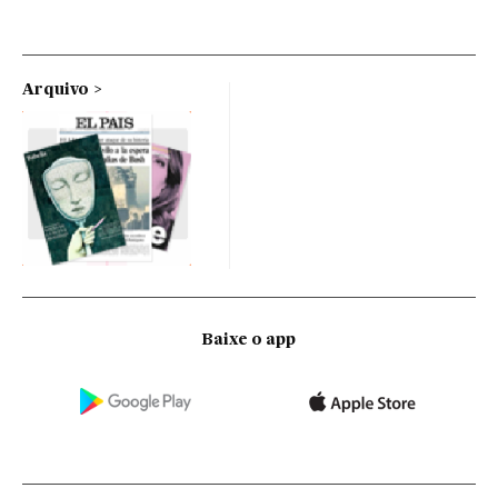
Arquivo
Baixe o app