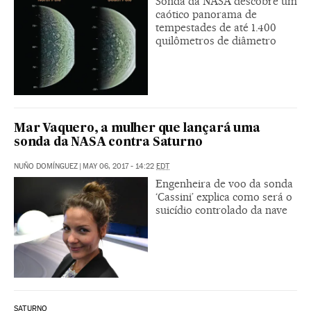
Sonda da NASA descobre um
caótico panorama de
tempestades de até 1.400
quilômetros de diâmetro
Mar Vaquero, a mulher que lançará uma
sonda da NASA contra Saturno
NUÑO DOMÍNGUEZ
|
MAY 06, 2017 - 14:22
EDT
Engenheira de voo da sonda
‘Cassini’ explica como será o
suicídio controlado da nave
SATURNO