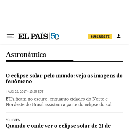
Pular para o conteúdo
SUSCRÍBETE
Astronáutica
O eclipse solar pelo mundo: veja as imagens do
fenômeno
|
AUG 22, 2017 - 15:25
EDT
EUA ficam no escuro, enquanto cidades do Norte e
Nordeste do Brasil assistem a parte do eclipse do sol
ECLIPSES
Quando e onde ver o eclipse solar de 21 de