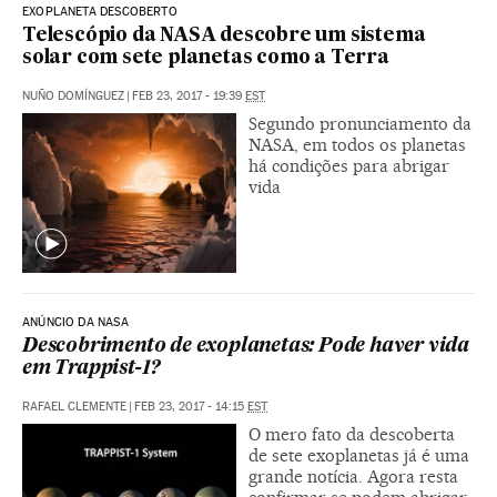
EXOPLANETA DESCOBERTO
Telescópio da NASA descobre um sistema
solar com sete planetas como a Terra
NUÑO DOMÍNGUEZ
|
FEB 23, 2017 - 19:39
EST
Segundo pronunciamento da
NASA, em todos os planetas
há condições para abrigar
vida
ANÚNCIO DA NASA
Descobrimento de exoplanetas: Pode haver vida
em Trappist-1?
RAFAEL CLEMENTE
|
FEB 23, 2017 - 14:15
EST
O mero fato da descoberta
de sete exoplanetas já é uma
grande notícia. Agora resta