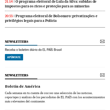
O programa eleitoral de Lula da Silva: subidas de
21:14
impostos para os ricos e proteção para as minorias
Programa eleitoral de Bolsonaro: privatizações e
20:55
privilégios legais para a Polícia
NEWSLETTERS
Receba o boletim diário do EL PAÍS Brasil
APÚNTATE
NEWSLETTERS
Boletín de América
Cada semana en tu cuenta de correo una selección de las noticias,
reportajes y análisis de los periodistas de EL PAÍS con los acontecimientos
más relevantes del continente.