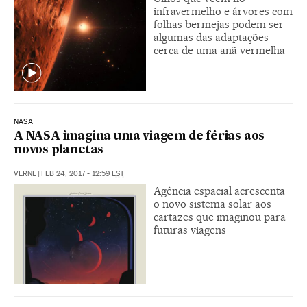
infravermelho e árvores com
folhas bermejas podem ser
algumas das adaptações
cerca de uma anã vermelha
NASA
A NASA imagina uma viagem de férias aos
novos planetas
VERNE
|
FEB 24, 2017 - 12:59
EST
Agência espacial acrescenta
o novo sistema solar aos
cartazes que imaginou para
futuras viagens