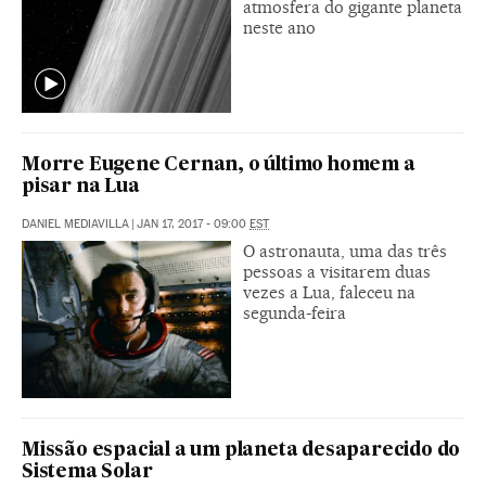
atmosfera do gigante planeta
neste ano
Morre Eugene Cernan, o último homem a
pisar na Lua
DANIEL MEDIAVILLA
|
JAN 17, 2017 - 09:00
EST
O astronauta, uma das três
pessoas a visitarem duas
vezes a Lua, faleceu na
segunda-feira
Missão espacial a um planeta desaparecido do
Sistema Solar