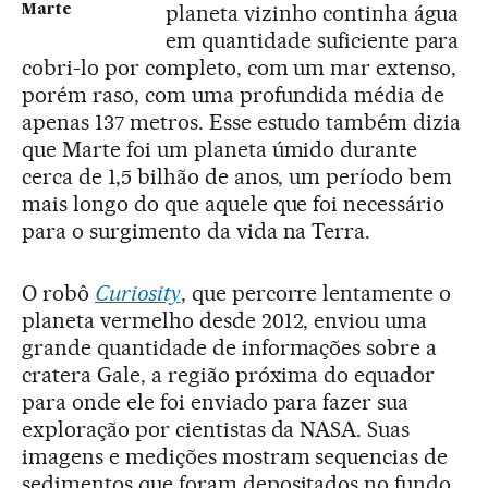
planeta vizinho continha água
Marte
em quantidade suficiente para
cobri-lo por completo, com um mar extenso,
porém raso, com uma profundida média de
apenas 137 metros. Esse estudo também dizia
que Marte foi um planeta úmido durante
cerca de 1,5 bilhão de anos, um período bem
mais longo do que aquele que foi necessário
para o surgimento da vida na Terra.
O robô
Curiosity
, que percorre lentamente o
planeta vermelho desde 2012, enviou uma
grande quantidade de informações sobre a
cratera Gale, a região próxima do equador
para onde ele foi enviado para fazer sua
exploração por cientistas da NASA. Suas
imagens e medições mostram sequencias de
sedimentos que foram depositados no fundo