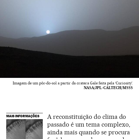
Imagem de um pôr-do-sol a partir da cratera Gale feita pela ‘Curiosity’.
NASA/JPL-CALTECH/MSSS
A reconstituição do clima do
MAIS INFORMAÇÕES
passado é um tema complexo,
ainda mais quando se procura