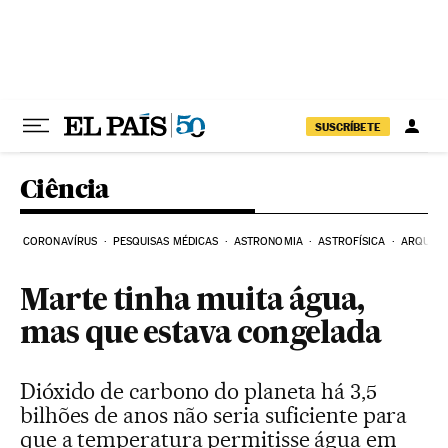
Pular para o conteúdo
SUSCRÍBETE
Ciência
CORONAVÍRUS
PESQUISAS MÉDICAS
ASTRONOMIA
ASTROFÍSICA
ARQUEO
Marte tinha muita água,
mas que estava congelada
Dióxido de carbono do planeta há 3,5
bilhões de anos não seria suficiente para
que a temperatura permitisse água em