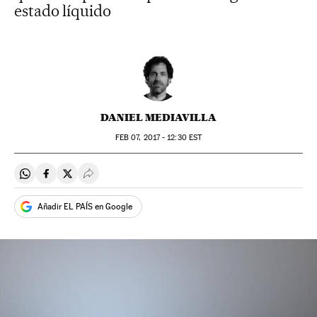
estado líquido
DANIEL MEDIAVILLA
FEB
07, 2017 - 12:30
EST
Compartir en Whatsapp
Compartir en Facebook
Compartir en Twitter
Desplegar Redes Sociales
Añadir EL PAÍS en Google