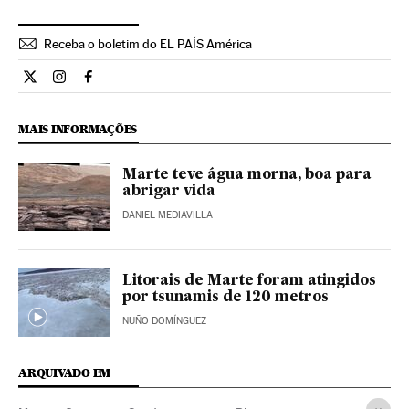
Receba o boletim do EL PAÍS América
Ciencia El País Brasil en Twitter
Ciencia El País Brasil en Instagram
Ciencia El País Brasil en Facebook
MAIS INFORMAÇÕES
Marte teve água morna, boa para
abrigar vida
DANIEL MEDIAVILLA
Litorais de Marte foram atingidos
por tsunamis de 120 metros
NUÑO DOMÍNGUEZ
ARQUIVADO EM