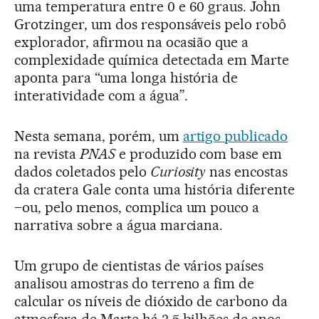
uma temperatura entre 0 e 60 graus. John
Grotzinger, um dos responsáveis pelo robô
explorador, afirmou na ocasião que a
complexidade química detectada em Marte
aponta para “uma longa história de
interatividade com a água”.
Nesta semana, porém, um
artigo publicado
na revista
PNAS
e produzido com base em
dados coletados pelo
Curiosity
nas encostas
da cratera Gale conta uma história diferente
–ou, pelo menos, complica um pouco a
narrativa sobre a água marciana.
Um grupo de cientistas de vários países
analisou amostras do terreno a fim de
calcular os níveis de dióxido de carbono da
atmosfera de Marte há 3,5 bilhões de anos.