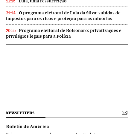
Lula, uma ressurreição
12:15
O programa eleitoral de Lula da Silva: subidas de
21:14
impostos para os ricos e proteção para as minorias
Programa eleitoral de Bolsonaro: privatizações e
20:55
privilégios legais para a Polícia
NEWSLETTERS
Boletín de América