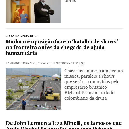
obras
CRISE NA VENEZUELA
Maduro e oposição fazem ‘batalha de shows’
na fronteira antes da chegada de ajuda
humanitária
SANTIAGO TORRADO
|
Cúcuta
|
FEB 22, 2019 - 11:34
EST
Chavistas anunciaram evento
musical paralelo a shows
que serão promovidos pelo
empresário britânico
Richard Branson no lado
colombiano da divisa
De John Lennon a Liza Minelli, os famosos que