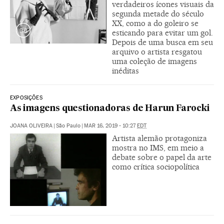
verdadeiros ícones visuais da
segunda metade do século
XX, como a do goleiro se
esticando para evitar um gol.
Depois de uma busca em seu
arquivo o artista resgatou
uma coleção de imagens
inéditas
EXPOSIÇÕES
As imagens questionadoras de Harun Farocki
JOANA OLIVEIRA
|
São Paulo
|
MAR 16, 2019 - 10:27
EDT
Artista alemão protagoniza
mostra no IMS, em meio a
debate sobre o papel da arte
como crítica sociopolítica