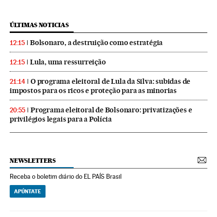
ÚLTIMAS NOTICIAS
Bolsonaro, a destruição como estratégia
12:15
Lula, uma ressurreição
12:15
O programa eleitoral de Lula da Silva: subidas de
21:14
impostos para os ricos e proteção para as minorias
Programa eleitoral de Bolsonaro: privatizações e
20:55
privilégios legais para a Polícia
NEWSLETTERS
Receba o boletim diário do EL PAÍS Brasil
APÚNTATE