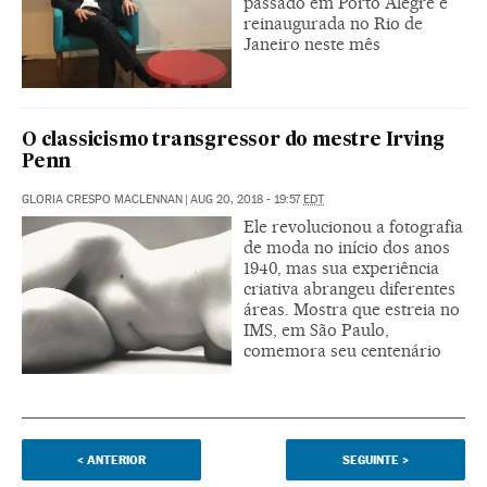
passado em Porto Alegre e
reinaugurada no Rio de
Janeiro neste mês
O classicismo transgressor do mestre Irving
Penn
GLORIA CRESPO MACLENNAN
|
AUG 20, 2018 - 19:57
EDT
Ele revolucionou a fotografia
de moda no início dos anos
1940, mas sua experiência
criativa abrangeu diferentes
áreas. Mostra que estreia no
IMS, em São Paulo,
comemora seu centenário
<
ANTERIOR
SEGUINTE
>