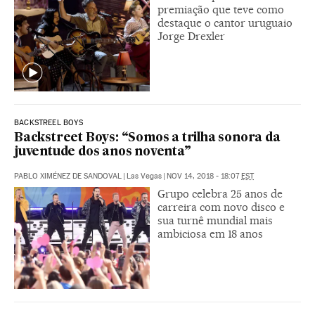
premiação que teve como
destaque o cantor uruguaio
Jorge Drexler
BACKSTREEL BOYS
Backstreet Boys: “Somos a trilha sonora da
juventude dos anos noventa”
PABLO XIMÉNEZ DE SANDOVAL
|
Las Vegas
|
NOV 14, 2018 - 18:07
EST
Grupo celebra 25 anos de
carreira com novo disco e
sua turnê mundial mais
ambiciosa em 18 anos