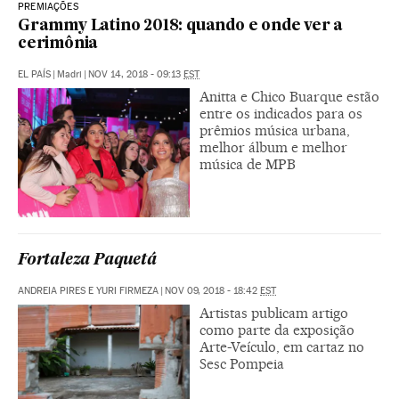
PREMIAÇÕES
Grammy Latino 2018: quando e onde ver a
cerimônia
EL PAÍS
|
Madri
|
NOV 14, 2018 - 09:13
EST
Anitta e Chico Buarque estão
entre os indicados para os
prêmios música urbana,
melhor álbum e melhor
música de MPB
Fortaleza Paquetá
ANDREIA PIRES E YURI FIRMEZA
|
NOV 09, 2018 - 18:42
EST
Artistas publicam artigo
como parte da exposição
Arte-Veículo, em cartaz no
Sesc Pompeia