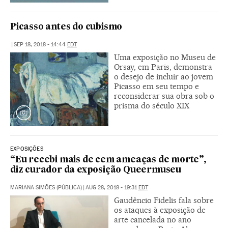
Picasso antes do cubismo
|
SEP 18, 2018 - 14:44
EDT
Uma exposição no Museu de
Orsay, em Paris, demonstra
o desejo de incluir ao jovem
Picasso em seu tempo e
reconsiderar sua obra sob o
prisma do século XIX
EXPOSIÇÕES
“Eu recebi mais de cem ameaças de morte”,
diz curador da exposição Queermuseu
MARIANA SIMÕES (PÚBLICA)
|
AUG 28, 2018 - 19:31
EDT
Gaudêncio Fidelis fala sobre
os ataques à exposição de
arte cancelada no ano