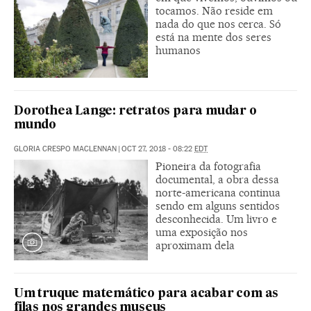
tocamos. Não reside em
nada do que nos cerca. Só
está na mente dos seres
humanos
Dorothea Lange: retratos para mudar o
mundo
GLORIA CRESPO MACLENNAN
|
OCT 27, 2018 - 08:22
EDT
Pioneira da fotografia
documental, a obra dessa
norte-americana continua
sendo em alguns sentidos
desconhecida. Um livro e
uma exposição nos
aproximam dela
Um truque matemático para acabar com as
filas nos grandes museus