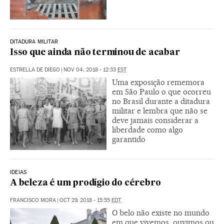
DITADURA MILITAR
Isso que ainda não terminou de acabar
ESTRELLA DE DIEGO
|
NOV 04, 2018 - 12:33
EST
Uma exposição rememora
em São Paulo o que ocorreu
no Brasil durante a ditadura
militar e lembra que não se
deve jamais considerar a
liberdade como algo
garantido
IDEIAS
A beleza é um prodígio do cérebro
FRANCISCO MORA
|
OCT 29, 2018 - 15:55
EDT
O belo não existe no mundo
em que vivemos, ouvimos ou