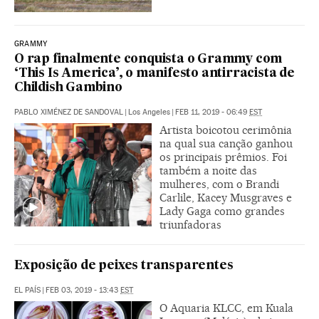
GRAMMY
O rap finalmente conquista o Grammy com
‘This Is America’, o manifesto antirracista de
Childish Gambino
PABLO XIMÉNEZ DE SANDOVAL
|
Los Angeles
|
FEB 11, 2019 - 06:49
EST
Artista boicotou cerimônia
na qual sua canção ganhou
os principais prêmios. Foi
também a noite das
mulheres, com o Brandi
Carlile, Kacey Musgraves e
Lady Gaga como grandes
triunfadoras
Exposição de peixes transparentes
EL PAÍS
|
FEB 03, 2019 - 13:43
EST
O Aquaria KLCC, em Kuala