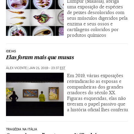
Lumpur (Malásia), abriga
uma exposição de espécies
de peixes descoloridos com
seus músculos digeridos pela
enzima e seus ossos e
cartilagens coloridos por
produtos químicos
IDEIAS
Elas foram mais que musas
ÁLEX VICENTE
|
JAN 21, 2019 - 23:37
EST
Em 2019, várias exposições
reivindicarão as esposas e
companheiras dos grandes
criadores do século XX.
Figuras esquecidas, elas não
tiveram o papel passivo que
a história oficial lhes conferiu
TRAGÉDIA NA ITÁLIA