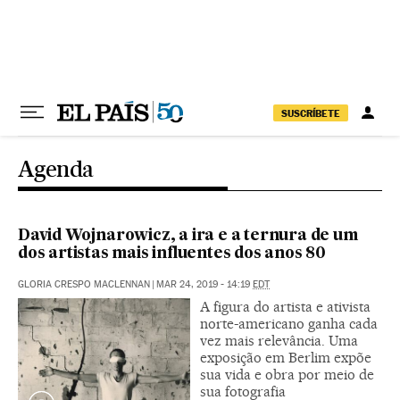
Pular para o conteúdo
SUSCRÍBETE
Agenda
David Wojnarowicz, a ira e a ternura de um
dos artistas mais influentes dos anos 80
GLORIA CRESPO MACLENNAN
|
MAR 24, 2019 - 14:19
EDT
A figura do artista e ativista
norte-americano ganha cada
vez mais relevância. Uma
exposição em Berlim expõe
sua vida e obra por meio de
sua fotografia