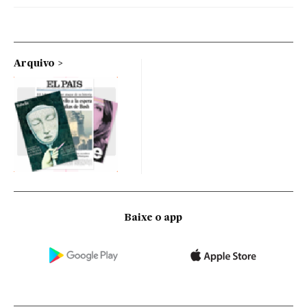
Arquivo
Baixe o app