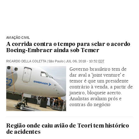
AVIAÇÃO CIVIL
A corrida contra o tempo para selar o acordo
Boeing-Embraer ainda sob Temer
RICARDO DELLA COLETTA
|
São Paulo
|
JUL 06, 2018 - 10:52
EDT
Governo brasileiro tem de
dar aval a 'joint venture' e
temor é que um presidente
contrário à venda, a partir de
janeiro, bloqueie acerto.
Analistas avaliam prós e
contras do negócio
Região onde caiu avião de Teori tem histórico
de acidentes