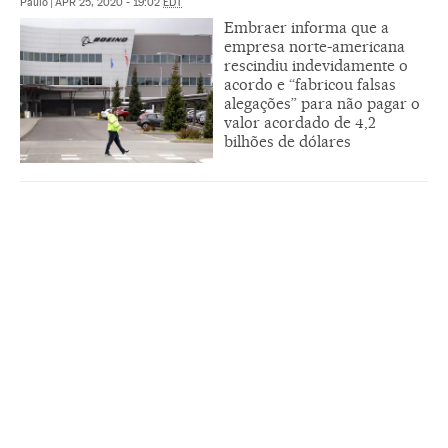
Paulo
|
APR 25, 2020 - 19:02
EDT
Embraer informa que a
empresa norte-americana
rescindiu indevidamente o
acordo e “fabricou falsas
alegações” para não pagar o
valor acordado de 4,2
bilhões de dólares