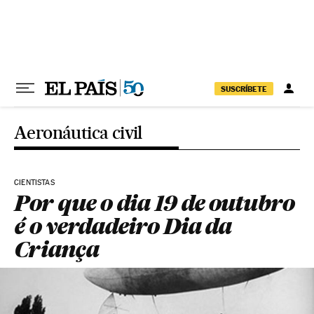
Pular para o conteúdo
SUSCRÍBETE
Aeronáutica civil
CIENTISTAS
Por que o dia 19 de outubro
é o verdadeiro Dia da
Criança