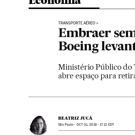
Economia
TRANSPORTE AÉREO
Embraer sem 
Boeing levan
Ministério Público do
abre espaço para reti
BEATRIZ JUCÁ
São Paulo -
OCT
01, 2018 - 17:12
EDT