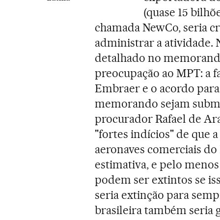
(quase 15 bilhõ
chamada NewCo, seria cr
administrar a atividade.
detalhado no memorand
preocupação ao MPT: a fa
Embraer e o acordo para
memorando sejam submeti
procurador Rafael de Ar
"fortes indícios" de que
aeronaves comerciais do 
estimativa, e pelo menos
podem ser extintos se is
seria extinção para semp
brasileira também seria 