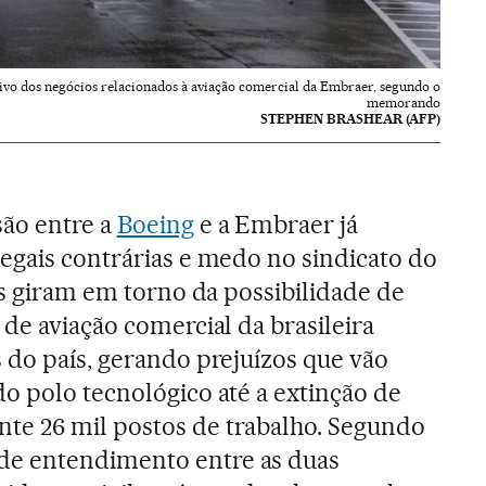
tivo dos negócios relacionados à aviação comercial da Embraer, segundo o
memorando
STEPHEN BRASHEAR (AFP)
são entre a
Boeing
e a Embraer já
egais contrárias e medo no sindicato do
cas giram em torno da possibilidade de
 de aviação comercial da brasileira
 do país, gerando prejuízos que vão
o polo tecnológico até a extinção de
e 26 mil postos de trabalho. Segundo
e entendimento entre as duas