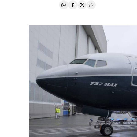
Compartir en Whatsapp
Compartir en Facebook
Compartir en Twitter
Desplegar Redes Soci