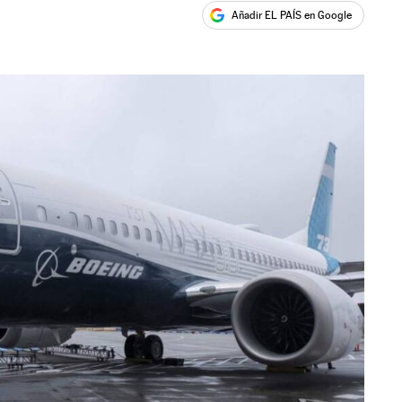
Añadir EL PAÍS en Google
ales