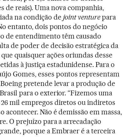
es de reais). Uma nova companhia,
iada na condição de
joint venture
para
 No entanto, dois pontos do negócio
o de entendimento têm causado
lta de poder de decisão estratégica da
 que quaisquer ações oriundas desse
das à justiça estadunidense. Para o
aújo Gomes, esses pontos representam
 a Boeing pretende levar a produção de
Brasil para o exterior. “Fizemos uma
 26 mil empregos diretos ou indiretos
so acontecer. Não é demissão em massa,
re. O prejuízo para a arrecadação
grande, porque a Embraer é a terceira