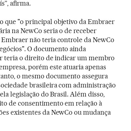
s”, afirma.
 que "o principal objetivo da Embraer
tária na NewCo seria o de receber
a Embraer não teria controle da NewCo
negócios". O documento ainda
 teria o direito de indicar um membro
 empresa, porém este atuaria apenas
tanto, o mesmo documento assegura
sociedade brasileira com administração
ela legislação do Brasil. Além disso,
ito de consentimento em relação à
ções existentes da NewCo ou mudança