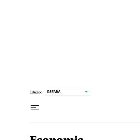
Pular para o conteúdo
ESPAÑA
Edição: