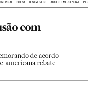
OMERCIAL
BOLSA
DESEMPREGO
AUXÍLIO EMERGENCIAL
PIB
usão com
 memorando de acordo
te-americana rebate