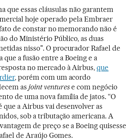
ma que essas cláusulas não garantem
comercial hoje operado pela Embraer
O fato de constar no memorando não é
ão do Ministério Público, as duas
tidas nisso". O procurador Rafael de
que a fusão entre a Boeing e a
esposta no mercado à Airbus,
que
rdier
, porém com um acordo
lecem as
joint ventures
e com negócio
nto de uma nova família de jatos. “O
 que a Airbus vai desenvolver as
idos, sob a tributação americana. A
 vantagem de preço se a Boeing quisesse
Rafael de Araújo Gomes.