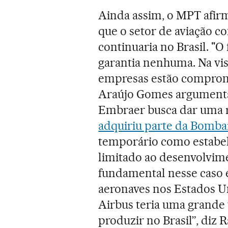
Ainda assim, o MPT afir
que o setor de aviação 
continuaria no Brasil. "
garantia nenhuma. Na vis
empresas estão comprome
Araújo Gomes argumenta 
Embraer busca dar uma r
adquiriu parte da Bomba
temporário como estabe
limitado ao desenvolvime
fundamental nesse caso é
aeronaves nos Estados Un
Airbus teria uma grande
produzir no Brasil”, diz 