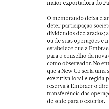
maior exportadora do Paí
O memorando deixa claro
deter participação socie
dividendos declarados; 
ou de suas operações e 
estabelece que a Embraer
para o conselho da nova
como observador. No en
que a New Co seria uma 
executiva local e regida p
reserva à Embraer o dire
transferência das opera
de sede para o exterior.