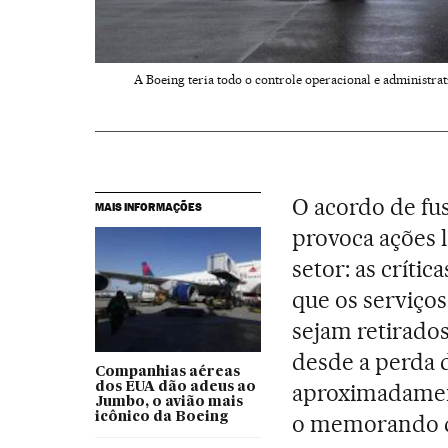
A Boeing teria todo o controle operacional e administra
O acordo de fu
MAIS INFORMAÇÕES
provoca ações l
setor: as críti
que os serviços
sejam retirados
desde a perda d
Companhias aéreas
aproximadament
dos EUA dão adeus ao
Jumbo, o avião mais
icônico da Boeing
o memorando d