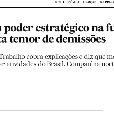
CRISE ECONÔMICA
FINANÇAS
GUERRA C
poder estratégico na f
ta temor de demissões
 Trabalho cobra explicações e diz que
rar atividades do Brasil. Companhia nor