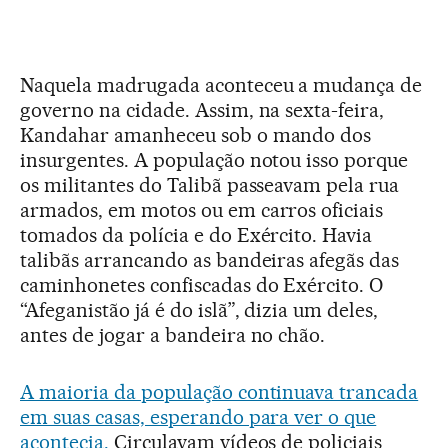
Naquela madrugada aconteceu a mudança de
governo na cidade. Assim, na sexta-feira,
Kandahar amanheceu sob o mando dos
insurgentes. A população notou isso porque
os militantes do Talibã passeavam pela rua
armados, em motos ou em carros oficiais
tomados da polícia e do Exército. Havia
talibãs arrancando as bandeiras afegãs das
caminhonetes confiscadas do Exército. O
“Afeganistão já é do islã”, dizia um deles,
antes de jogar a bandeira no chão.
A maioria da população continuava trancada
em suas casas, esperando para ver o que
acontecia.
Circulavam vídeos de policiais