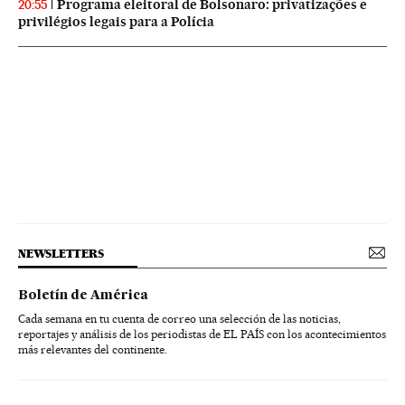
Programa eleitoral de Bolsonaro: privatizações e
20:55
privilégios legais para a Polícia
NEWSLETTERS
Boletín de América
Cada semana en tu cuenta de correo una selección de las noticias,
reportajes y análisis de los periodistas de EL PAÍS con los acontecimientos
más relevantes del continente.