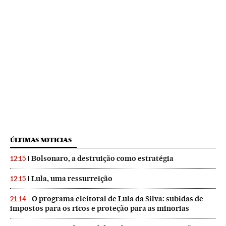
ÚLTIMAS NOTICIAS
Bolsonaro, a destruição como estratégia
12:15
Lula, uma ressurreição
12:15
O programa eleitoral de Lula da Silva: subidas de
21:14
impostos para os ricos e proteção para as minorias