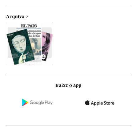
Arquivo
Baixe o app