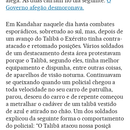
afegã. As duas cairiam no dia seguinte.
O
Governo afegão desmoronava.
Em Kandahar naquele dia havia combates
esporádicos, sobretudo ao sul, mas, depois de
um avanço do Talibã o Exército tinha contra-
atacado e retomado posições. Vários soldados
de um destacamento desta área protestavam
porque o Talibã, segundo eles, tinha melhor
equipamento e dispunha, entre outras coisas,
de aparelhos de visão noturna. Continuavam
se queixando quando um policial chegou a
toda velocidade no seu carro de patrulha,
parou, desceu do carro e de repente começou
a metralhar o cadáver de um talibã vestido
de azul e atirado no chão. Um dos soldados
explicou da seguinte forma o comportamento
do policial: “O Talibã atacou nossa posiçã