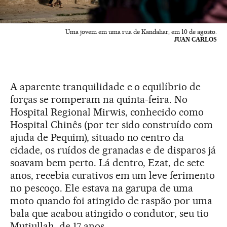
Uma jovem em uma rua de Kandahar, em 10 de agosto.
JUAN CARLOS
A aparente tranquilidade e o equilíbrio de
forças se romperam na quinta-feira. No
Hospital Regional Mirwis, conhecido como
Hospital Chinês (por ter sido construído com
ajuda de Pequim), situado no centro da
cidade, os ruídos de granadas e de disparos já
soavam bem perto. Lá dentro, Ezat, de sete
anos, recebia curativos em um leve ferimento
no pescoço. Ele estava na garupa de uma
moto quando foi atingido de raspão por uma
bala que acabou atingido o condutor, seu tio
Mutiullah, de 17 anos.