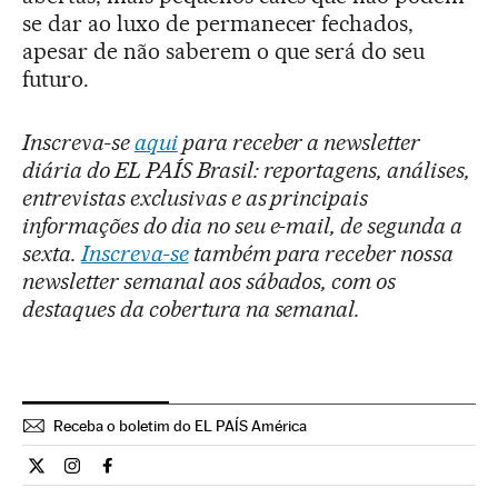
se dar ao luxo de permanecer fechados,
apesar de não saberem o que será do seu
futuro.
Inscreva-se
aqui
para receber a newsletter
diária do EL PAÍS Brasil: reportagens, análises,
entrevistas exclusivas e as principais
informações do dia no seu e-mail, de segunda a
sexta.
Inscreva-se
também para receber nossa
newsletter semanal aos sábados, com os
destaques da cobertura na semanal.
Receba o boletim do EL PAÍS América
Internacional El País Brasil en Twitter
Internacional El País Brasil en Instagram
Internacional El País Brasil en Facebook