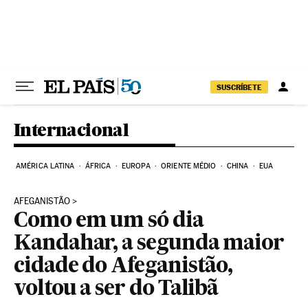
Pular para o conteúdo
SUSCRÍBETE
Internacional
AMÉRICA LATINA
ÁFRICA
EUROPA
ORIENTE MÉDIO
CHINA
EUA
AFEGANISTÃO
Como em um só dia
Kandahar, a segunda maior
cidade do Afeganistão,
voltou a ser do Talibã