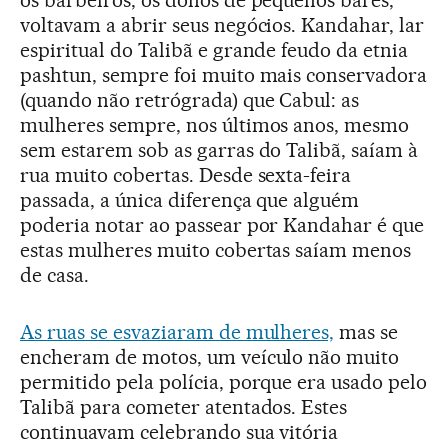
os barbeiros, os donos de pequenos bares,
voltavam a abrir seus negócios. Kandahar, lar
espiritual do Talibã e grande feudo da etnia
pashtun, sempre foi muito mais conservadora
(quando não retrógrada) que Cabul: as
mulheres sempre, nos últimos anos, mesmo
sem estarem sob as garras do Talibã, saíam à
rua muito cobertas. Desde sexta-feira
passada, a única diferença que alguém
poderia notar ao passear por Kandahar é que
estas mulheres muito cobertas saíam menos
de casa.
As ruas se esvaziaram de mulheres,
mas se
encheram de motos, um veículo não muito
permitido pela polícia, porque era usado pelo
Talibã para cometer atentados. Estes
continuavam celebrando sua vitória