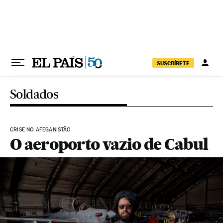
Pular para o conteúdo
SUSCRÍBETE
Soldados
CRISE NO AFEGANISTÃO
O aeroporto vazio de Cabul