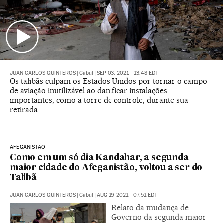
JUAN CARLOS QUINTEROS
|
Cabul
|
SEP 03, 2021 - 13:48
EDT
Os talibãs culpam os Estados Unidos por tornar o campo
de aviação inutilizável ao danificar instalações
importantes, como a torre de controle, durante sua
retirada
AFEGANISTÃO
Como em um só dia Kandahar, a segunda
maior cidade do Afeganistão, voltou a ser do
Talibã
JUAN CARLOS QUINTEROS
|
Cabul
|
AUG 19, 2021 - 07:51
EDT
Relato da mudança de
Governo da segunda maior