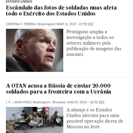
ESTADOS UNIDOS
Escândalo das fotos de soldadas nuas afeta
todo o Exército dos Estados Unidos
CRISTINA F. PEREDA
|
Washington
|
MAR 11, 2017 - 07:52
EST
Pentágono amplia a
investigação a todos os
setores militares pela
publicação de imagens das
marines
A OTAN acusa a Rússia de enviar 20.000
soldados para a fronteira com a Ucrânia
I. F.
/
JOAN FAUS
|
Washington / Bruxelas
|
AUG 07, 2014 - 10:52
EDT
A aliança e os Estados
Unidos alertam para uma
possível operação direta de
Moscou no leste