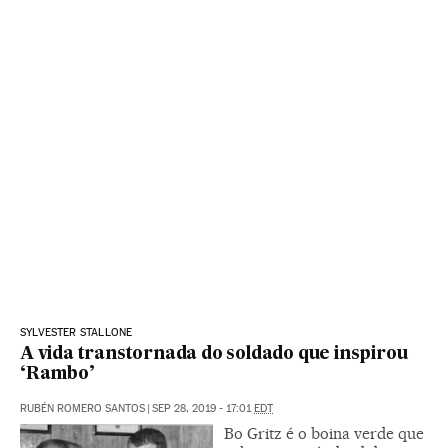
SYLVESTER STALLONE
A vida transtornada do soldado que inspirou
‘Rambo’
RUBÉN ROMERO SANTOS
|
SEP 28, 2019 - 17:01
EDT
Bo Gritz é o boina verde que