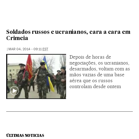
Soldados russos e ucranianos, cara a cara em
Crimeia
|
MAR 04, 2014 - 09:11
EST
Depois de horas de
negociações, os ucranianos,
desarmados, voltam com as
mãos vazias de uma base
aérea que os russos
controlam desde ontem
ÚLTIMAS NOTICIAS