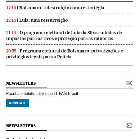
Bolsonaro, a destruição como estratégia
12:15
Lula, uma ressurreição
12:15
O programa eleitoral de Lula da Silva: subidas de
21:14
impostos para os ricos e proteção para as minorias
Programa eleitoral de Bolsonaro: privatizações e
20:55
privilégios legais para a Polícia
NEWSLETTERS
Receba o boletim diário do EL PAÍS Brasil
APÚNTATE
NEWSLETTERS