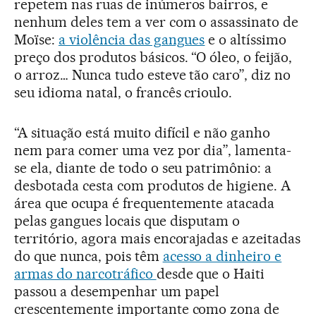
repetem nas ruas de inúmeros bairros, e
nenhum deles tem a ver com o assassinato de
Moïse:
a violência das gangues
e o altíssimo
preço dos produtos básicos. “O óleo, o feijão,
o arroz… Nunca tudo esteve tão caro”, diz no
seu idioma natal, o francês crioulo.
“A situação está muito difícil e não ganho
nem para comer uma vez por dia”, lamenta-
se ela, diante de todo o seu patrimônio: a
desbotada cesta com produtos de higiene. A
área que ocupa é frequentemente atacada
pelas gangues locais que disputam o
território, agora mais encorajadas e azeitadas
do que nunca, pois têm
acesso a dinheiro e
armas do narcotráfico
desde que o Haiti
passou a desempenhar um papel
crescentemente importante como zona de