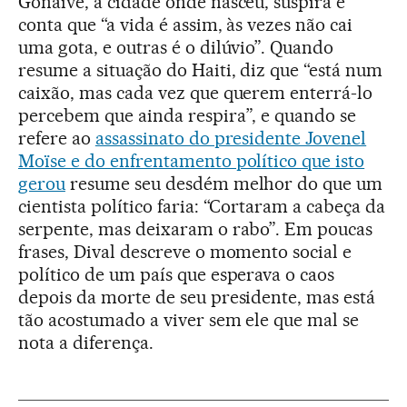
Gonaive, a cidade onde nasceu, suspira e
conta que “a vida é assim, às vezes não cai
uma gota, e outras é o dilúvio”. Quando
resume a situação do Haiti, diz que “está num
caixão, mas cada vez que querem enterrá-lo
percebem que ainda respira”, e quando se
refere ao
assassinato do presidente Jovenel
Moïse e do enfrentamento político que isto
gerou
resume seu desdém melhor do que um
cientista político faria: “Cortaram a cabeça da
serpente, mas deixaram o rabo”. Em poucas
frases, Dival descreve o momento social e
político de um país que esperava o caos
depois da morte de seu presidente, mas está
tão acostumado a viver sem ele que mal se
nota a diferença.