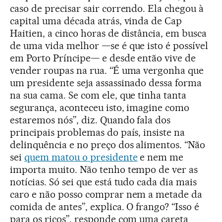
caso de precisar sair correndo. Ela chegou à
capital uma década atrás, vinda de Cap
Haitien, a cinco horas de distância, em busca
de uma vida melhor —se é que isto é possível
em Porto Príncipe— e desde então vive de
vender roupas na rua. “É uma vergonha que
um presidente seja assassinado dessa forma
na sua cama. Se com ele, que tinha tanta
segurança, aconteceu isto, imagine como
estaremos nós”, diz. Quando fala dos
principais problemas do país, insiste na
delinquência e no preço dos alimentos. “Não
sei
quem matou o presidente
e nem me
importa muito. Não tenho tempo de ver as
notícias. Só sei que está tudo cada dia mais
caro e não posso comprar nem a metade da
comida de antes”, explica. O frango? “Isso é
para os ricos”, responde com uma careta