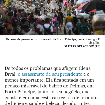
Dezenas de pessoas em um mercado de Porto Príncipe, neste domingo, 11
de julho.
MATIAS DELACROIX (AP)
De todos os problemas que afligem Clena
Dival,
o assassinato de seu presidente
é o
menos importante. Ela fica sentada em um
pedaço miserável do bairro de Delmas, em
Porto Príncipe, junto ao seu negócio, que
consiste em uma cesta carregada de produtos
de higiene, saúde e beleza: desodorantes,