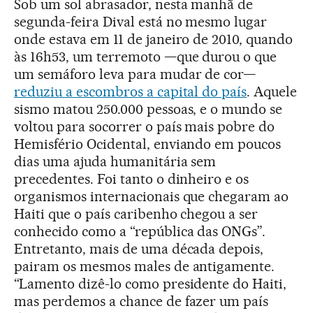
Sob um sol abrasador, nesta manhã de
segunda-feira Dival está no mesmo lugar
onde estava em 11 de janeiro de 2010, quando
às 16h53, um terremoto —que durou o que
um semáforo leva para mudar de cor—
reduziu a escombros a capital do país
. Aquele
sismo matou 250.000 pessoas, e o mundo se
voltou para socorrer o país mais pobre do
Hemisfério Ocidental, enviando em poucos
dias uma ajuda humanitária sem
precedentes. Foi tanto o dinheiro e os
organismos internacionais que chegaram ao
Haiti que o país caribenho chegou a ser
conhecido como a “república das ONGs”.
Entretanto, mais de uma década depois,
pairam os mesmos males de antigamente.
“Lamento dizê-lo como presidente do Haiti,
mas perdemos a chance de fazer um país