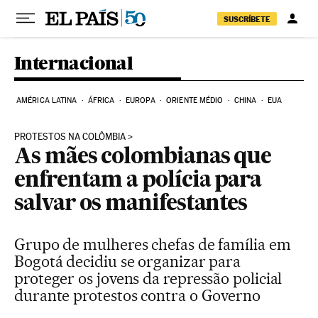
Pular para o conteúdo
SUSCRÍBETE
Internacional
AMÉRICA LATINA
ÁFRICA
EUROPA
ORIENTE MÉDIO
CHINA
EUA
PROTESTOS NA COLÔMBIA
As mães colombianas que
enfrentam a polícia para
salvar os manifestantes
Grupo de mulheres chefas de família em
Bogotá decidiu se organizar para
proteger os jovens da repressão policial
durante protestos contra o Governo