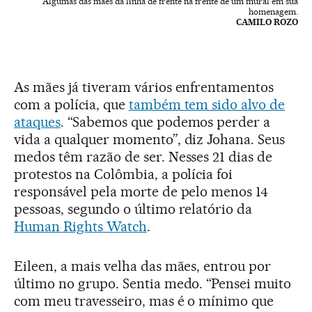
Algumas das mães da linha de frente na frente de um mural em sua
homenagem.
CAMILO ROZO
As mães já tiveram vários enfrentamentos
com a polícia, que
também tem sido alvo de
ataques
. “Sabemos que podemos perder a
vida a qualquer momento”, diz Johana. Seus
medos têm razão de ser. Nesses 21 dias de
protestos na Colômbia, a polícia foi
responsável pela morte de pelo menos 14
pessoas, segundo o último relatório da
Human Rights Watch
.
Eileen, a mais velha das mães, entrou por
último no grupo. Sentia medo. “Pensei muito
com meu travesseiro, mas é o mínimo que