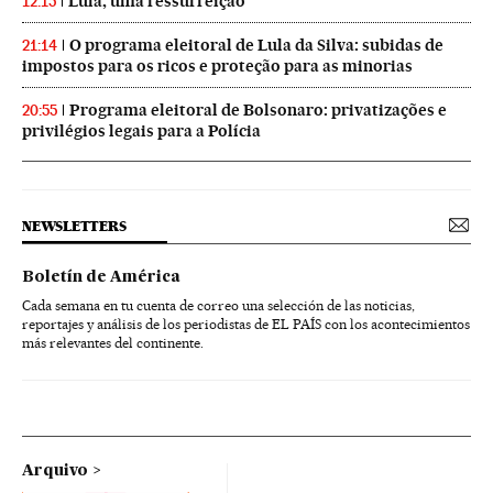
Lula, uma ressurreição
12:15
O programa eleitoral de Lula da Silva: subidas de
21:14
impostos para os ricos e proteção para as minorias
Programa eleitoral de Bolsonaro: privatizações e
20:55
privilégios legais para a Polícia
NEWSLETTERS
Boletín de América
Cada semana en tu cuenta de correo una selección de las noticias,
reportajes y análisis de los periodistas de EL PAÍS con los acontecimientos
más relevantes del continente.
Arquivo