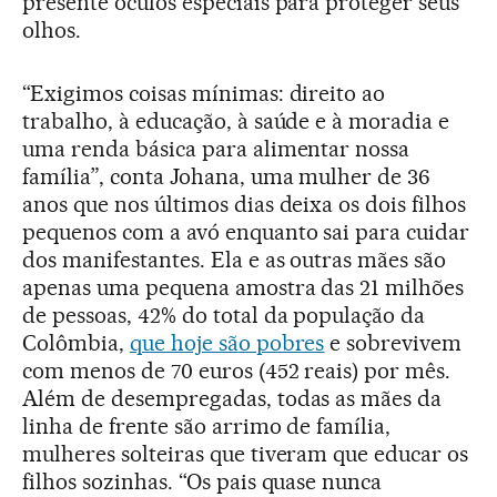
presente óculos especiais para proteger seus
olhos.
“Exigimos coisas mínimas: direito ao
trabalho, à educação, à saúde e à moradia e
uma renda básica para alimentar nossa
família”, conta Johana, uma mulher de 36
anos que nos últimos dias deixa os dois filhos
pequenos com a avó enquanto sai para cuidar
dos manifestantes. Ela e as outras mães são
apenas uma pequena amostra das 21 milhões
de pessoas, 42% do total da população da
Colômbia,
que hoje são pobres
e sobrevivem
com menos de 70 euros (452 reais) por mês.
Além de desempregadas, todas as mães da
linha de frente são arrimo de família,
mulheres solteiras que tiveram que educar os
filhos sozinhas. “Os pais quase nunca