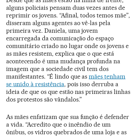
Desde que as mães estão na linha de frente,
alguns policiais pensam duas vezes antes de
reprimir os jovens. “Afinal, todos temos mãe”,
disseram alguns agentes ao vê-las pela
primeira vez. Daniela, uma jovem
encarregada da comunicação do espaço
comunitário criado no lugar onde os jovens e
as mães resistem, explica que o que está
acontecendo é uma mudança profunda na
imagem que a sociedade civil tem dos
manifestantes. “É lindo que as
mães tenham
se unido à resistência
, pois isso derruba a
ideia de que os que estão nas primeiras linhas
dos protestos são vândalos.”
As mães enfatizam que sua função é defender
a vida. “Acredito que o incêndio de um
ônibus, os vidros quebrados de uma loja e as