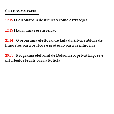
ÚLTIMAS NOTICIAS
Bolsonaro, a destruição como estratégia
12:15
Lula, uma ressurreição
12:15
O programa eleitoral de Lula da Silva: subidas de
21:14
impostos para os ricos e proteção para as minorias
Programa eleitoral de Bolsonaro: privatizações e
20:55
privilégios legais para a Polícia