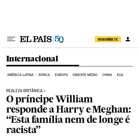
Pular para o conteúdo
SUSCRÍBETE
Internacional
AMÉRICA LATINA
ÁFRICA
EUROPA
ORIENTE MÉDIO
CHINA
EUA
REALEZA BRITÂNICA
O príncipe William
responde a Harry e Meghan:
“Esta família nem de longe é
racista”