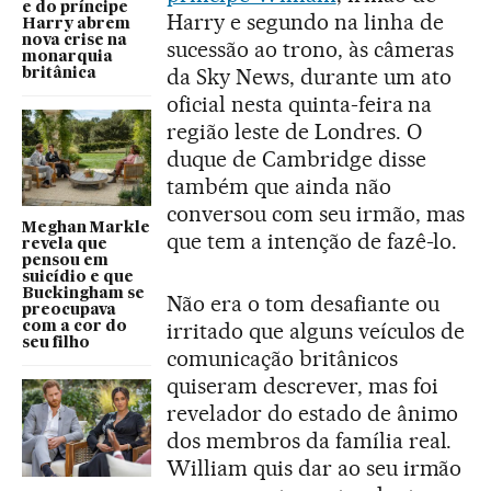
e do príncipe
Harry e segundo na linha de
Harry abrem
nova crise na
sucessão ao trono, às câmeras
monarquia
da Sky News, durante um ato
britânica
oficial nesta quinta-feira na
região leste de Londres. O
duque de Cambridge disse
também que ainda não
conversou com seu irmão, mas
Meghan Markle
que tem a intenção de fazê-lo.
revela que
pensou em
suicídio e que
Buckingham se
Não era o tom desafiante ou
preocupava
irritado que alguns veículos de
com a cor do
seu filho
comunicação britânicos
quiseram descrever, mas foi
revelador do estado de ânimo
dos membros da família real.
William quis dar ao seu irmão