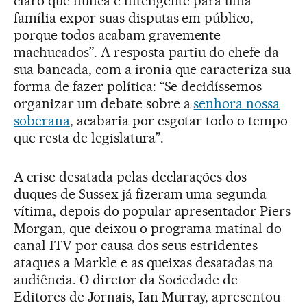
claro que nunca é inteligente para uma
família expor suas disputas em público,
porque todos acabam gravemente
machucados”. A resposta partiu do chefe da
sua bancada, com a ironia que caracteriza sua
forma de fazer política: “Se decidíssemos
organizar um debate sobre a
senhora nossa
soberana
, acabaria por esgotar todo o tempo
que resta de legislatura”.
A crise desatada pelas declarações dos
duques de Sussex já fizeram uma segunda
vítima, depois do popular apresentador Piers
Morgan, que deixou o programa matinal do
canal ITV por causa dos seus estridentes
ataques a Markle e as queixas desatadas na
audiência. O diretor da Sociedade de
Editores de Jornais, Ian Murray, apresentou