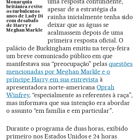
uma resposta contundente,
Monarquia
britânica revive
apesar de a estratégia da
os turbulentos
rainha inicialmente tenha sido
anos de Lady Di
com desabafo
deixar que as águas se
de Harry e
Meghan Markle
acalmassem depois de uma
primeira resposta oficial. O
palácio de Buckingham emitiu na terça-feira
um breve comunicado público em que
manifestava sua “preocupação” pelas
questões
mencionadas por Meghan Markle e o
príncipe Harry em sua entrevista
à
apresentadora norte-americana
Oprah
Winfrey
, “especialmente as referentes à raça”,
mas informava que sua intenção era abordar
o assunto “em família e em particular”.
Durante o programa de duas horas, exibido
primeiro nos Estados Unidos e 24 horas