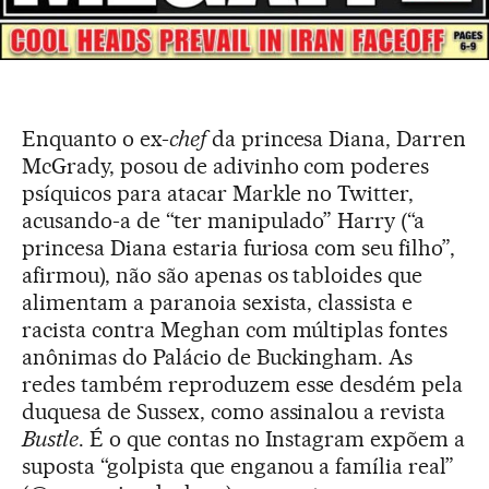
Enquanto o ex-
chef
da princesa Diana, Darren
McGrady, posou de adivinho com poderes
psíquicos para atacar Markle no Twitter,
acusando-a de “ter manipulado” Harry (“a
princesa Diana estaria furiosa com seu filho”,
afirmou), não são apenas os tabloides que
alimentam a paranoia sexista, classista e
racista contra Meghan com múltiplas fontes
anônimas do Palácio de Buckingham. As
redes também reproduzem esse desdém pela
duquesa de Sussex, como assinalou a revista
Bustle
. É o que contas no Instagram expõem a
suposta “golpista que enganou a família real”