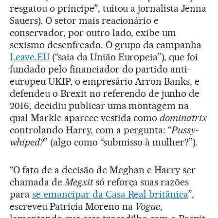
resgatou o príncipe”, tuitou a jornalista Jenna
Sauers). O setor mais reacionário e
conservador, por outro lado, exibe um
sexismo desenfreado. O grupo da campanha
Leave.EU
(“saia da União Europeia”), que foi
fundado pelo financiador do partido anti-
europeu UKIP, o empresário Arron Banks, e
defendeu o Brexit no referendo de junho de
2016, decidiu publicar uma montagem na
qual Markle aparece vestida como
dominatrix
controlando Harry, com a pergunta: “
Pussy-
whiped?
” (algo como “submisso à mulher?”).
“O fato de a decisão de Meghan e Harry ser
chamada de
Megxit
só reforça suas razões
para
se emancipar da Casa Real britânica
”,
escreveu Patricia Moreno na
Vogue
,