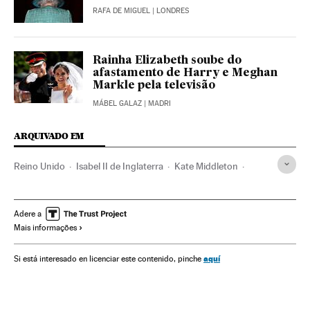
RAFA DE MIGUEL
| LONDRES
Rainha Elizabeth soube do
afastamento de Harry e Meghan
Markle pela televisão
MÁBEL GALAZ
| MADRI
ARQUIVADO EM
Reino Unido
Isabel II de Inglaterra
Kate Middleton
Sussex
Adere a
Mais informações
aquí
Si está interesado en licenciar este contenido, pinche