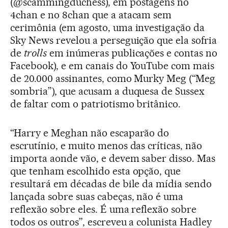
(@scammingduchess), em postagens no
4chan e no 8chan que a atacam sem
cerimônia (em agosto, uma investigação da
Sky News revelou a perseguição que ela sofria
de
trolls
em inúmeras publicações e contas no
Facebook), e em canais do YouTube com mais
de 20.000 assinantes, como Murky Meg (“Meg
sombria”), que acusam a duquesa de Sussex
de faltar com o patriotismo britânico.
“Harry e Meghan não escaparão do
escrutínio, e muito menos das críticas, não
importa aonde vão, e devem saber disso. Mas
que tenham escolhido esta opção, que
resultará em décadas de bile da mídia sendo
lançada sobre suas cabeças, não é uma
reflexão sobre eles. É uma reflexão sobre
todos os outros”, escreveu a colunista Hadley