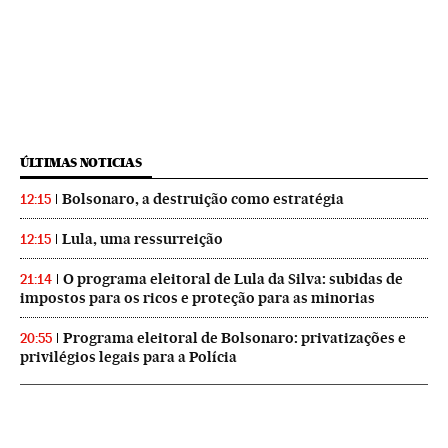
ÚLTIMAS NOTICIAS
Bolsonaro, a destruição como estratégia
12:15
Lula, uma ressurreição
12:15
O programa eleitoral de Lula da Silva: subidas de
21:14
impostos para os ricos e proteção para as minorias
Programa eleitoral de Bolsonaro: privatizações e
20:55
privilégios legais para a Polícia