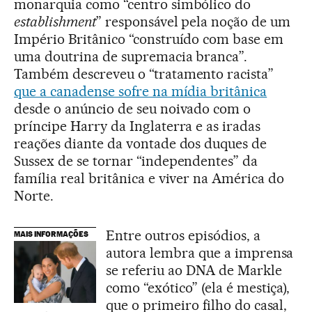
monarquia como “centro simbólico do
establishment
” responsável pela noção de um
Império Britânico “construído com base em
uma doutrina de supremacia branca”.
Também descreveu o “tratamento racista”
que a canadense sofre na mídia britânica
desde o anúncio de seu noivado com o
príncipe Harry da Inglaterra e as iradas
reações diante da vontade dos duques de
Sussex de se tornar “independentes” da
família real britânica e viver na América do
Norte.
Entre outros episódios, a
MAIS INFORMAÇÕES
autora lembra que a imprensa
se referiu ao DNA de Markle
como “exótico” (ela é mestiça),
que o primeiro filho do casal,