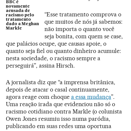
BBC é
novamente
acusada de
“Esse tratamento comprova o
racismo pelo
tratamento
que muitos de nós já sabemos:
dado a Meghan
não importa o quanto você
Markle
seja bonita, com quem se case,
que palácios ocupe, que causas apoie, o
quanto seja fiel ou quanto dinheiro acumule:
nesta sociedade, o racismo sempre a
perseguirá”, assina Hirsch.
A jornalista diz que “a imprensa britânica,
depois de atacar o casal continuamente,
agora reage com choque
a essa mudança
”.
Uma reação irada que evidenciou não só o
racismo cotidiano contra Markle (o colunista
Owen Jones resumiu isso numa paródia,
publicando em suas redes uma oportuna