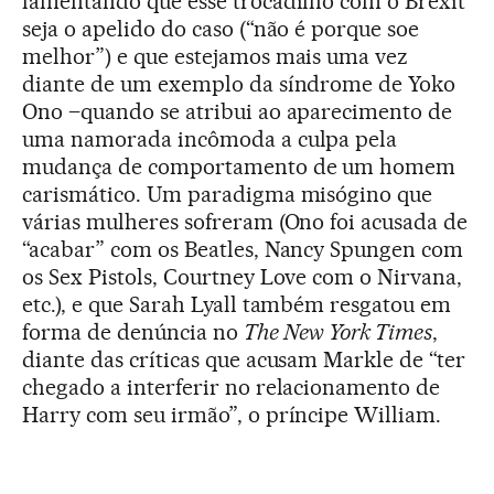
lamentando que esse trocadilho com o Brexit
seja o apelido do caso (“não é porque soe
melhor”) e que estejamos mais uma vez
diante de um exemplo da síndrome de Yoko
Ono –quando se atribui ao aparecimento de
uma namorada incômoda a culpa pela
mudança de comportamento de um homem
carismático. Um paradigma misógino que
várias mulheres sofreram (Ono foi acusada de
“acabar” com os Beatles, Nancy Spungen com
os Sex Pistols, Courtney Love com o Nirvana,
etc.), e que Sarah Lyall também resgatou em
forma de denúncia no
The New York Times
,
diante das críticas que acusam Markle de “ter
chegado a interferir no relacionamento de
Harry com seu irmão”, o príncipe William.