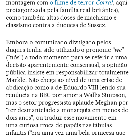
montagem com
o filme de terror
Corra!
, aqui
protagonizada pela família real britânica),
como também altas doses de machismo e
classismo contra a duquesa de Sussex.
Embora o comunicado divulgado pelos
duques tenha sido utilizado o pronome “
we
”
(“nós”) a todo momento para se referir a uma
decisão aparentemente consensual, a opinião
pública insiste em responsabilizar totalmente
Markle. Não chega ao nível de uma crise de
abdicação como a de Eduardo VIII lendo sua
renúncia na BBC por amor a Wallis Simpson,
mas o setor progressista aplaude Meghan por
“ter desmantelado a monarquia em menos de
dois anos”, ou traduz esse movimento em
uma curiosa troca de papéis nas fábulas
infantis (“era uma vez uma bela princesa que