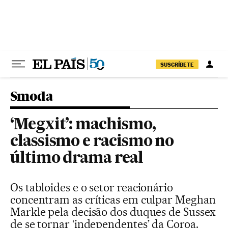
Pular para o conteúdo
SUSCRÍBETE
Smoda
‘Megxit’: machismo,
classismo e racismo no
último drama real
Os tabloides e o setor reacionário
concentram as críticas em culpar Meghan
Markle pela decisão dos duques de Sussex
de se tornar ‘independentes’ da Coroa.