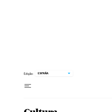
Pular para o conteúdo
ESPAÑA
Edição: