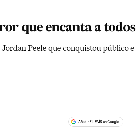
error que encanta a todos
e Jordan Peele que conquistou público e 
Añadir EL PAÍS en Google
ales