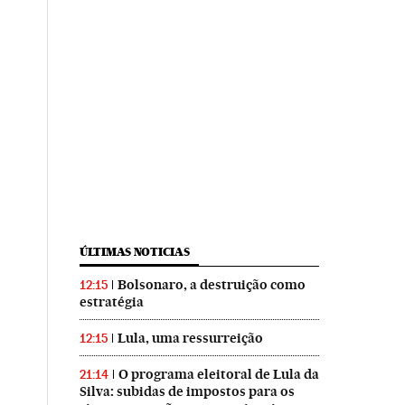
ÚLTIMAS NOTICIAS
Bolsonaro, a destruição como
12:15
estratégia
Lula, uma ressurreição
12:15
O programa eleitoral de Lula da
21:14
Silva: subidas de impostos para os