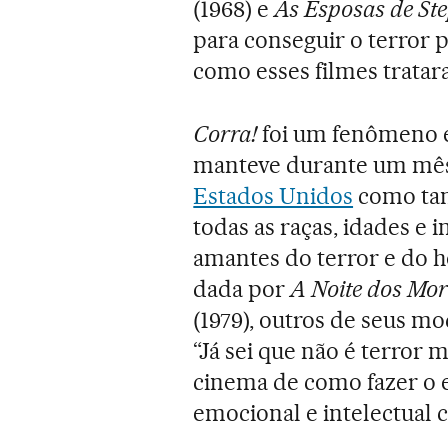
(1968) e
As Esposas de St
para conseguir o terror p
como esses filmes trata
Corra!
foi um fenômeno e
manteve durante um mês 
Estados Unidos
como tam
todas as raças, idades e 
amantes do terror e do ho
dada por
A Noite dos Mor
(1979), outros de seus m
“Já sei que não é terror
cinema de como fazer o 
emocional e intelectual 