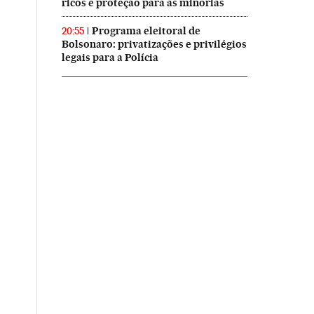
ricos e proteção para as minorias
Programa eleitoral de
20:55
Bolsonaro: privatizações e privilégios
legais para a Polícia