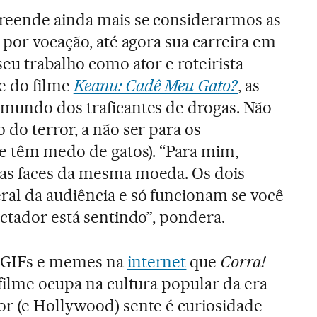
reende ainda mais se considerarmos as
 por vocação, até agora sua carreira em
eu trabalho como ator e roteirista
e do filme
Keanu: Cadê Meu Gato?
, as
 mundo dos traficantes de drogas. Não
do terror, a não ser para os
ue têm medo de gatos). “Para mim,
as faces da mesma moeda. Os dois
al da audiência e só funcionam se você
ectador está sentindo”, pondera.
e GIFs e memes na
internet
que
Corra!
 filme ocupa na cultura popular da era
dor (e Hollywood) sente é curiosidade