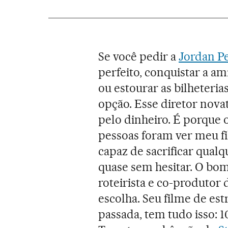
Se você pedir a
Jordan P
perfeito, conquistar a a
ou estourar as bilheteria
opção. Esse diretor nova
pelo dinheiro. É porque o
pessoas foram ver meu fil
capaz de sacrificar qual
quase sem hesitar. O bo
roteirista e co-produtor
escolha. Seu filme de est
passada, tem tudo isso: 1