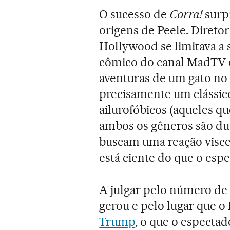
O sucesso de
Corra!
surp
origens de Peele. Diretor
Hollywood se limitava a s
cômico do canal MadTV 
aventuras de um gato no
precisamente um clássico 
ailurofóbicos (aqueles q
ambos os gêneros são du
buscam uma reação viscer
está ciente do que o esp
A julgar pelo número d
gerou e pelo lugar que o
Trump
, o que o especta