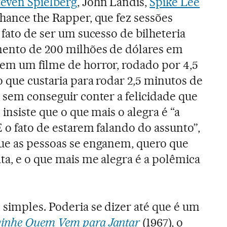
teven Spielberg
, John Landis,
Spike Lee
Chance the Rapper, que fez sessões
 fato de ser um sucesso de bilheteria
mento de 200 milhões de dólares em
em um filme de horror, rodado por 4,5
o que custaria para rodar 2,5 minutos de
 sem conseguir conter a felicidade que
 insiste que o que mais o alegra é “a
 o fato de estarem falando do assunto”,
que as pessoas se enganem, quero que
ta, e o que mais me alegra é a polêmica
simples. Poderia se dizer até que é um
vinhe Quem Vem para Jantar
(1967), o