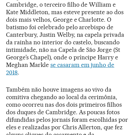
Cambridge, o terceiro filho de William e
Kate Middleton, mas esteve presente ao dos
dois mais velhos, George e Charlotte. O
batismo foi celebrado pelo arcebispo de
Canterbury, Justin Welby, na capela privada
da rainha no interior do castelo, buscando
intimidade, não na Capela de São Jorge (St
George’s Chapel), onde o príncipe Harry e
Meghan Markle
se casaram em junho de
2018
.
Também não houve imagens ao vivo da
comitiva chegando ao local da cerimônia,
como ocorreu nas dos dois primeiros filhos
dos duques de Cambridge. As poucas fotos
difundidas pelos jornais foram escolhidas por
eles e realizadas por Chris Allerton, que fez
alguns cliques do casamento e da