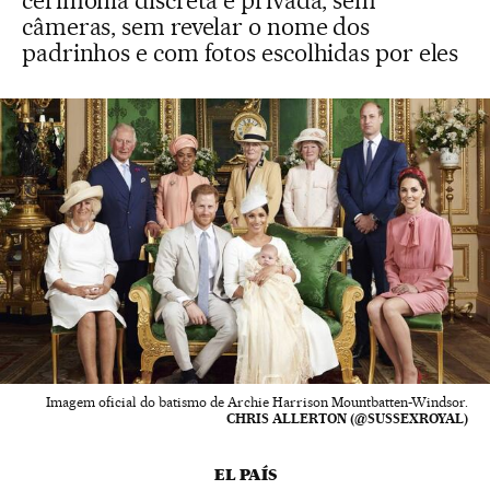
cerimônia discreta e privada, sem
câmeras, sem revelar o nome dos
padrinhos e com fotos escolhidas por eles
Imagem oficial do batismo de Archie Harrison Mountbatten-Windsor.
CHRIS ALLERTON (@SUSSEXROYAL)
EL PAÍS