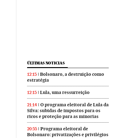
ÚLTIMAS NOTICIAS
Bolsonaro, a destruição como
12:15
estratégia
Lula, uma ressurreição
12:15
O programa eleitoral de Lula da
21:14
Silva: subidas de impostos para os
ricos e proteção para as minorias
Programa eleitoral de
20:55
Bolsonaro: privatizações e privilégios