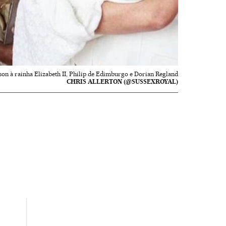
n à rainha Elizabeth II, Philip de Edimburgo e Dorian Regland
CHRIS ALLERTON (@SUSSEXROYAL)