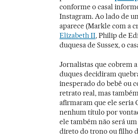
conforme o casal informo
Instagram. Ao lado de 
aparece (Markle com a cr
Elizabeth II
, Philip de E
duquesa de Sussex, o ca
Jornalistas que cobrem a 
duques decidiram quebra
inesperado do bebê ou c
retrato real, mas também
afirmaram que ele seria
nenhum título por vontad
ele também não será um 
direto do trono ou filho