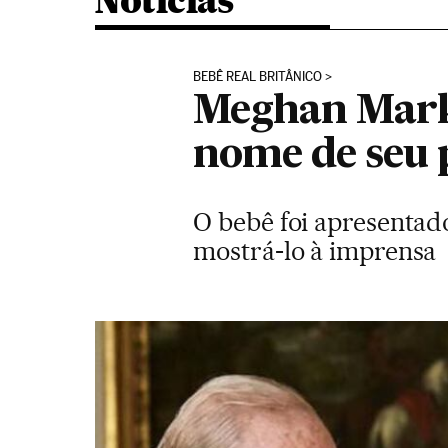
Noticias
BEBÊ REAL BRITÂNICO
Meghan Markl
nome de seu 
O bebê foi apresentado
mostrá-lo à imprensa