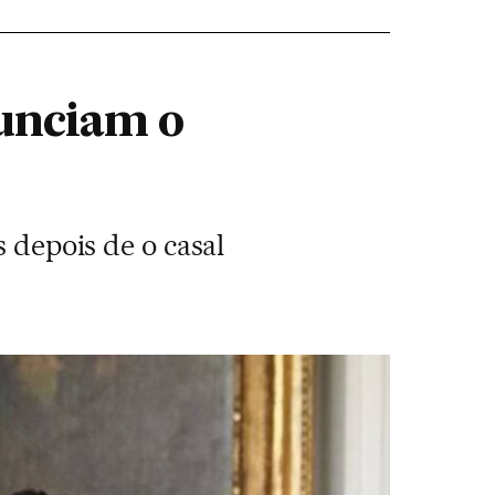
unciam o
s depois de o casal