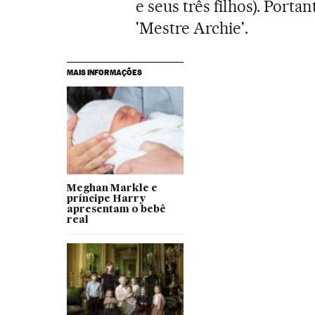
e seus três filhos). Portan
'Mestre Archie'.
MAIS INFORMAÇÕES
Meghan Markle e
príncipe Harry
apresentam o bebê
real