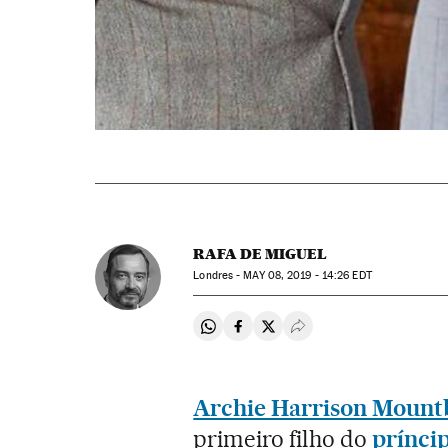
RAFA DE MIGUEL
Londres -
MAY
08, 2019 - 14:26
EDT
Compartir en Whatsapp
Compartir en Facebook
Compartir en Twitter
Desplegar Redes Soci
Archie Harrison Mount
primeiro filho do
prínci