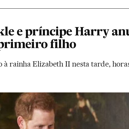
e e príncipe Harry an
primeiro filho
 à rainha Elizabeth II nesta tarde, hora