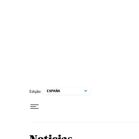
Pular para o conteúdo
ESPAÑA
Edição: