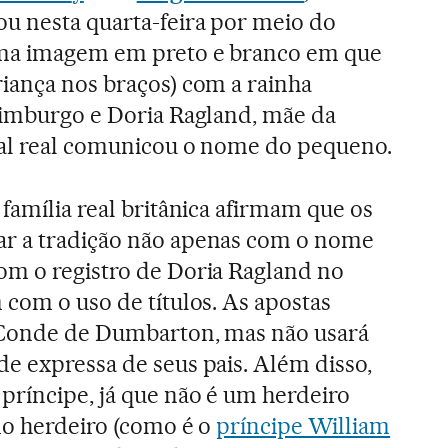
u nesta quarta-feira por meio do
uma imagem em preto e branco em que
iança nos braços) com a rainha
dimburgo e Doria Ragland, mãe da
sal real comunicou o nome do pequeno.
família real britânica afirmam que os
r a tradição não apenas com o nome
om o registro de Doria Ragland no
 com o uso de títulos. As apostas
 Conde de Dumbarton, mas não usará
e expressa de seus pais. Além disso,
príncipe, já que não é um herdeiro
 do herdeiro (como é o
príncipe William