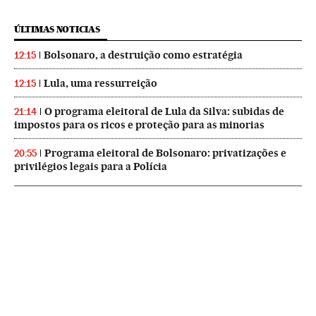
ÚLTIMAS NOTICIAS
Bolsonaro, a destruição como estratégia
12:15
Lula, uma ressurreição
12:15
O programa eleitoral de Lula da Silva: subidas de
21:14
impostos para os ricos e proteção para as minorias
Programa eleitoral de Bolsonaro: privatizações e
20:55
privilégios legais para a Polícia