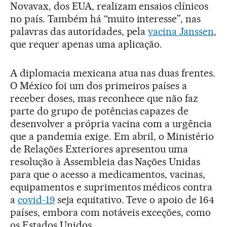
Novavax, dos EUA, realizam ensaios clínicos
no país. Também há “muito interesse”, nas
palavras das autoridades, pela
vacina Janssen
,
que requer apenas uma aplicação.
A diplomacia mexicana atua nas duas frentes.
O México foi um dos primeiros países a
receber doses, mas reconhece que não faz
parte do grupo de potências capazes de
desenvolver a própria vacina com a urgência
que a pandemia exige. Em abril, o Ministério
de Relações Exteriores apresentou uma
resolução à Assembleia das Nações Unidas
para que o acesso a medicamentos, vacinas,
equipamentos e suprimentos médicos contra
a
covid-19
seja equitativo. Teve o apoio de 164
países, embora com notáveis exceções, como
os Estados Unidos.