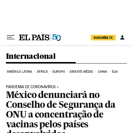
Pular para o conteúdo
SUSCRÍBETE
Internacional
AMÉRICA LATINA
ÁFRICA
EUROPA
ORIENTE MÉDIO
CHINA
EUA
PANDEMIA DE CORONAVÍRUS
México denunciará no
Conselho de Segurança da
ONU a concentração de
vacinas pelos países