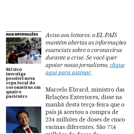
Aviso aos leitores: o EL PAÍS
MAIS INFORMAÇÕES
mantém abertas as informações
essenciais sobre o coronavírus
durante a crise. Se você quer
apoiar nosso jornalismo,
clique
México
aqui para assinar.
investiga
possível nova
cepa local do
coronavírus em
Marcelo Ebrard, ministro das
quatro
Relações Exteriores, disse na
pacientes
manhã desta terça-feira que o
país já acertou a compra de
234 milhões de doses de cinco
vacinas diferentes. São 77,4