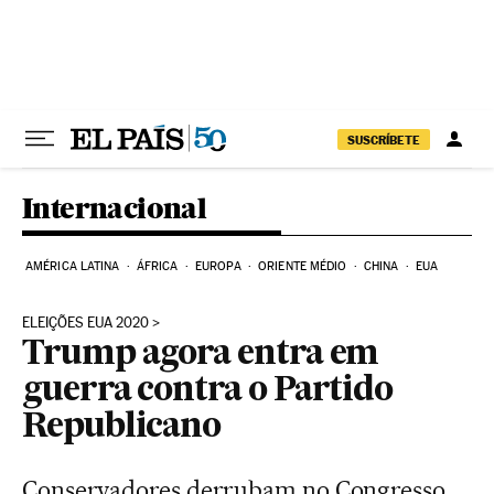
Pular para o conteúdo
SUSCRÍBETE
Internacional
AMÉRICA LATINA
ÁFRICA
EUROPA
ORIENTE MÉDIO
CHINA
EUA
ELEIÇÕES EUA 2020
Trump agora entra em
guerra contra o Partido
Republicano
Conservadores derrubam no Congresso