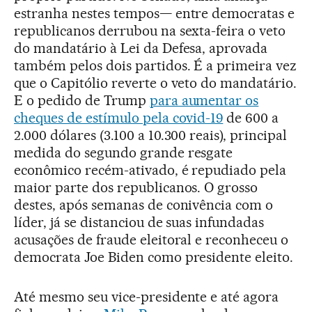
estranha nestes tempos— entre democratas e
republicanos derrubou na sexta-feira o veto
do mandatário à Lei da Defesa, aprovada
também pelos dois partidos. É a primeira vez
que o Capitólio reverte o veto do mandatário.
E o pedido de Trump
para aumentar os
cheques de estímulo pela covid-19
de 600 a
2.000 dólares (3.100 a 10.300 reais), principal
medida do segundo grande resgate
econômico recém-ativado, é repudiado pela
maior parte dos republicanos. O grosso
destes, após semanas de conivência com o
líder, já se distanciou de suas infundadas
acusações de fraude eleitoral e reconheceu o
democrata Joe Biden como presidente eleito.
Até mesmo seu vice-presidente e até agora