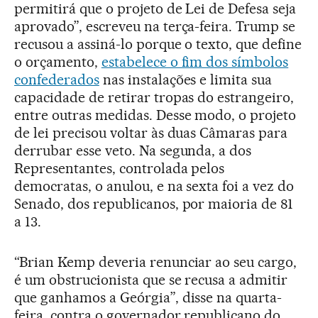
permitirá que o projeto de Lei de Defesa seja
aprovado”, escreveu na terça-feira. Trump se
recusou a assiná-lo porque o texto, que define
o orçamento,
estabelece o fim dos símbolos
confederados
nas instalações e limita sua
capacidade de retirar tropas do estrangeiro,
entre outras medidas. Desse modo, o projeto
de lei precisou voltar às duas Câmaras para
derrubar esse veto. Na segunda, a dos
Representantes, controlada pelos
democratas, o anulou, e na sexta foi a vez do
Senado, dos republicanos, por maioria de 81
a 13.
“Brian Kemp deveria renunciar ao seu cargo,
é um obstrucionista que se recusa a admitir
que ganhamos a Geórgia”, disse na quarta-
feira, contra o governador republicano do