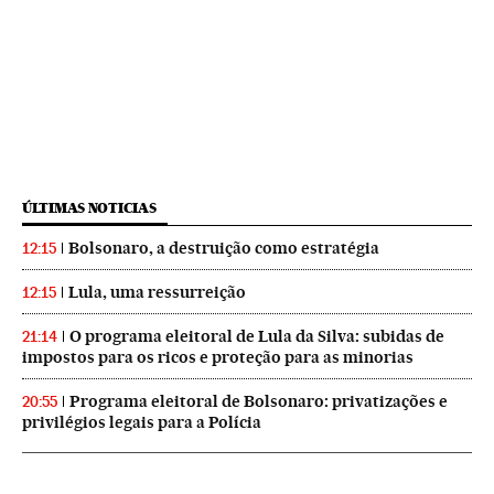
ÚLTIMAS NOTICIAS
Bolsonaro, a destruição como estratégia
12:15
Lula, uma ressurreição
12:15
O programa eleitoral de Lula da Silva: subidas de
21:14
impostos para os ricos e proteção para as minorias
Programa eleitoral de Bolsonaro: privatizações e
20:55
privilégios legais para a Polícia