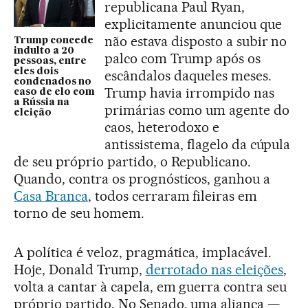
republicana Paul Ryan,
explicitamente anunciou que
não estava disposto a subir no
Trump concede
indulto a 20
palco com Trump após os
pessoas, entre
eles dois
escândalos daqueles meses.
condenados no
Trump havia irrompido nas
caso de elo com
a Rússia na
primárias como um agente do
eleição
caos, heterodoxo e
antissistema, flagelo da cúpula
de seu próprio partido, o Republicano.
Quando, contra os prognósticos, ganhou a
Casa Branca
, todos cerraram fileiras em
torno de seu homem.
A política é veloz, pragmática, implacável.
Hoje, Donald Trump,
derrotado nas eleições
,
volta a cantar à capela, em guerra contra seu
próprio partido. No Senado, uma aliança —