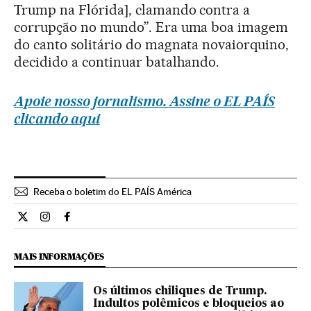
Trump na Flórida], clamando contra a
corrupção no mundo”. Era uma boa imagem
do canto solitário do magnata novaiorquino,
decidido a continuar batalhando.
Apoie nosso jornalismo. Assine o EL PAÍS
clicando aqui
Receba o boletim do EL PAÍS América
Internacional El País Brasil en Twitter
Internacional El País Brasil en Instagram
Internacional El País Brasil en Facebook
MAIS INFORMAÇÕES
Os últimos chiliques de Trump.
Indultos polêmicos e bloqueios ao