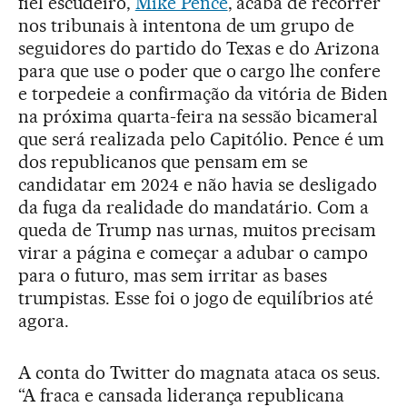
fiel escudeiro,
Mike Pence
, acaba de recorrer
nos tribunais à intentona de um grupo de
seguidores do partido do Texas e do Arizona
para que use o poder que o cargo lhe confere
e torpedeie a confirmação da vitória de Biden
na próxima quarta-feira na sessão bicameral
que será realizada pelo Capitólio. Pence é um
dos republicanos que pensam em se
candidatar em 2024 e não havia se desligado
da fuga da realidade do mandatário. Com a
queda de Trump nas urnas, muitos precisam
virar a página e começar a adubar o campo
para o futuro, mas sem irritar as bases
trumpistas. Esse foi o jogo de equilíbrios até
agora.
A conta do Twitter do magnata ataca os seus.
“A fraca e cansada liderança republicana