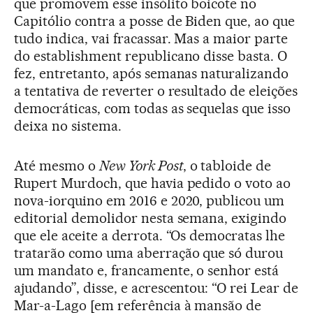
que promovem esse insólito boicote no
Capitólio contra a posse de Biden que, ao que
tudo indica, vai fracassar. Mas a maior parte
do establishment republicano disse basta. O
fez, entretanto, após semanas naturalizando
a tentativa de reverter o resultado de eleições
democráticas, com todas as sequelas que isso
deixa no sistema.
Até mesmo o
New York Post
, o tabloide de
Rupert Murdoch, que havia pedido o voto ao
nova-iorquino em 2016 e 2020, publicou um
editorial demolidor nesta semana, exigindo
que ele aceite a derrota. “Os democratas lhe
tratarão como uma aberração que só durou
um mandato e, francamente, o senhor está
ajudando”, disse, e acrescentou: “O rei Lear de
Mar-a-Lago [em referência à mansão de