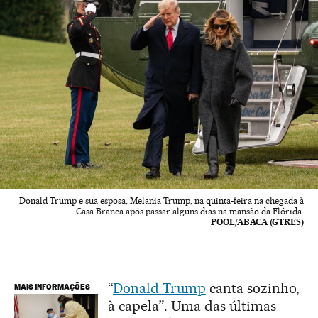
Donald Trump e sua esposa, Melania Trump, na quinta-feira na chegada à
Casa Branca após passar alguns dias na mansão da Flórida.
POOL/ABACA (GTRES)
“
Donald Trump
canta sozinho,
MAIS INFORMAÇÕES
à capela”. Uma das últimas