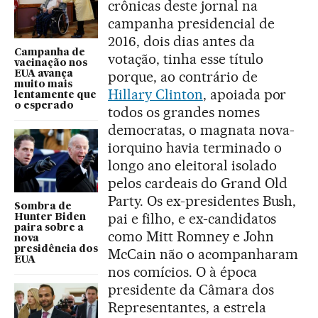
crônicas deste jornal na
campanha presidencial de
2016, dois dias antes da
Campanha de
votação, tinha esse título
vacinação nos
porque, ao contrário de
EUA avança
muito mais
Hillary Clinton
, apoiada por
lentamente que
o esperado
todos os grandes nomes
democratas, o magnata nova-
iorquino havia terminado o
longo ano eleitoral isolado
pelos cardeais do Grand Old
Party. Os ex-presidentes Bush,
Sombra de
pai e filho, e ex-candidatos
Hunter Biden
paira sobre a
como Mitt Romney e John
nova
presidência dos
McCain não o acompanharam
EUA
nos comícios. O à época
presidente da Câmara dos
Representantes, a estrela